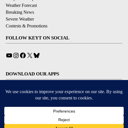
Weather Forecast
Breaking News
Severe Weather
Contests & Promotions
FOLLOW KEYT ON SOCIAL
YouTube
Instagram
Facebook
X
Bluesky
DOWNLOAD OUR APPS
Available for iOS and Android