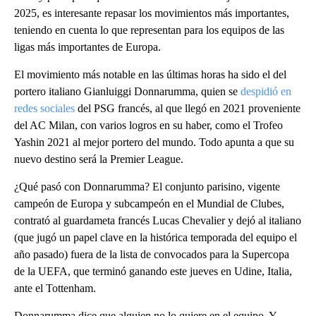
2025, es interesante repasar los movimientos más importantes,
teniendo en cuenta lo que representan para los equipos de las
ligas más importantes de Europa.
El movimiento más notable en las últimas horas ha sido el del
portero italiano Gianluiggi Donnarumma, quien se
despidió en
redes sociales
del PSG francés, al que llegó en 2021 proveniente
del AC Milan, con varios logros en su haber, como el Trofeo
Yashin 2021 al mejor portero del mundo. Todo apunta a que su
nuevo destino será la Premier League.
¿Qué pasó con Donnarumma? El conjunto parisino, vigente
campeón de Europa y subcampeón en el Mundial de Clubes,
contrató al guardameta francés Lucas Chevalier y dejó al italiano
(que jugó un papel clave en la histórica temporada del equipo el
año pasado) fuera de la lista de convocados para la Supercopa
de la UEFA, que terminó ganando este jueves en Udine, Italia,
ante el Tottenham.
Donnarumma dice que alguien no lo quiere en el equipo. Y