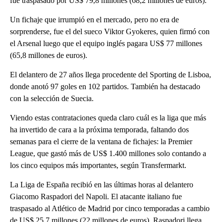
fue traspasado por US$ 79,8 millones (68,2 millones de euros).
Un fichaje que irrumpió en el mercado, pero no era de
sorprenderse, fue el del sueco Viktor Gyokeres, quien firmó con
el Arsenal luego que el equipo inglés pagara US$ 77 millones
(65,8 millones de euros).
El delantero de 27 años llega procedente del Sporting de Lisboa,
donde anotó 97 goles en 102 partidos. También ha destacado
con la selección de Suecia.
Viendo estas contrataciones queda claro cuál es la liga que más
ha invertido de cara a la próxima temporada, faltando dos
semanas para el cierre de la ventana de fichajes: la Premier
League, que gastó más de US$ 1.400 millones solo contando a
los cinco equipos más importantes, según Transfermarkt.
La Liga de España recibió en las últimas horas al delantero
Giacomo Raspadori del Napoli. El atacante italiano fue
traspasado al Atlético de Madrid por cinco temporadas a cambio
de US$ 25,7 millones (22 millones de euros). Raspadori llega