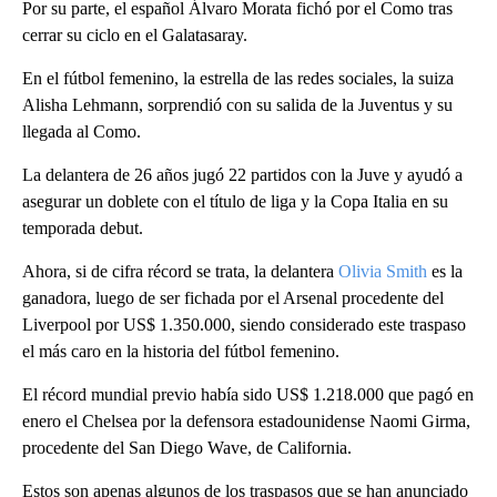
Por su parte, el español Álvaro Morata fichó por el Como tras
cerrar su ciclo en el Galatasaray.
En el fútbol femenino, la estrella de las redes sociales, la suiza
Alisha Lehmann, sorprendió con su salida de la Juventus y su
llegada al Como.
La delantera de 26 años jugó 22 partidos con la Juve y ayudó a
asegurar un doblete con el título de liga y la Copa Italia en su
temporada debut.
Ahora, si de cifra récord se trata, la delantera
Olivia Smith
es la
ganadora, luego de ser fichada por el Arsenal procedente del
Liverpool por US$ 1.350.000, siendo considerado este traspaso
el más caro en la historia del fútbol femenino.
El récord mundial previo había sido US$ 1.218.000 que pagó en
enero el Chelsea por la defensora estadounidense Naomi Girma,
procedente del San Diego Wave, de California.
Estos son apenas algunos de los traspasos que se han anunciado