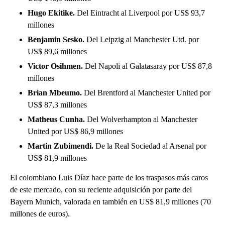
Hugo Ekitike.
Del Eintracht al Liverpool por US$ 93,7
millones
Benjamin Sesko.
Del Leipzig al Manchester Utd. por
US$ 89,6 millones
Victor Osihmen.
Del Napoli al Galatasaray por US$ 87,8
millones
Brian Mbeumo.
Del Brentford al Manchester United por
US$ 87,3 millones
Matheus Cunha.
Del Wolverhampton al Manchester
United por US$ 86,9 millones
Martin Zubimendi.
De la Real Sociedad al Arsenal por
US$ 81,9 millones
El colombiano Luis Díaz hace parte de los traspasos más caros
de este mercado, con su reciente adquisición por parte del
Bayern Munich, valorada en también en US$ 81,9 millones (70
millones de euros).