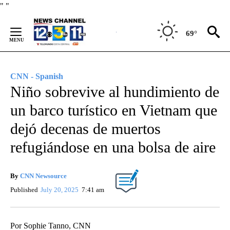
Skip
"
"
to
Content
69°
CNN - Spanish
Niño sobrevive al hundimiento de
un barco turístico en Vietnam que
dejó decenas de muertos
refugiándose en una bolsa de aire
By
CNN Newsource
Published
July 20, 2025
7:41 am
Por Sophie Tanno, CNN