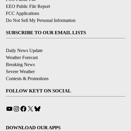
EEO Public File Report
FCC Applications
Do Not Sell My Personal Information
SUBSCRIBE TO OUR EMAIL LISTS
Daily News Update
Weather Forecast
Breaking News
Severe Weather
Contests & Promotions
FOLLOW KEYT ON SOCIAL
YouTube
Instagram
Facebook
X
Bluesky
DOWNLOAD OUR APPS