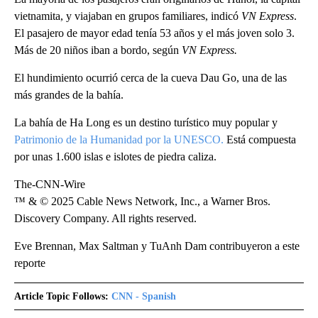
vietnamita, y viajaban en grupos familiares, indicó
VN Express
.
El pasajero de mayor edad tenía 53 años y el más joven solo 3.
Más de 20 niños iban a bordo, según
VN Express.
El hundimiento ocurrió cerca de la cueva Dau Go, una de las
más grandes de la bahía.
La bahía de Ha Long es un destino turístico muy popular y
Patrimonio de la Humanidad por la UNESCO.
Está compuesta
por unas 1.600 islas e islotes de piedra caliza.
The-CNN-Wire
™ & © 2025 Cable News Network, Inc., a Warner Bros.
Discovery Company. All rights reserved.
Eve Brennan, Max Saltman y TuAnh Dam contribuyeron a este
reporte
Article Topic Follows:
CNN - Spanish