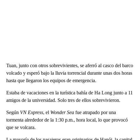
Tuan, junto con otros sobrevivientes, se aferró al casco del barco
volcado y esperó bajo la lluvia torrencial durante unas dos horas
hasta que llegaron los equipos de emergencia.
Estaba de vacaciones en la turística bahía de Ha Long junto a 11
amigos de la universidad. Solo tres de ellos sobrevivieron.
Según
VN Express
, el
Wonder Sea
fue atrapado por una
tormenta alrededor de la 1:30 p.m., hora local, lo que provocó
que se volcara.
La mayoría de los pasajeros eran originarios de Hanói, la capital