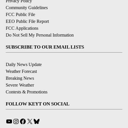
Privacy Policy
Community Guidelines
FCC Public File
EEO Public File Report
FCC Applications
Do Not Sell My Personal Information
SUBSCRIBE TO OUR EMAIL LISTS
Daily News Update
Weather Forecast
Breaking News
Severe Weather
Contests & Promotions
FOLLOW KEYT ON SOCIAL
YouTube
Instagram
Facebook
X
Bluesky