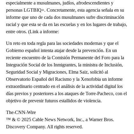
especialmente a musulmanes, judíos, afrodescendientes y
personas LGTBIQ+. Concretamente, esta agencia señala en su
informe que uno de cada dos musulmanes sufre discriminación
racial y que esta se da en las escuelas y en los lugares de trabajo,
entre otros. (Link a informe:
Un reto en toda regla para las sociedades modernas y que el
Gobierno español intenta atajar desde la prevención. En un
reciente encuentro de la Comisión Permanente del Foro para la
Integración Social de los Inmigrantes, la ministra de Inclusión,
Seguridad Social y Migraciones, Elma Saiz, solicitó al
Observatorio Español del Racismo y la Xenofobia un informe
extraordinario centrado en el análisis de la actividad digital los
días previos y posteriores a los ataques de Torre-Pacheco, con el
objetivo de prevenir futuros estallidos de violencia.
The-CNN-Wire
™ & © 2025 Cable News Network, Inc., a Warner Bros.
Discovery Company. All rights reserved.