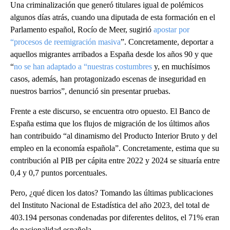
Una criminalización que generó titulares igual de polémicos
algunos días atrás, cuando una diputada de esta formación en el
Parlamento español, Rocío de Meer, sugirió
apostar por
“procesos de reemigración masiva
”. Concretamente, deportar a
aquellos migrantes arribados a España desde los años 90 y que
“
no se han adaptado a “nuestras costumbres
y, en muchísimos
casos, además, han protagonizado escenas de inseguridad en
nuestros barrios”, denunció sin presentar pruebas.
Frente a este discurso, se encuentra otro opuesto. El Banco de
España estima que los flujos de migración de los últimos años
han contribuido “al dinamismo del Producto Interior Bruto y del
empleo en la economía española”. Concretamente, estima que su
contribución al PIB per cápita entre 2022 y 2024 se situaría entre
0,4 y 0,7 puntos porcentuales.
Pero, ¿qué dicen los datos? Tomando las últimas publicaciones
del Instituto Nacional de Estadística del año 2023, del total de
403.194 personas condenadas por diferentes delitos, el 71% eran
de nacionalidad española.