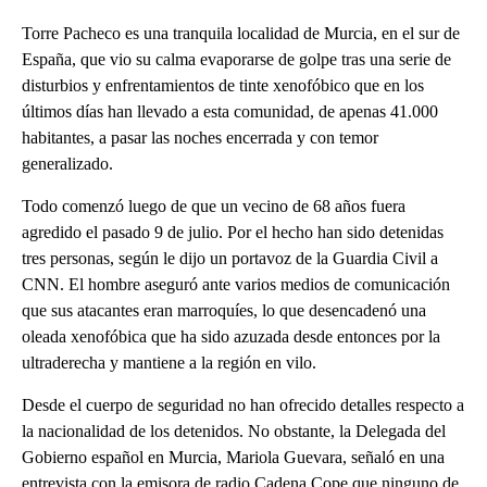
Torre Pacheco es una tranquila localidad de Murcia, en el sur de
España, que vio su calma evaporarse de golpe tras una serie de
disturbios y enfrentamientos de tinte xenofóbico que en los
últimos días han llevado a esta comunidad, de apenas 41.000
habitantes, a pasar las noches encerrada y con temor
generalizado.
Todo comenzó luego de que un vecino de 68 años fuera
agredido el pasado 9 de julio. Por el hecho han sido detenidas
tres personas, según le dijo un portavoz de la Guardia Civil a
CNN. El hombre aseguró ante varios medios de comunicación
que sus atacantes eran marroquíes, lo que desencadenó una
oleada xenofóbica que ha sido azuzada desde entonces por la
ultraderecha y mantiene a la región en vilo.
Desde el cuerpo de seguridad no han ofrecido detalles respecto a
la nacionalidad de los detenidos. No obstante, la Delegada del
Gobierno español en Murcia, Mariola Guevara, señaló en una
entrevista con la emisora de radio Cadena Cope que ninguno de