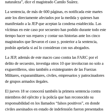
naturaleza”, dice el magistrado Camilo Suárez.
La sentencia, de más de 600 páginas, es notificada este martes
ante los directamente afectados por la medida y quienes han
manifestado a la JEP que aceptan la condena establecida. Las
víctimas en este caso por secuestro han podido durante todo este
tiempo hacer sus reparos y contar sus historias ante los cinco
magistrados que llevaron el caso y, posterior a la sentencia,
podrán apelarla si así lo consideran con sus abogados.
La JEP, además de este macro caso contra las FARC por el
delito de secuestro, investiga otros 10 que involucran no solo a
exguerrilleros, sino también a exintegrantes de las Fuerzas
Militares, exparamilitares, civiles, empresarios y patrocinadores
de grupos armados ilegales.
El jueves 18 se conocerá también la primera sentencia contra
miembros del ejército y la policía que han reconocido su
responsabilidad en los llamados “falsos positivos”, en donde
civiles asesinados en estado de indefensión fueron presentados