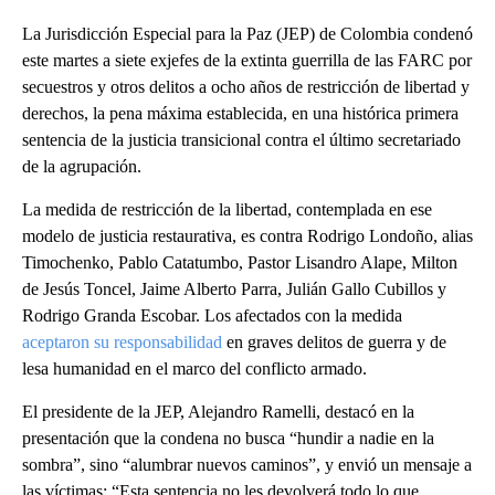
La Jurisdicción Especial para la Paz (JEP) de Colombia condenó
este martes a siete exjefes de la extinta guerrilla de las FARC por
secuestros y otros delitos a ocho años de restricción de libertad y
derechos, la pena máxima establecida, en una histórica primera
sentencia de la justicia transicional contra el último secretariado
de la agrupación.
La medida de restricción de la libertad, contemplada en ese
modelo de justicia restaurativa, es contra Rodrigo Londoño, alias
Timochenko, Pablo Catatumbo, Pastor Lisandro Alape, Milton
de Jesús Toncel, Jaime Alberto Parra, Julián Gallo Cubillos y
Rodrigo Granda Escobar. Los afectados con la medida
aceptaron su responsabilidad
en graves delitos de guerra y de
lesa humanidad en el marco del conflicto armado.
El presidente de la JEP, Alejandro Ramelli, destacó en la
presentación que la condena no busca “hundir a nadie en la
sombra”, sino “alumbrar nuevos caminos”, y envió un mensaje a
las víctimas: “Esta sentencia no les devolverá todo lo que