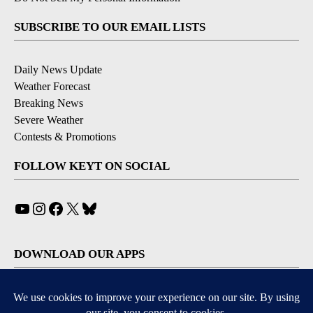
SUBSCRIBE TO OUR EMAIL LISTS
Daily News Update
Weather Forecast
Breaking News
Severe Weather
Contests & Promotions
FOLLOW KEYT ON SOCIAL
YouTube
Instagram
Facebook
X
Bluesky
DOWNLOAD OUR APPS
Available for iOS and Android