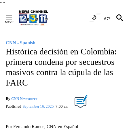
Skip
"
"
to
Content
67°
CNN - Spanish
Histórica decisión en Colombia:
primera condena por secuestros
masivos contra la cúpula de las
FARC
By
CNN Newsource
Published
September 16, 2025
7:00 am
Por Fernando Ramos, CNN en Español