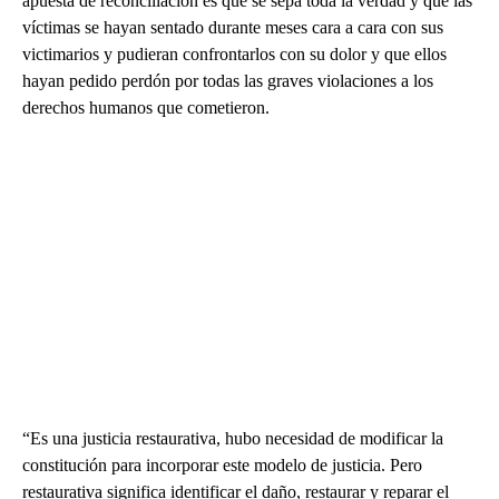
apuesta de reconciliación es que se sepa toda la verdad y que las
víctimas se hayan sentado durante meses cara a cara con sus
victimarios y pudieran confrontarlos con su dolor y que ellos
hayan pedido perdón por todas las graves violaciones a los
derechos humanos que cometieron.
“Es una justicia restaurativa, hubo necesidad de modificar la
constitución para incorporar este modelo de justicia. Pero
restaurativa significa identificar el daño, restaurar y reparar el