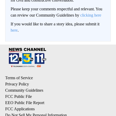
for civil and constructive conversation.
Please keep your comments respectful and relevant. You
can review our Community Guidelines by
clicking here
If you would like to share a story idea, please submit it
here
.
Terms of Service
Privacy Policy
Community Guidelines
FCC Public File
EEO Public File Report
FCC Applications
Do Not Sell My Personal Information