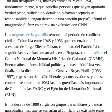
180.000 desaparecidos, masivos crímenes. Y esto lleva,
fundamentalmente, a que aquellas personas que hayan aportado
verdad plena, suficiente y detallada, y hayan aceptado su
responsabilidad tengan derecho a una sanción propia”, afirmó el
magistrado Suárez en entrevista exclusiva con CNN.
Los
orígenes de la guerrilla
remontan al período de conflicto
civil en Colombia entre 1948 y 1953 que comenzó con el
asesinato de Jorge Eliécer Gaitán, candidato del Partido Liberal,
seguido las revueltas enmarcadas en el Bogotazo, como
señala
el
Centro Nacional de Memoria Histórica de Colombia (CNMH).
Fueron años de inestabilidad política y persecución. Una vez
finalizada la dictadura militar de Gustavo Rojas Pinilla (1953-
1957), regresaron del exilio liberales y conservadores, y en ese
contexto se crearon en 1964 las dos guerrillas más importantes
de Colombia: las FARC y el Ejército de Liberación Nacional
(ELN).
En la década de 1980 surgieron grupos paramilitares y bandas
narcotraficantes, que se sumarían al conflicto ya existente entre