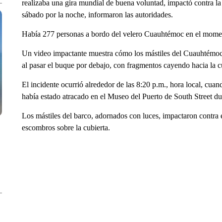
realizaba una gira mundial de buena voluntad, impactó contra la
sábado por la noche, informaron las autoridades.
Había 277 personas a bordo del velero Cuauhtémoc en el moment
Un video impactante muestra cómo los mástiles del Cuauhtémoc i
al pasar el buque por debajo, con fragmentos cayendo hacia la c
El incidente ocurrió alrededor de las 8:20 p.m., hora local, cu
había estado atracado en el Museo del Puerto de South Street dur
Los mástiles del barco, adornados con luces, impactaron contra 
escombros sobre la cubierta.