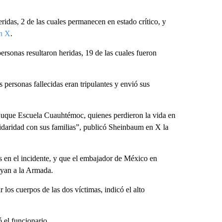
ridas, 2 de las cuales permanecen en estado crítico, y
en X
.
sonas resultaron heridas, 19 de las cuales fueron
personas fallecidas eran tripulantes y envió sus
Buque Escuela Cuauhtémoc, quienes perdieron la vida en
lidaridad con sus familias”, publicó Sheinbaum en X la
en el incidente, y que el embajador de México en
yan a la Armada.
 los cuerpos de las dos víctimas, indicó el alto
 el funcionario.