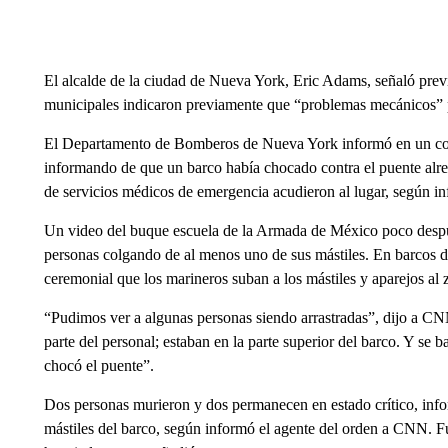
El alcalde de la ciudad de Nueva York, Eric Adams, señaló prev
municipales indicaron previamente que “problemas mecánicos” p
El Departamento de Bomberos de Nueva York informó en un cor
informando de que un barco había chocado contra el puente alr
de servicios médicos de emergencia acudieron al lugar, según i
Un video del buque escuela de la Armada de México poco despu
personas colgando de al menos uno de sus mástiles. En barcos d
ceremonial que los marineros suban a los mástiles y aparejos al z
“Pudimos ver a algunas personas siendo arrastradas”, dijo a CNN
parte del personal; estaban en la parte superior del barco. Y se
chocó el puente”.
Dos personas murieron y dos permanecen en estado crítico, inf
mástiles del barco, según informó el agente del orden a CNN. Fu