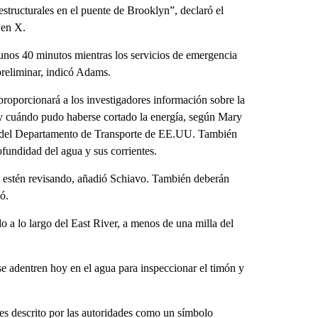
estructurales en el puente de Brooklyn”, declaró el
en X.
 unos 40 minutos mientras los servicios de emergencia
 preliminar, indicó Adams.
oporcionará a los investigadores información sobre la
 y cuándo pudo haberse cortado la energía, según Mary
al del Departamento de Transporte de EE.UU. También
ofundidad del agua y sus corrientes.
la estén revisando, añadió Schiavo. También deberán
ó.
o a lo largo del East River, a menos de una milla del
se adentren hoy en el agua para inspeccionar el timón y
s descrito por las autoridades como un símbolo