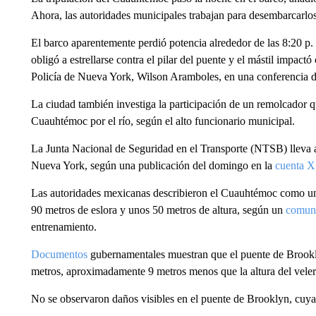
Ahora, las autoridades municipales trabajan para desembarcarlos
El barco aparentemente perdió potencia alrededor de las 8:20 p. 
obligó a estrellarse contra el pilar del puente y el mástil impact
Policía de Nueva York, Wilson Aramboles, en una conferencia d
La ciudad también investiga la participación de un remolcador 
Cuauhtémoc por el río, según el alto funcionario municipal.
La Junta Nacional de Seguridad en el Transporte (NTSB) lleva 
Nueva York, según una publicación del domingo en la
cuenta X
Las autoridades mexicanas describieron el Cuauhtémoc como una
90 metros de eslora y unos 50 metros de altura, según un
comuni
entrenamiento.
Documentos
gubernamentales muestran que el puente de Brooklyn
metros, aproximadamente 9 metros menos que la altura del veler
No se observaron daños visibles en el puente de Brooklyn, cuya e