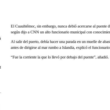
El Cuauhtémoc, sin embargo, nunca debió acercarse al puente d
según dijo a CNN un alto funcionario municipal con conocimient
6
Al salir del puerto, debía hacer una parada en un muelle de ab
antes de dirigirse al mar rumbo a Islandia, explicó el funcionario
“Fue la corriente la que lo llevó por debajo del puente”, añadió.
t