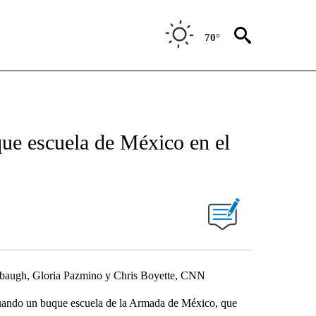
70°
que escuela de México en el
mbaugh, Gloria Pazmino y Chris Boyette, CNN
cuando un buque escuela de la Armada de México, que