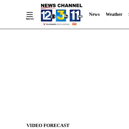
News
Weather
Skip
to
Content
VIDEO FORECAST