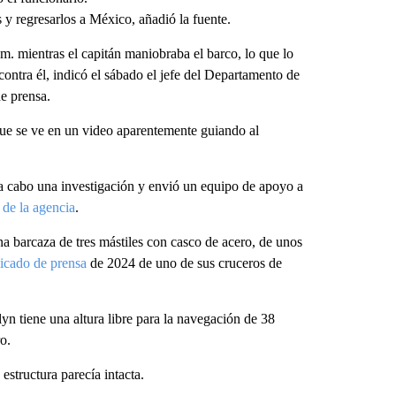
 y regresarlos a México, añadió la fuente.
m. mientras el capitán maniobraba el barco, lo que lo
ó contra él, indicó el sábado el jefe del Departamento de
e prensa.
que se ve en un video aparentemente guiando al
a cabo una investigación y envió un equipo de apoyo a
 de la agencia
.
 barcaza de tres mástiles con casco de acero, de unos
cado de prensa
de 2024 de uno de sus cruceros de
 tiene una altura libre para la navegación de 38
o.
structura parecía intacta.