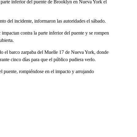
 parte inferior del puente de Brooklyn en Nueva York el
o del incidente, informaron las autoridades el sábado.
mpactan contra la parte inferior del puente y se rompen
ubierta.
ando el barco zarpaba del Muelle 17 de Nueva York, donde
ante cinco días para que el público pudiera verlo.
el puente, rompiéndose en el impacto y arrojando