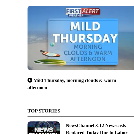
Mild Thursday, morning clouds & warm
afternoon
TOP STORIES
NewsChannel 3-12 Newscasts
Replaced Today Due to Labor