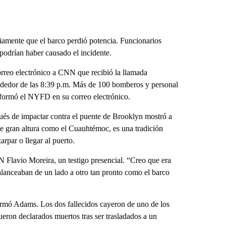
iamente que el barco perdió potencia. Funcionarios
odrían haber causado el incidente.
reo electrónico a CNN que recibió la llamada
ededor de las 8:39 p.m. Más de 100 bomberos y personal
nformó el NYFD en su correo electrónico.
és de impactar contra el puente de Brooklyn mostró a
e gran altura como el Cuauhtémoc, es una tradición
arpar o llegar al puerto.
 Flavio Moreira, un testigo presencial. “Creo que era
 balanceaban de un lado a otro tan pronto como el barco
ormó Adams. Los dos fallecidos cayeron de uno de los
eron declarados muertos tras ser trasladados a un