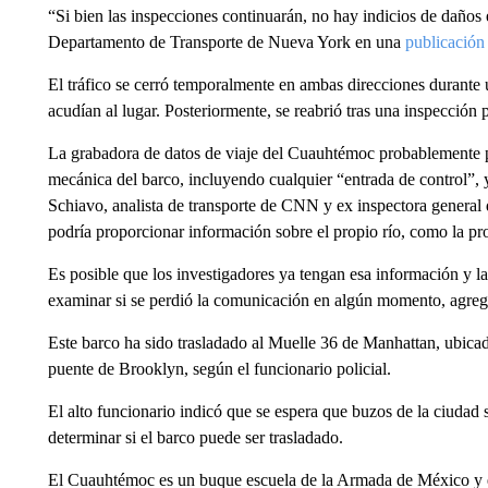
“Si bien las inspecciones continuarán, no hay indicios de daños 
Departamento de Transporte de Nueva York en una
publicación
El tráfico se cerró temporalmente en ambas direcciones durante
acudían al lugar. Posteriormente, se reabrió tras una inspección
La grabadora de datos de viaje del Cuauhtémoc probablemente pr
mecánica del barco, incluyendo cualquier “entrada de control”,
Schiavo, analista de transporte de CNN y ex inspectora gener
podría proporcionar información sobre el propio río, como la pr
Es posible que los investigadores ya tengan esa información y 
examinar si se perdió la comunicación en algún momento, agreg
Este barco ha sido trasladado al Muelle 36 de Manhattan, ubicad
puente de Brooklyn, según el funcionario policial.
El alto funcionario indicó que se espera que buzos de la ciudad 
determinar si el barco puede ser trasladado.
El Cuauhtémoc es un buque escuela de la Armada de México y e