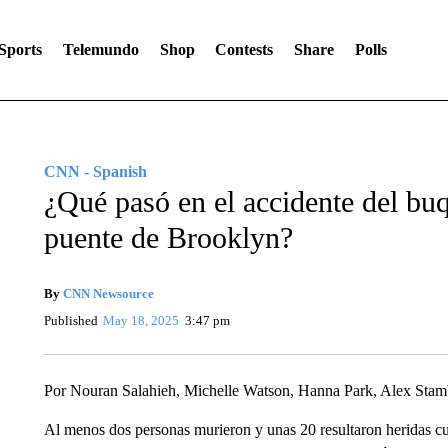
Sports
Telemundo
Shop
Contests
Share
Polls
CNN - Spanish
¿Qué pasó en el accidente del bu
puente de Brooklyn?
By
CNN Newsource
Published
May 18, 2025
3:47 pm
Por Nouran Salahieh, Michelle Watson, Hanna Park, Alex Sta
Al menos dos personas murieron y unas 20 resultaron heridas 