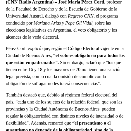
(CNN Radio Argentina) – José María Pérez Corti,
profesor
de la Facultad de Derecho y de la Escuela de Gobierno de la
Universidad Austral, dialogó con
Regreso CNN
, el programa
conducido por
Mariana Arias y Pepe Gil Vidal,
sobre las
elecciones legislativas en Argentina, el voto obligatorio y los
alcances de la veda electoral.
Pérez Corti explicó que, según el Código Electoral vigente en la
Ciudad de Buenos Aires,
“el voto es obligatorio para todos los
que están empadronados”.
Sin embargo, aclaró que “los que
tienen entre 16 y 18 y los mayores de 70 no tienen una sanción
legal prevista, con lo cual la omisión de cumplir con la
obligación de sufragar no les traerá consecuencias”.
También destacó que, debido al régimen federal electoral del
país, “cada uno de los sujetos de la relación federal, que son las
provincias y la Ciudad Autónoma de Buenos Aires, pueden
regular la obligatoriedad con distintos niveles de intensidad o de
flexibilidad”. Además, remarcó que
“el presentismo o el
ausentismo no depende de la obligatoriedad, sino de la