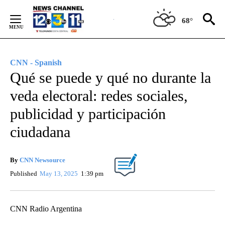
Skip
to
68°
Content
CNN - Spanish
Qué se puede y qué no durante la
veda electoral: redes sociales,
publicidad y participación
ciudadana
By
CNN Newsource
Published
May 13, 2025
1:39 pm
CNN Radio Argentina