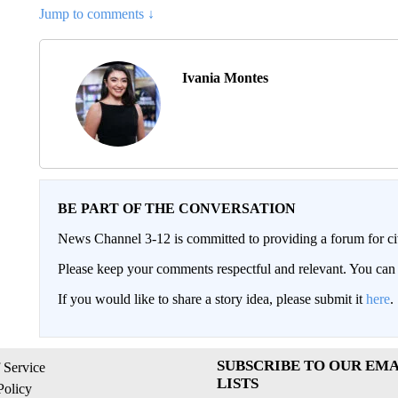
Jump to comments ↓
Ivania Montes
BE PART OF THE CONVERSATION
News Channel 3-12 is committed to providing a forum for civ
Please keep your comments respectful and relevant. You c
If you would like to share a story idea, please submit it
here
.
SUBSCRIBE TO OUR EMA
 Service
LISTS
Policy