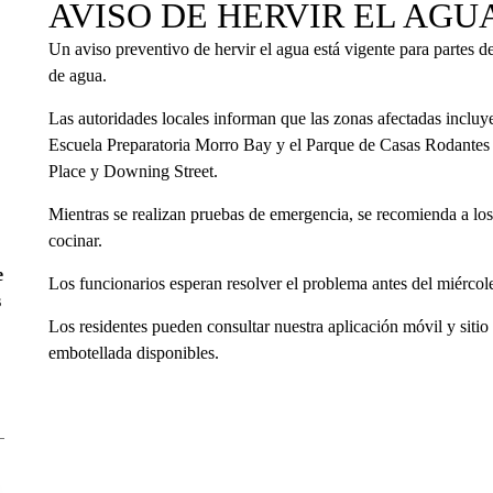
AVISO DE HERVIR EL AGU
Un aviso preventivo de hervir el agua está vigente para partes d
de agua.
Las autoridades locales informan que las zonas afectadas incluye
Escuela Preparatoria Morro Bay y el Parque de Casas Rodantes
Place y Downing Street.
Mientras se realizan pruebas de emergencia, se recomienda a los
cocinar.
e
Los funcionarios esperan resolver el problema antes del miércole
s
Los residentes pueden consultar nuestra aplicación móvil y siti
embotellada disponibles.