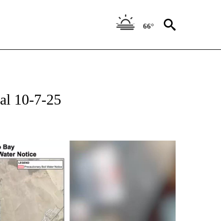
66°
ral 10-7-25