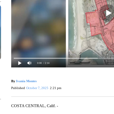
0:00
/ 2:14
By
Ivania Montes
Published
October 7, 2025
2:21 pm
COSTA CENTRAL, Calif. -