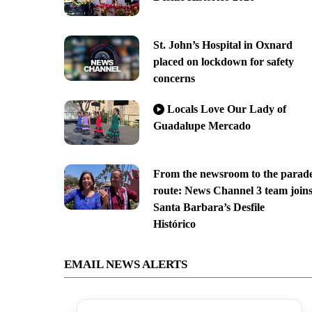
St. John’s Hospital in Oxnard
placed on lockdown for safety
concerns
Locals Love Our Lady of
Guadalupe Mercado
From the newsroom to the parad
route: News Channel 3 team join
Santa Barbara’s Desfile
Histórico
EMAIL NEWS ALERTS