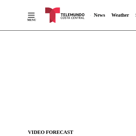
News
Weather
Skip
to
Content
VIDEO FORECAST