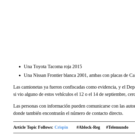
Una Toyota Tacoma roja 2015
Una Nissan Frontier blanca 2001, ambas con placas de Cal
Las camionetas ya fueron confiscadas como evidencia, y el Dep
si vio alguno de estos vehículos el 12 o el 14 de septiembre, cer
Las personas con información pueden comunicarse con las autori
donde también encontrarán el número de contacto directo.
Article Topic Follows:
Crispin
#ablock-Reg
#telemundo