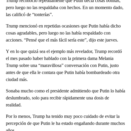
Trump reconoció repetidamente que Putin decía cosas bonitas,
pero luego no las respaldaba con hechos. En un momento dado,
las calificó de “tonterías”.
Trump mencionó en repetidas ocasiones que Putin había dicho
cosas agradables, pero luego no las había respaldado con
acciones. “Pensé que el más fácil sería este”, dijo este jueves.
Y en lo que quizá sea el ejemplo más revelador, Trump recordó
el mes pasado haber hablado con la primera dama Melania
Trump sobre una “maravillosa” conversación con Putin, justo
antes de que ella le contara que Putin había bombardeado otra
ciudad más.
Sonaba mucho como el presidente admitiendo que Putin lo había
deslumbrado, solo para recibir rápidamente una dosis de
realidad.
Por lo menos, Trump ha tenido muy poco cuidado de evitar la
percepción de que Putin le ha estado engañando durante muchos
años.