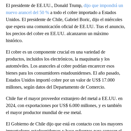
El presidente de EE.UU., Donald Trump,
dijo que impondrá un
nuevo arancel del 50 %
a todo el cobre importado a Estados
Unidos. El presidente de Chile, Gabriel Boric, dijo el miércoles
que espera una comunicación oficial de EE.UU. Tras el anuncio,
los precios del cobre en EE.UU. alcanzaron un máximo
histórico.
El cobre es un componente crucial en una variedad de
productos, incluidos los electrónicos, la maquinaria y los
automóviles. Los aranceles al cobre podrían encarecer esos
bienes para los consumidores estadounidenses. El año pasado,
Estados Unidos importó cobre por un valor de US$ 17.000
millones, según datos del Departamento de Comercio.
Chile fue el mayor proveedor extranjero del metal a EE.UU. en
2024, con exportaciones por US$ 6.000 millones, y es también
el mayor productor mundial de ese metal.
El Gobierno de Chile dijo que está en contacto con los mayores
importadores estadounidenses y hace esfuerzos para conocer el