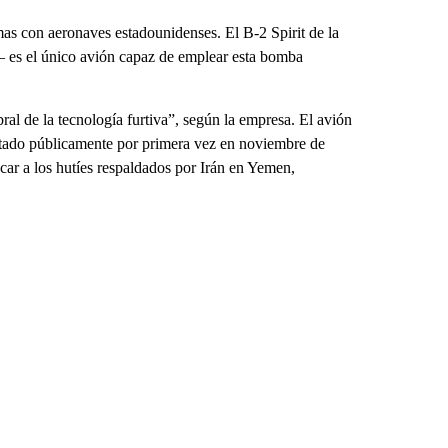
mas con aeronaves estadounidenses. El B-2 Spirit de la
es el único avión capaz de emplear esta bomba
l de la tecnología furtiva”, según la empresa. El avión
ntado públicamente por primera vez en noviembre de
car a los hutíes respaldados por Irán en Yemen,