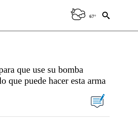
67°
 para que use su bomba
 lo que puede hacer esta arma