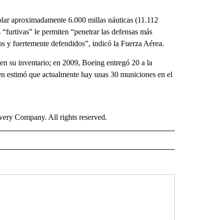
lar aproximadamente 6.000 millas náuticas (11.112
“furtivas” le permiten “penetrar las defensas más
os y fuertemente defendidos”, indicó la Fuerza Aérea.
en su inventario; en 2009, Boeing entregó 20 a la
n estimó que actualmente hay unas 30 municiones en el
ry Company. All rights reserved.