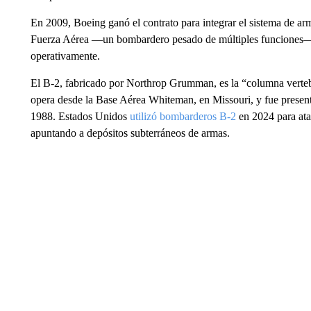
En 2009, Boeing ganó el contrato para integrar el sistema de ar
Fuerza Aérea —un bombardero pesado de múltiples funciones— 
operativamente.
El B-2, fabricado por Northrop Grumman, es la “columna vertebra
opera desde la Base Aérea Whiteman, en Missouri, y fue prese
1988. Estados Unidos
utilizó bombarderos B-2
en 2024 para ata
apuntando a depósitos subterráneos de armas.