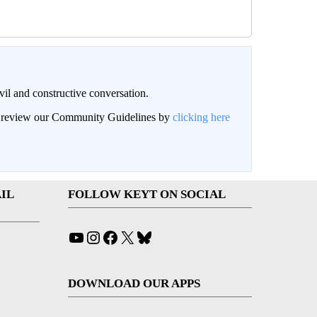
il and constructive conversation.
an review our Community Guidelines by
clicking here
IL
FOLLOW KEYT ON SOCIAL
YouTube
Instagram
Facebook
X
Bluesky
DOWNLOAD OUR APPS