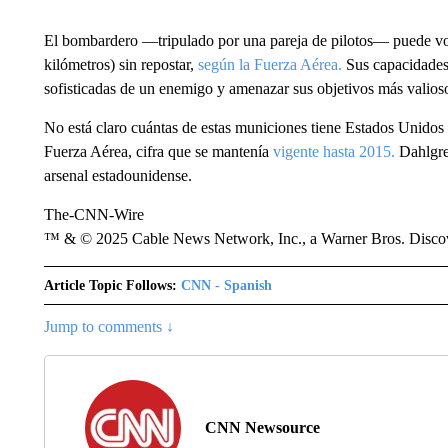
El bombardero —tripulado por una pareja de pilotos— puede vo
kilómetros) sin repostar,
según la Fuerza Aérea.
Sus capacidades 
sofisticadas de un enemigo y amenazar sus objetivos más valios
No está claro cuántas de estas municiones tiene Estados Unidos 
Fuerza Aérea, cifra que se mantenía
vigente hasta 2015.
Dahlgre
arsenal estadounidense.
The-CNN-Wire
™ & © 2025 Cable News Network, Inc., a Warner Bros. Discove
Article Topic Follows:
CNN - Spanish
Jump to comments ↓
CNN Newsource