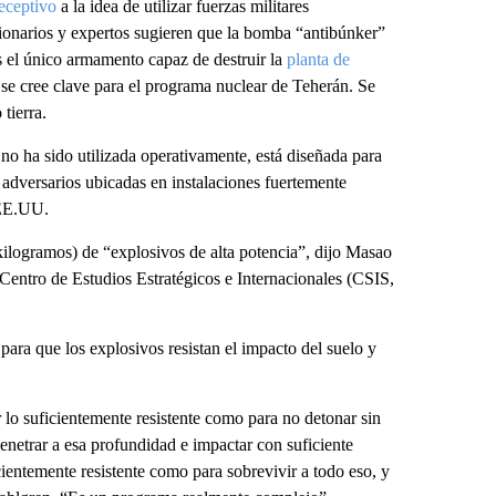
receptivo
a la idea de utilizar fuerzas militares
ncionarios y expertos sugieren que la bomba “antibúnker”
 el único armamento capaz de destruir la
planta de
 se cree clave para el programa nuclear de Teherán. Se
tierra.
ha sido utilizada operativamente, está diseñada para
 adversarios ubicadas en instalaciones fuertemente
 EE.UU.
kilogramos) de “explosivos de alta potencia”, dijo Masao
Centro de Estudios Estratégicos e Internacionales (CSIS,
ara que los explosivos resistan el impacto del suelo y
er lo suficientemente resistente como para no detonar sin
penetrar a esa profundidad e impactar con suficiente
icientemente resistente como para sobrevivir a todo eso, y