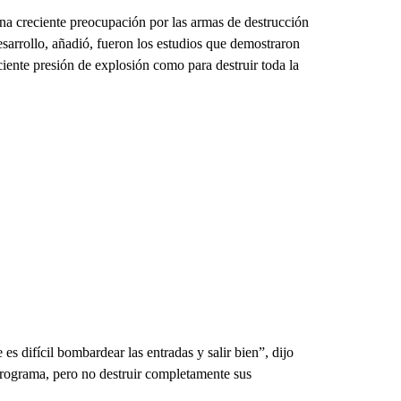
a creciente preocupación por las armas de destrucción
sarrollo, añadió, fueron los estudios que demostraron
iente presión de explosión como para destruir toda la
es difícil bombardear las entradas y salir bien”, dijo
programa, pero no destruir completamente sus