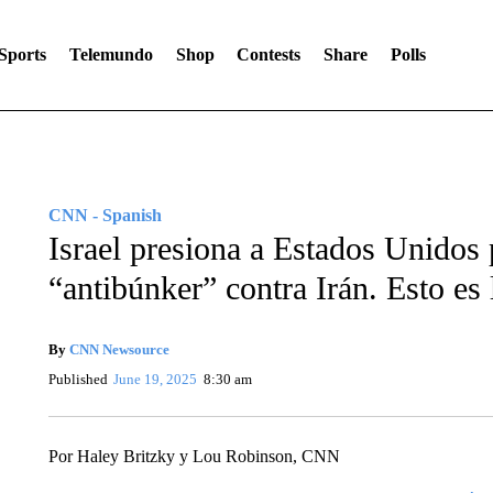
Sports
Telemundo
Shop
Contests
Share
Polls
CNN - Spanish
Israel presiona a Estados Unidos
“antibúnker” contra Irán. Esto es
By
CNN Newsource
Published
June 19, 2025
8:30 am
Por Haley Britzky y Lou Robinson, CNN