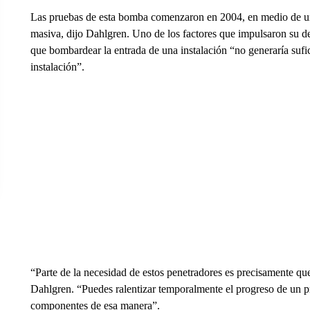
Las pruebas de esta bomba comenzaron en 2004, en medio de un
masiva, dijo Dahlgren. Uno de los factores que impulsaron su de
que bombardear la entrada de una instalación “no generaría sufic
instalación”.
“Parte de la necesidad de estos penetradores es precisamente que 
Dahlgren. “Puedes ralentizar temporalmente el progreso de un 
componentes de esa manera”.