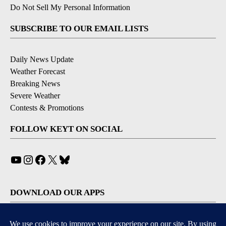
Do Not Sell My Personal Information
SUBSCRIBE TO OUR EMAIL LISTS
Daily News Update
Weather Forecast
Breaking News
Severe Weather
Contests & Promotions
FOLLOW KEYT ON SOCIAL
YouTube
Instagram
Facebook
X
Bluesky
DOWNLOAD OUR APPS
Available for iOS and Android