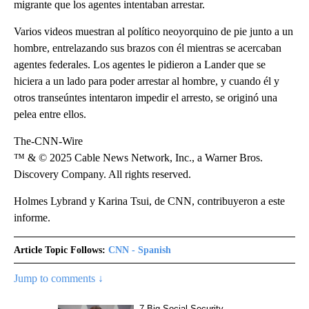
migrante que los agentes intentaban arrestar.
Varios videos muestran al político neoyorquino de pie junto a un
hombre, entrelazando sus brazos con él mientras se acercaban
agentes federales. Los agentes le pidieron a Lander que se
hiciera a un lado para poder arrestar al hombre, y cuando él y
otros transeúntes intentaron impedir el arresto, se originó una
pelea entre ellos.
The-CNN-Wire
™ & © 2025 Cable News Network, Inc., a Warner Bros.
Discovery Company. All rights reserved.
Holmes Lybrand y Karina Tsui, de CNN, contribuyeron a este
informe.
Article Topic Follows:
CNN - Spanish
Jump to comments ↓