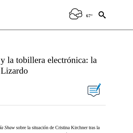
67°
y la tobillera electrónica: la
 Lizardo
Pía Shaw
sobre la situación de Cristina Kirchner tras la