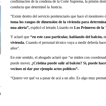
confirmación de la condena de la Corte Suprema, la prisión domicil
conducta que determinó la Justicia.
“Existe dentro del servicio penitenciario que hace el monitoreo d
toma los rangos de dimensión de la vivienda para determinar
una alerta”,
explicó el letrado Lizardo en
Los Primeros de la
Y aclaró que
“en este caso particular, hablando del balcón, 
vivienda.
Cuando el personal técnico vaya a medir debería hace
años”.
En este sentido, el abogado aclaró que “se miden con coordenada
puede mover.
¿Cristina puede salir al balcón? Sí, puede hace
vecinos ni dar por ejemplo actos políticos”.
“Quiero ver qué va a pasar de acá a un año. Es algo muy premat
6