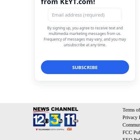
from KEYT.com!
By signing up, you agree to receive text and
multimedia marketing messages from us.
Frequency of messages may vary, and you may
unsubscribe at any time.
Terms of
Privacy 
Communi
FCC Publ
EEO Publ