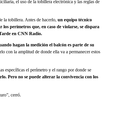
iaria, el uso de la tobillera electrónica y las reglas de
e la tobillera. Antes de hacerlo,
un equipo técnico
 los perímetros que, en caso de violarse, se dispara
 Tarde en CNN Radio.
cuando hagan la medición el balcón es parte de su
rlo con la amplitud de donde ella va a permanecer estos
s específicas el perímetro y el rango por donde se
rlo. Pero no se puede alterar la convivencia con los
uro”, cerró.