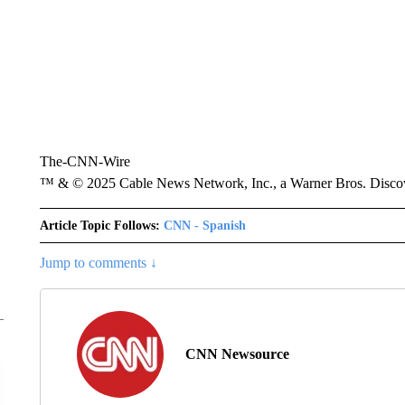
The-CNN-Wire
™ & © 2025 Cable News Network, Inc., a Warner Bros. Discove
Article Topic Follows:
CNN - Spanish
Jump to comments ↓
CNN Newsource