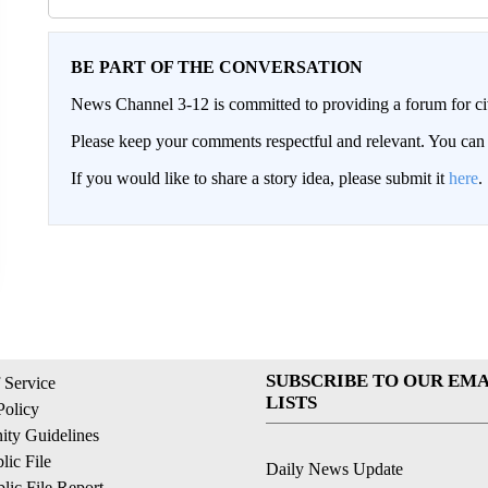
BE PART OF THE CONVERSATION
News Channel 3-12 is committed to providing a forum for civ
Please keep your comments respectful and relevant. You c
If you would like to share a story idea, please submit it
here
.
SUBSCRIBE TO OUR EMA
 Service
LISTS
Policy
ty Guidelines
ic File
Daily News Update
ic File Report