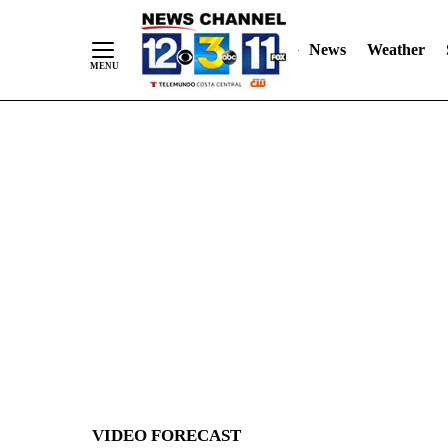
News
Weather
Skip
to
Content
VIDEO FORECAST