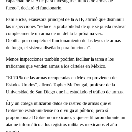
capacidad de la ATF para investigar el tráfico de armas de
fuego”, declaró el funcionario.
Pam Hicks, exasesora principal de la ATF, afirmó que disminuir
las inspecciones “reduce la probabilidad de que se pueda rastrear
completamente un arma de un delito la próxima vez.
Debilita por completo el funcionamiento de las leyes de armas
de fuego, el sistema diseñado para funcionar”.
Menos inspecciones también podrían facilitar la tarea a los
traficantes que venden armas a los cárteles en México.
“El 70 % de las armas recuperadas en México provienen de
Estados Unidos”, afirmó Topher McDougal, profesor de la
Universidad de San Diego que ha estudiado el tráfico de armas.
Él y un colega utilizaron datos de rastreo de armas que el
Gobierno estadounidense no divulga al público, pero sí
proporciona al Gobierno mexicano, y que se filtraron durante un
ataque informático a los registros militares mexicanos el año
pasado.