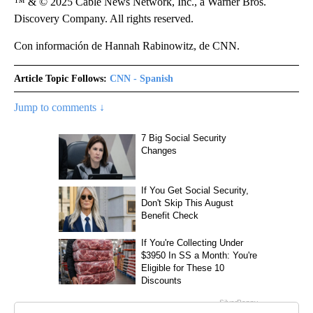
™ & © 2025 Cable News Network, Inc., a Warner Bros.
Discovery Company. All rights reserved.
Con información de Hannah Rabinowitz, de CNN.
Article Topic Follows:
CNN - Spanish
Jump to comments ↓