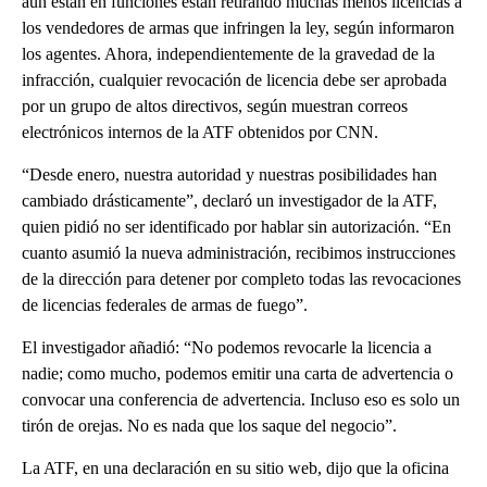
aún están en funciones están retirando muchas menos licencias a
los vendedores de armas que infringen la ley, según informaron
los agentes. Ahora, independientemente de la gravedad de la
infracción, cualquier revocación de licencia debe ser aprobada
por un grupo de altos directivos, según muestran correos
electrónicos internos de la ATF obtenidos por CNN.
“Desde enero, nuestra autoridad y nuestras posibilidades han
cambiado drásticamente”, declaró un investigador de la ATF,
quien pidió no ser identificado por hablar sin autorización. “En
cuanto asumió la nueva administración, recibimos instrucciones
de la dirección para detener por completo todas las revocaciones
de licencias federales de armas de fuego”.
El investigador añadió: “No podemos revocarle la licencia a
nadie; como mucho, podemos emitir una carta de advertencia o
convocar una conferencia de advertencia. Incluso eso es solo un
tirón de orejas. No es nada que los saque del negocio”.
La ATF, en una declaración en su sitio web, dijo que la oficina