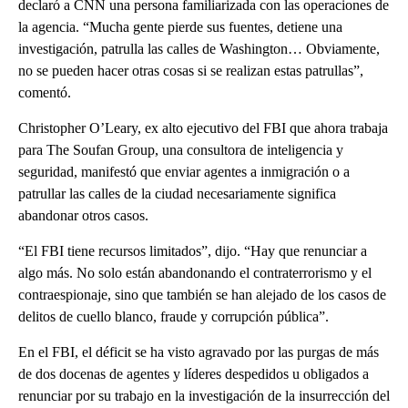
declaró a CNN una persona familiarizada con las operaciones de
la agencia. “Mucha gente pierde sus fuentes, detiene una
investigación, patrulla las calles de Washington… Obviamente,
no se pueden hacer otras cosas si se realizan estas patrullas”,
comentó.
Christopher O’Leary, ex alto ejecutivo del FBI que ahora trabaja
para The Soufan Group, una consultora de inteligencia y
seguridad, manifestó que enviar agentes a inmigración o a
patrullar las calles de la ciudad necesariamente significa
abandonar otros casos.
“El FBI tiene recursos limitados”, dijo. “Hay que renunciar a
algo más. No solo están abandonando el contraterrorismo y el
contraespionaje, sino que también se han alejado de los casos de
delitos de cuello blanco, fraude y corrupción pública”.
En el FBI, el déficit se ha visto agravado por las purgas de más
de dos docenas de agentes y líderes despedidos u obligados a
renunciar por su trabajo en la investigación de la insurrección del