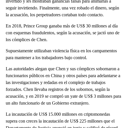
invertido y les mostraban ganancias falsas para animarlas a
seguir invirtiendo. Finalmente, una vez robado el dinero, según
la acusación, los perpetradores cortaban todo contacto.
En 2018, Prince Group ganaba más de US$ 30 millones al día
con esquemas fraudulentos, según la acusación, se jactó uno de
los cómplices de Chen.
Supuestamente utilizaban violencia física en los campamentos
para mantener a los trabajadores bajo control.
Las autoridades alegan que Chen y sus cómplices sobornaron a
funcionarios públicos en China y otros países para adelantarse a
las investigaciones y redadas en el complejo de trabajos
forzados. Chen llevaba registros de los sobornos, según la
acusación, y en 2019 se compró un yate de US$ 3 millones para
un alto funcionario de un Gobierno extranjero.
La incautación de US$ 15.000 millones en criptomonedas
supera con creces la incautación de US$ 225 millones que el
Departamento de Justicia anunció en junio y calificó de récord