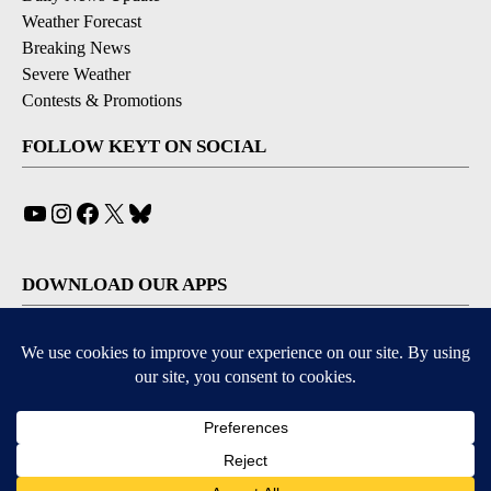
Weather Forecast
Breaking News
Severe Weather
Contests & Promotions
FOLLOW KEYT ON SOCIAL
YouTube
Instagram
Facebook
X
Bluesky
DOWNLOAD OUR APPS
Available for iOS and Android