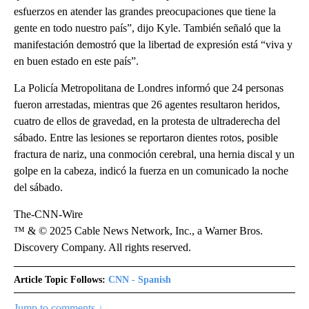
esfuerzos en atender las grandes preocupaciones que tiene la
gente en todo nuestro país”, dijo Kyle. También señaló que la
manifestación demostró que la libertad de expresión está “viva y
en buen estado en este país”.
La Policía Metropolitana de Londres informó que 24 personas
fueron arrestadas, mientras que 26 agentes resultaron heridos,
cuatro de ellos de gravedad, en la protesta de ultraderecha del
sábado. Entre las lesiones se reportaron dientes rotos, posible
fractura de nariz, una conmoción cerebral, una hernia discal y un
golpe en la cabeza, indicó la fuerza en un comunicado la noche
del sábado.
The-CNN-Wire
™ & © 2025 Cable News Network, Inc., a Warner Bros.
Discovery Company. All rights reserved.
Article Topic Follows:
CNN - Spanish
Jump to comments ↓