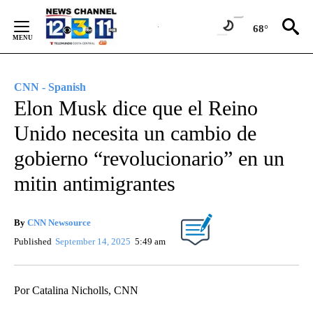
Skip
to
68°
Content
CNN - Spanish
Elon Musk dice que el Reino
Unido necesita un cambio de
gobierno “revolucionario” en un
mitin antimigrantes
By
CNN Newsource
Published
September 14, 2025
5:49 am
Por Catalina Nicholls, CNN