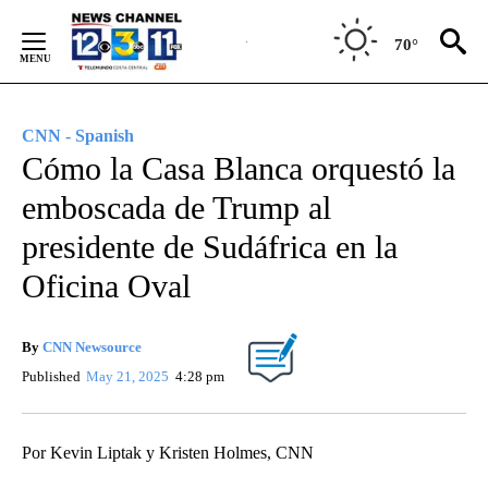
Skip
to
70°
Content
CNN - Spanish
Cómo la Casa Blanca orquestó la
emboscada de Trump al
presidente de Sudáfrica en la
Oficina Oval
By
CNN Newsource
Published
May 21, 2025
4:28 pm
Por Kevin Liptak y Kristen Holmes, CNN