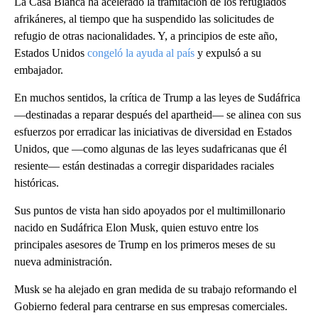
La Casa Blanca ha acelerado la tramitación de los refugiados
afrikáneres, al tiempo que ha suspendido las solicitudes de
refugio de otras nacionalidades. Y, a principios de este año,
Estados Unidos
congeló la ayuda al país
y expulsó a su
embajador.
En muchos sentidos, la crítica de Trump a las leyes de Sudáfrica
—destinadas a reparar después del apartheid— se alinea con sus
esfuerzos por erradicar las iniciativas de diversidad en Estados
Unidos, que —como algunas de las leyes sudafricanas que él
resiente— están destinadas a corregir disparidades raciales
históricas.
Sus puntos de vista han sido apoyados por el multimillonario
nacido en Sudáfrica Elon Musk, quien estuvo entre los
principales asesores de Trump en los primeros meses de su
nueva administración.
Musk se ha alejado en gran medida de su trabajo reformando el
Gobierno federal para centrarse en sus empresas comerciales.