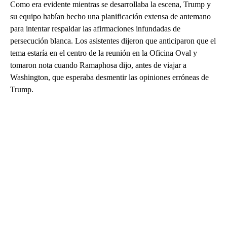
Como era evidente mientras se desarrollaba la escena, Trump y
su equipo habían hecho una planificación extensa de antemano
para intentar respaldar las afirmaciones infundadas de
persecución blanca. Los asistentes dijeron que anticiparon que el
tema estaría en el centro de la reunión en la Oficina Oval y
tomaron nota cuando Ramaphosa dijo, antes de viajar a
Washington, que esperaba desmentir las opiniones erróneas de
Trump.