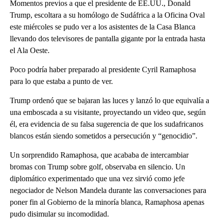
Momentos previos a que el presidente de EE.UU., Donald
Trump, escoltara a su homólogo de Sudáfrica a la Oficina Oval
este miércoles se pudo ver a los asistentes de la Casa Blanca
llevando dos televisores de pantalla gigante por la entrada hasta
el Ala Oeste.
Poco podría haber preparado al presidente Cyril Ramaphosa
para lo que estaba a punto de ver.
Trump ordenó que se bajaran las luces y lanzó lo que equivalía a
una emboscada a su visitante, proyectando un video que, según
él, era evidencia de su falsa sugerencia de que los sudafricanos
blancos están siendo sometidos a persecución y “genocidio”.
Un sorprendido Ramaphosa, que acababa de intercambiar
bromas con Trump sobre golf, observaba en silencio. Un
diplomático experimentado que una vez sirvió como jefe
negociador de Nelson Mandela durante las conversaciones para
poner fin al Gobierno de la minoría blanca, Ramaphosa apenas
pudo disimular su incomodidad.