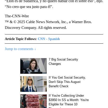
“Elon es de Sudáfrica, y no quiero hablar con él sobre eso”, dijo.
“No creo que sea justo para él”.
The-CNN-Wire
™ & © 2025 Cable News Network, Inc., a Warner Bros.
Discovery Company. All rights reserved.
Article Topic Follows:
CNN - Spanish
Jump to comments ↓