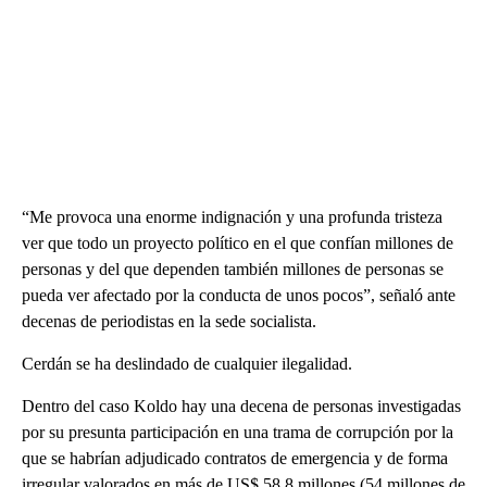
“Me provoca una enorme indignación y una profunda tristeza
ver que todo un proyecto político en el que confían millones de
personas y del que dependen también millones de personas se
pueda ver afectado por la conducta de unos pocos”, señaló ante
decenas de periodistas en la sede socialista.
Cerdán se ha deslindado de cualquier ilegalidad.
Dentro del caso Koldo hay una decena de personas investigadas
por su presunta participación en una trama de corrupción por la
que se habrían adjudicado contratos de emergencia y de forma
irregular valorados en más de US$ 58,8 millones (54 millones de