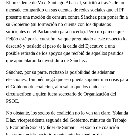
El presidente de Vox, Santiago Abascal, solicitó a través de un
mensaje compartido en sus cuentas de redes sociales que el PP
presente una moción de censura contra Sánchez para poner fin a
su Gobierno (su formación no cuenta con los diputados
suficientes en el Parlamento para hacerlo). Pero no parece que
Feijóo esté por la cuestión, ya que preguntado a este respecto lo
descartó y trasladó el peso de la caída del Ejecutivo a una
posible retirada de los apoyos que recibió de aquellos partidos
que apuntalaron la investidura de Sánchez.
Sánchez, por su parte, rechazó la posibilidad de adelantar
elecciones. También negó que eso pueda suponer una crisis para
el Gobierno de coalición, al resaltar que los daños se
circunscriben a quien fuera secretario de Organización del
PSOE.
No obstante, los socios de coalición no lo ven tan claro. Yolanda
Díaz, vicepresidenta segunda del Gobierno, ministra de Trabajo
y Economía Social y líder de Sumar ―el socio de coalición―
ha comparecido posteriormente ante los medios de