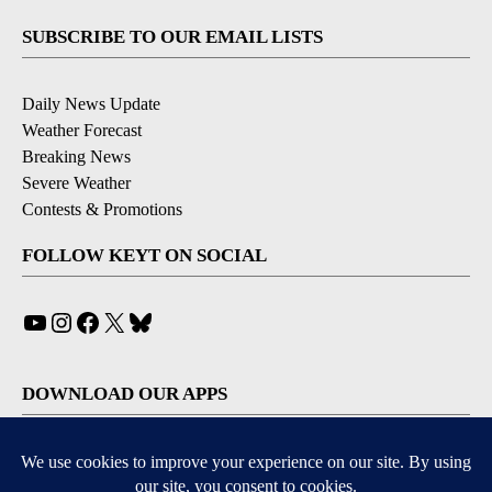
SUBSCRIBE TO OUR EMAIL LISTS
Daily News Update
Weather Forecast
Breaking News
Severe Weather
Contests & Promotions
FOLLOW KEYT ON SOCIAL
YouTube
Instagram
Facebook
X
Bluesky
DOWNLOAD OUR APPS
Available for iOS and Android