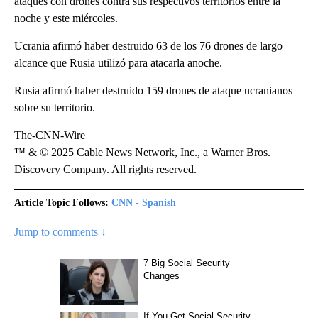
ataques con drones contra sus respectivos territorios entre la
noche y este miércoles.
Ucrania afirmó haber destruido 63 de los 76 drones de largo
alcance que Rusia utilizó para atacarla anoche.
Rusia afirmó haber destruido 159 drones de ataque ucranianos
sobre su territorio.
The-CNN-Wire
™ & © 2025 Cable News Network, Inc., a Warner Bros.
Discovery Company. All rights reserved.
Article Topic Follows:
CNN - Spanish
Jump to comments ↓