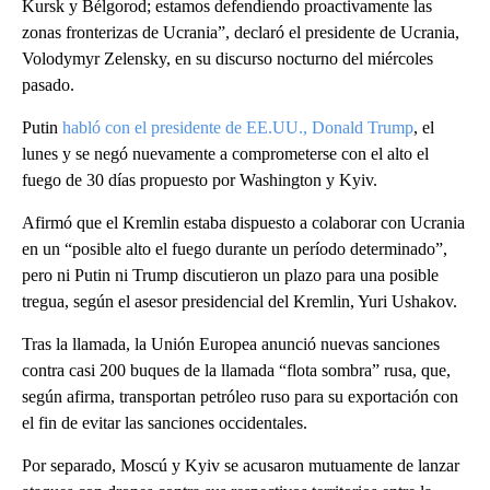
Kursk y Bélgorod; estamos defendiendo proactivamente las
zonas fronterizas de Ucrania”, declaró el presidente de Ucrania,
Volodymyr Zelensky, en su discurso nocturno del miércoles
pasado.
Putin
habló con el presidente de EE.UU., Donald Trump
, el
lunes y se negó nuevamente a comprometerse con el alto el
fuego de 30 días propuesto por Washington y Kyiv.
Afirmó que el Kremlin estaba dispuesto a colaborar con Ucrania
en un “posible alto el fuego durante un período determinado”,
pero ni Putin ni Trump discutieron un plazo para una posible
tregua, según el asesor presidencial del Kremlin, Yuri Ushakov.
Tras la llamada, la Unión Europea anunció nuevas sanciones
contra casi 200 buques de la llamada “flota sombra” rusa, que,
según afirma, transportan petróleo ruso para su exportación con
el fin de evitar las sanciones occidentales.
Por separado, Moscú y Kyiv se acusaron mutuamente de lanzar