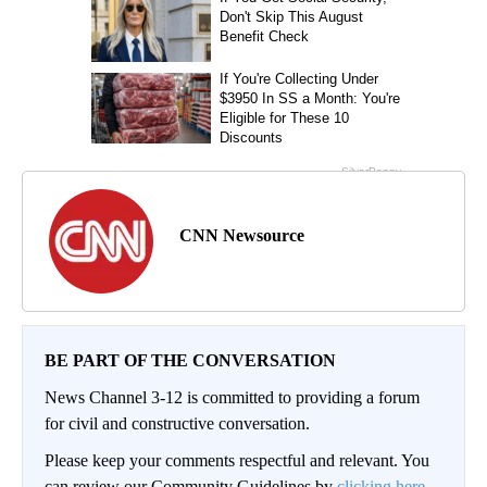
CNN Newsource
BE PART OF THE CONVERSATION
News Channel 3-12 is committed to providing a forum
for civil and constructive conversation.
Please keep your comments respectful and relevant. You
can review our Community Guidelines by
clicking here