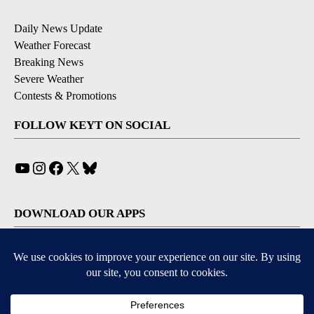
Daily News Update
Weather Forecast
Breaking News
Severe Weather
Contests & Promotions
FOLLOW KEYT ON SOCIAL
YouTube
Instagram
Facebook
X
Bluesky
DOWNLOAD OUR APPS
Available for iOS and Android