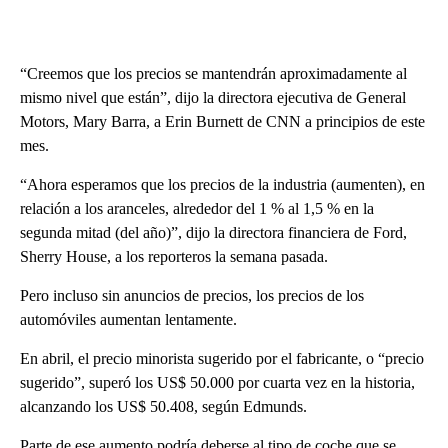
“Creemos que los precios se mantendrán aproximadamente al
mismo nivel que están”, dijo la directora ejecutiva de General
Motors, Mary Barra, a Erin Burnett de CNN a principios de este
mes.
“Ahora esperamos que los precios de la industria (aumenten), en
relación a los aranceles, alrededor del 1 % al 1,5 % en la
segunda mitad (del año)”, dijo la directora financiera de Ford,
Sherry House, a los reporteros la semana pasada.
Pero incluso sin anuncios de precios, los precios de los
automóviles aumentan lentamente.
En abril, el precio minorista sugerido por el fabricante, o “precio
sugerido”, superó los US$ 50.000 por cuarta vez en la historia,
alcanzando los US$ 50.408, según Edmunds.
Parte de ese aumento podría deberse al tipo de coche que se