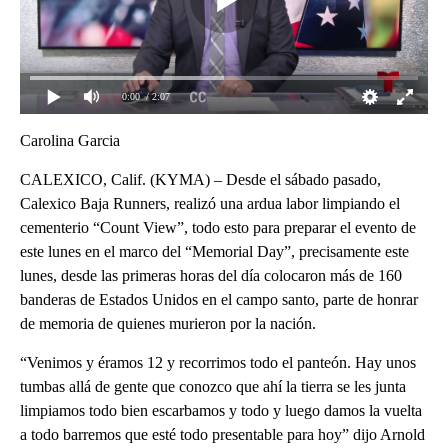
0:00
/ 2:07
Carolina Garcia
CALEXICO, Calif. (KYMA) – Desde el sábado pasado,
Calexico Baja Runners, realizó una ardua labor limpiando el
cementerio “Count View”, todo esto para preparar el evento de
este lunes en el marco del “Memorial Day”, precisamente este
lunes, desde las primeras horas del día colocaron más de 160
banderas de Estados Unidos en el campo santo, parte de honrar
de memoria de quienes murieron por la nación.
“Venimos y éramos 12 y recorrimos todo el panteón. Hay unos
tumbas allá de gente que conozco que ahí la tierra se les junta
limpiamos todo bien escarbamos y todo y luego damos la vuelta
a todo barremos que esté todo presentable para hoy” dijo Arnold