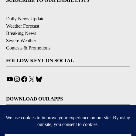
SUBSCRIBE TO OUR EMAIL LISTS
Daily News Update
Weather Forecast
Breaking News
Severe Weather
Contests & Promotions
FOLLOW KEYT ON SOCIAL
YouTube
Instagram
Facebook
X
Bluesky
DOWNLOAD OUR APPS
Available for iOS and Android