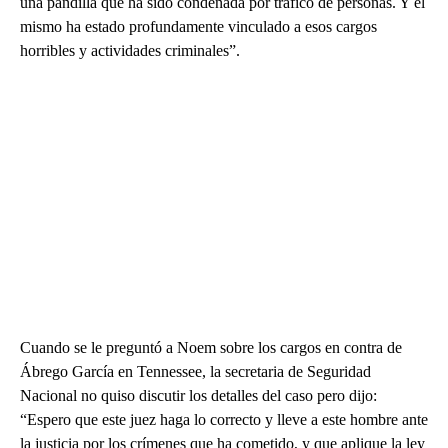
una pandilla que ha sido condenada por tráfico de personas. Y él
mismo ha estado profundamente vinculado a esos cargos
horribles y actividades criminales”.
Cuando se le preguntó a Noem sobre los cargos en contra de
Ábrego García en Tennessee, la secretaria de Seguridad
Nacional no quiso discutir los detalles del caso pero dijo:
“Espero que este juez haga lo correcto y lleve a este hombre ante
la justicia por los crímenes que ha cometido, y que aplique la ley