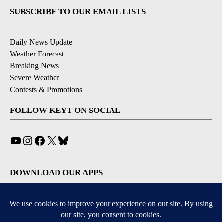
SUBSCRIBE TO OUR EMAIL LISTS
Daily News Update
Weather Forecast
Breaking News
Severe Weather
Contests & Promotions
FOLLOW KEYT ON SOCIAL
YouTube
Instagram
Facebook
X
Bluesky
DOWNLOAD OUR APPS
Available for iOS and Android