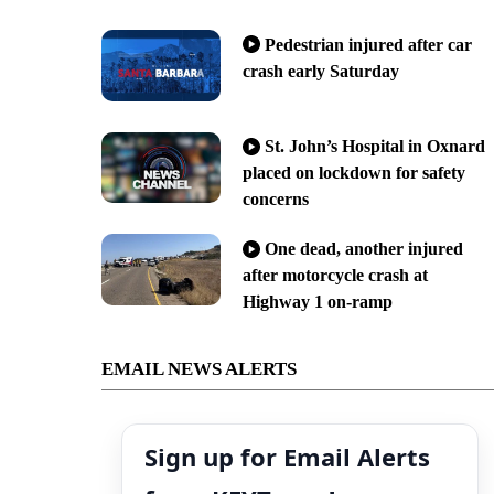
Pedestrian injured after car
crash early Saturday
St. John’s Hospital in Oxnard
placed on lockdown for safety
concerns
One dead, another injured
after motorcycle crash at
Highway 1 on-ramp
EMAIL NEWS ALERTS
Sign up for Email Alerts