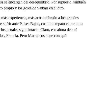
 se encargan del desequilibrio. Por supuesto, también
o propio y los goles de Saibari en el otro.
n más experiencia, más acostumbrado a los grandes
e sufrir ante Países Bajos, cuando empató el partido a
os penales sigue intacta. Claro, eso ahora deberá
dos, Francia. Pero Marruecos tiene con qué.