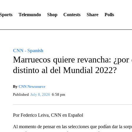
Sports
Telemundo
Shop
Contests
Share
Polls
CNN - Spanish
Marruecos quiere revancha: ¿por 
distinto al del Mundial 2022?
By
CNN Newsource
Published
July 8, 2026
6:58 pm
Por Federico Leiva, CNN en Español
Al momento de pensar en las selecciones que podían dar la sorp