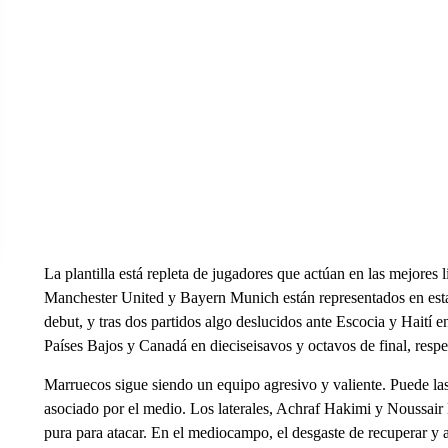
La plantilla está repleta de jugadores que actúan en las mejores
Manchester United y Bayern Munich están representados en esta s
debut, y tras dos partidos algo deslucidos ante Escocia y Haití e
Países Bajos y Canadá en dieciseisavos y octavos de final, resp
Marruecos sigue siendo un equipo agresivo y valiente. Puede las
asociado por el medio. Los laterales, Achraf Hakimi y Noussair 
pura para atacar. En el mediocampo, el desgaste de recuperar y 