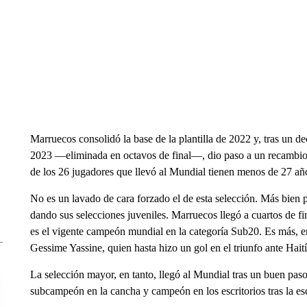
Marruecos consolidó la base de la plantilla de 2022 y, tras un 
2023 —eliminada en octavos de final—, dio paso a un recambio 
de los 26 jugadores que llevó al Mundial tienen menos de 27 años
No es un lavado de cara forzado el de esta selección. Más bien 
dando sus selecciones juveniles. Marruecos llegó a cuartos de 
es el vigente campeón mundial en la categoría Sub20. Es más, 
Gessime Yassine, quien hasta hizo un gol en el triunfo ante Haití
La selección mayor, en tanto, llegó al Mundial tras un buen pa
subcampeón en la cancha y campeón en los escritorios tras la es