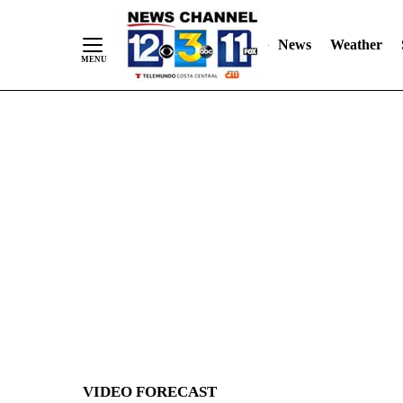
News
Weather
Skip
to
Content
VIDEO FORECAST