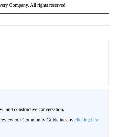
ry Company. All rights reserved.
il and constructive conversation.
an review our Community Guidelines by
clicking here