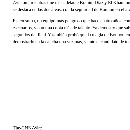
Aynaoui, mientras que más adelante Brahim Díaz y El Khannouss
se destaca en las dos áreas, con la seguridad de Bounou en el arc
Es, en suma, un equipo más peligroso que hace cuatro años, co
escenarios, y con una cuota más de talento. Ya demostró que sab
segundos del final. Y también probó que la magia de Bounou en l
demostrarlo en la cancha una vez más, y ante el candidato de to
The-CNN-Wire