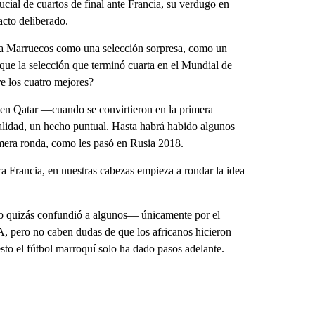
cial de cuartos de final ante Francia, su verdugo en
cto deliberado.
r a Marruecos como una selección sorpresa, como un
 que la selección que terminó cuarta en el Mundial de
re los cuatro mejores?
 en Qatar —cuando se convirtieron en la primera
alidad, un hecho puntual. Hasta habrá habido algunos
imera ronda, como les pasó en Rusia 2018.
ra Francia, en nuestras cabezas empieza a rondar la idea
o quizás confundió a algunos— únicamente por el
A, pero no caben dudas de que los africanos hicieron
sto el fútbol marroquí solo ha dado pasos adelante.