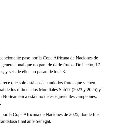
decepcionante paso por la Copa Africana de Naciones de
generacional que no para de darle frutos. De hecho, 17
, y seis de ellos no pasan de los 23.
parece que solo está cosechando los frutos que vienen
final de los últimos dos Mundiales Sub17 (2023 y 2025) y
en Norteamérica está uno de esos juveniles campeones,
.
so por la Copa Africana de Naciones de 2025, donde fue
candalosa final ante Senegal.