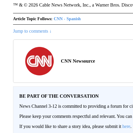
™ & © 2026 Cable News Network, Inc., a Warner Bros. Discove
Article Topic Follows:
CNN - Spanish
Jump to comments ↓
CNN Newsource
BE PART OF THE CONVERSATION
News Channel 3-12 is committed to providing a forum for civ
Please keep your comments respectful and relevant. You c
If you would like to share a story idea, please submit it
here
.