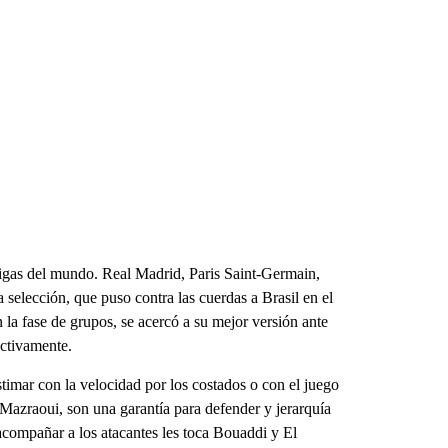
 ligas del mundo. Real Madrid, Paris Saint-Germain,
elección, que puso contra las cuerdas a Brasil en el
n la fase de grupos, se acercó a su mejor versión ante
ectivamente.
timar con la velocidad por los costados o con el juego
Mazraoui, son una garantía para defender y jerarquía
acompañar a los atacantes les toca Bouaddi y El