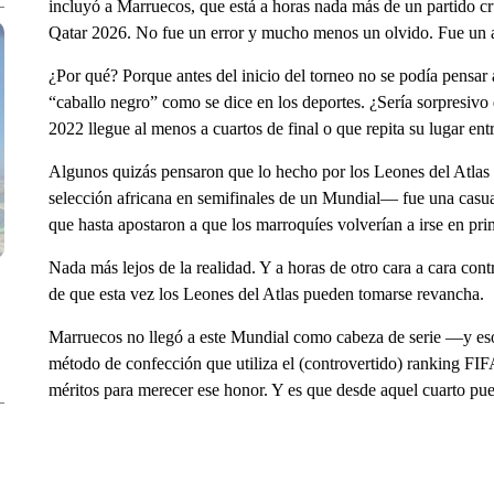
incluyó a Marruecos, que está a horas nada más de un partido cru
Qatar 2026. No fue un error y mucho menos un olvido. Fue un a
¿Por qué? Porque antes del inicio del torneo no se podía pensa
“caballo negro” como se dice en los deportes. ¿Sería sorpresivo
2022 llegue al menos a cuartos de final o que repita su lugar ent
Algunos quizás pensaron que lo hecho por los Leones del Atlas
selección africana en semifinales de un Mundial— fue una casu
que hasta apostaron a que los marroquíes volverían a irse en pr
Nada más lejos de la realidad. Y a horas de otro cara a cara cont
de que esta vez los Leones del Atlas pueden tomarse revancha.
Marruecos no llegó a este Mundial como cabeza de serie —y es
método de confección que utiliza el (controvertido) ranking FIF
méritos para merecer ese honor. Y es que desde aquel cuarto pue