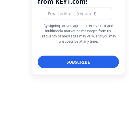
from KEYT.com!
By signing up, you agree to receive text and
multimedia marketing messages from us.
Frequency of messages may vary, and you may
unsubscribe at any time.