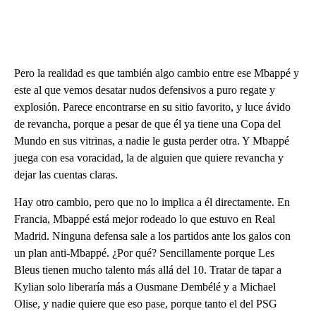
Pero la realidad es que también algo cambio entre ese Mbappé y
este al que vemos desatar nudos defensivos a puro regate y
explosión. Parece encontrarse en su sitio favorito, y luce ávido
de revancha, porque a pesar de que él ya tiene una Copa del
Mundo en sus vitrinas, a nadie le gusta perder otra. Y Mbappé
juega con esa voracidad, la de alguien que quiere revancha y
dejar las cuentas claras.
Hay otro cambio, pero que no lo implica a él directamente. En
Francia, Mbappé está mejor rodeado lo que estuvo en Real
Madrid. Ninguna defensa sale a los partidos ante los galos con
un plan anti-Mbappé. ¿Por qué? Sencillamente porque Les
Bleus tienen mucho talento más allá del 10. Tratar de tapar a
Kylian solo liberaría más a Ousmane Dembélé y a Michael
Olise, y nadie quiere que eso pase, porque tanto el del PSG