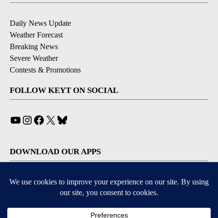
Daily News Update
Weather Forecast
Breaking News
Severe Weather
Contests & Promotions
FOLLOW KEYT ON SOCIAL
YouTube
Instagram
Facebook
X
Bluesky
DOWNLOAD OUR APPS
Available for iOS and Android