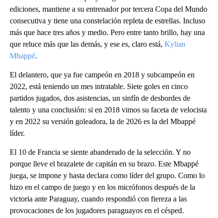
ediciones, mantiene a su entrenador por tercera Copa del Mundo
consecutiva y tiene una constelación repleta de estrellas. Incluso
más que hace tres años y medio. Pero entre tanto brillo, hay una
que reluce más que las demás, y ese es, claro está,
Kylian
Mbappé
.
El delantero, que ya fue campeón en 2018 y subcampeón en
2022, está teniendo un mes intratable. Siete goles en cinco
partidos jugados, dos asistencias, un sinfín de desbordes de
talento y una conclusión: si en 2018 vimos su faceta de velocista
y en 2022 su versión goleadora, la de 2026 es la del Mbappé
líder.
El 10 de Francia se siente abanderado de la selección. Y no
porque lleve el brazalete de capitán en su brazo. Este Mbappé
juega, se impone y hasta declara como líder del grupo. Como lo
hizo en el campo de juego y en los micrófonos después de la
victoria ante Paraguay, cuando respondió con fiereza a las
provocaciones de los jugadores paraguayos en el césped.