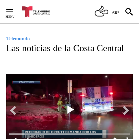
Skip
to
66°
Content
Telemundo
Las noticias de la Costa Central