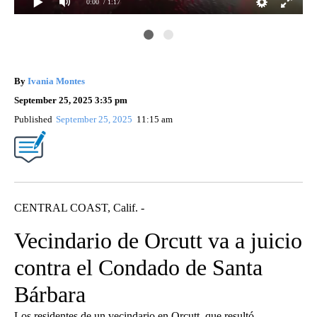
0:00
/ 1:17
By
Ivania Montes
September 25, 2025 3:35 pm
Published
September 25, 2025
11:15 am
CENTRAL COAST, Calif. -
Vecindario de Orcutt va a juicio
contra el Condado de Santa
Bárbara
Los residentes de un vecindario en Orcutt, que resultó