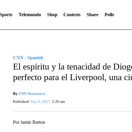
Sports
Telemundo
Shop
Contests
Share
Polls
CNN - Spanish
El espíritu y la tenacidad de Diog
perfecto para el Liverpool, una c
By
CNN Newsource
Published
July 6, 2025
3:20 am
Por Jamie Barton