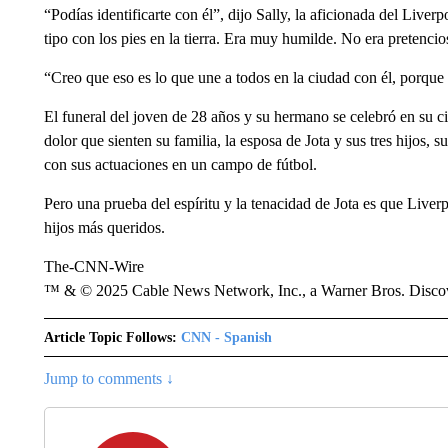
“Podías identificarte con él”, dijo Sally, la aficionada del Liv
tipo con los pies en la tierra. Era muy humilde. No era pretenci
“Creo que eso es lo que une a todos en la ciudad con él, porqu
El funeral del joven de 28 años y su hermano se celebró en su 
dolor que sienten su familia, la esposa de Jota y sus tres hijos, 
con sus actuaciones en un campo de fútbol.
Pero una prueba del espíritu y la tenacidad de Jota es que Liver
hijos más queridos.
The-CNN-Wire
™ & © 2025 Cable News Network, Inc., a Warner Bros. Discove
Article Topic Follows:
CNN - Spanish
Jump to comments ↓