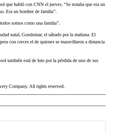
erpool que habló con CNN el jueves. “Se notaba que era un
oso. Era un hombre de familia”.
e todos somos como una familia”.
ciudad natal, Gondomar, el sábado por la mañana. El
supera con creces el de quienes se maravillaron a distancia
pool también está de luto por la pérdida de uno de sus
ry Company. All rights reserved.