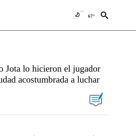
67°
o Jota lo hicieron el jugador
iudad acostumbrada a luchar