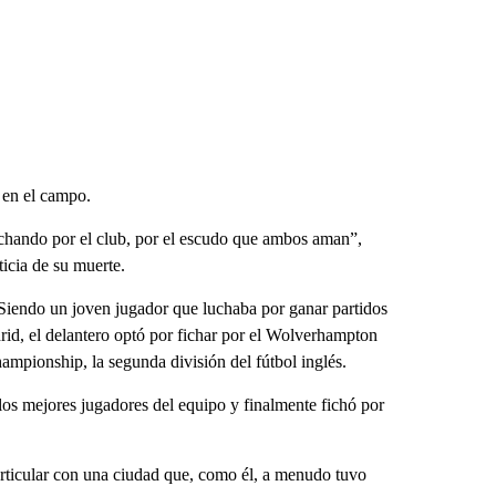
o en el campo.
uchando por el club, por el escudo que ambos aman”,
ticia de su muerte.
. Siendo un joven jugador que luchaba por ganar partidos
rid, el delantero optó por fichar por el Wolverhampton
ampionship, la segunda división del fútbol inglés.
los mejores jugadores del equipo y finalmente fichó por
rticular con una ciudad que, como él, a menudo tuvo