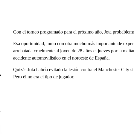
Con el torneo programado para el próximo año, Jota probableme
Esa oportunidad, junto con otra mucho más importante de experi
arrebatada cruelmente al joven de 28 años el jueves por la mañ
accidente automovilístico en el noroeste de España.
Quizás Jota habría evitado la lesión contra el Manchester City si
s
Pero él no era el tipo de jugador.