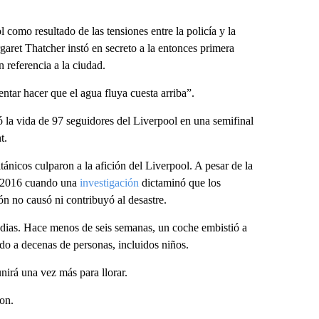
como resultado de las tensiones entre la policía y la
ret Thatcher instó en secreto a la entonces primera
n referencia a la ciudad.
ntar hacer que el agua fluya cuesta arriba”.
 la vida de 97 seguidores del Liverpool en una semifinal
t.
ánicos culparon a la afición del Liverpool. A pesar de la
ta 2016 cuando una
investigación
dictaminó que los
ón no causó ni contribuyó al desastre.
edias. Hace menos de seis semanas, un coche embistió a
ndo a decenas de personas, incluidos niños.
unirá una vez más para llorar.
son.