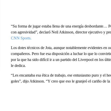
“Su forma de jugar estaba llena de una energía desbordante… Pe
con agresividad”, declaró Neil Atkinson, director ejecutivo y 
CNN Sports.
Los dotes técnicos de Jota, aunque notablemente evidentes en oc
compañeros. Pero fue esa disposición a luchar lo que lo convirti
por la que ha sido difícil ir a un partido del Liverpool en los ú
le dedica.
“Les encantaba esa ética de trabajo, ese entusiasmo puro y el he
goles”, dijo Atkinson. “Y creo que eso le granjeó el cariño de la 