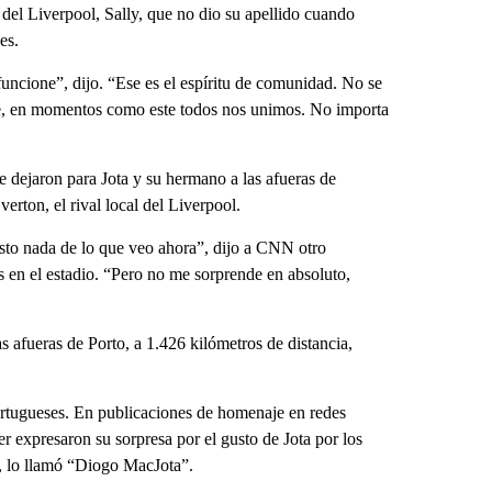
 del Liverpool, Sally, que no dio su apellido cuando
es.
ncione”, dijo. “Ese es el espíritu de comunidad. No se
rte, en momentos como este todos nos unimos. No importa
e dejaron para Jota y su hermano a las afueras de
erton, el rival local del Liverpool.
isto nada de lo que veo ahora”, dijo a CNN otro
 en el estadio. “Pero no me sorprende en absoluto,
 afueras de Porto, a 1.426 kilómetros de distancia,
ortugueses. En publicaciones de homenaje en redes
expresaron su sorpresa por el gusto de Jota por los
a, lo llamó “Diogo MacJota”.