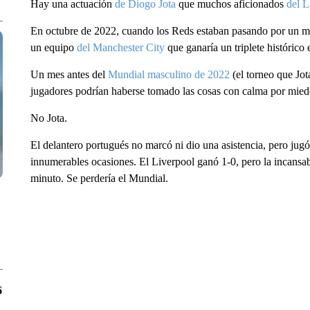
Hay una actuación
de Diogo Jota
que muchos aficionados
del L
En octubre de 2022, cuando los Reds estaban pasando por un m
un equipo
del Manchester City
que ganaría un triplete histórico
Un mes antes del
Mundial masculino de 2022
(el torneo que Jot
jugadores podrían haberse tomado las cosas con calma por miedo
No Jota.
El delantero portugués no marcó ni dio una asistencia, pero jug
innumerables ocasiones. El Liverpool ganó 1-0, pero la incansabl
minuto. Se perdería el Mundial.
6