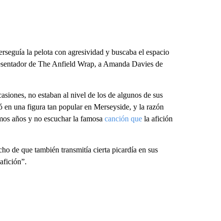
rseguía la pelota con agresividad y buscaba el espacio
presentador de The Anfield Wrap, a Amanda Davies de
asiones, no estaban al nivel de los de algunos de sus
ó en una figura tan popular en Merseyside, y la razón
ltimos años y no escuchar la famosa
canción que
la afición
cho de que también transmitía cierta picardía en sus
afición”.