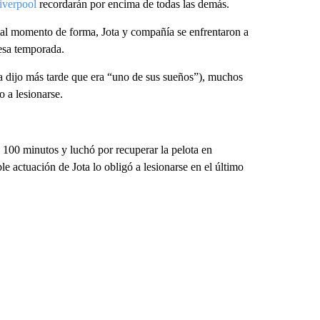
iverpool
recordarán por encima de todas las demás.
al momento de forma, Jota y compañía se enfrentaron a
 esa temporada.
a dijo más tarde que era “uno de sus sueños”), muchos
 a lesionarse.
ó 100 minutos y luchó por recuperar la pelota en
e actuación de Jota lo obligó a lesionarse en el último