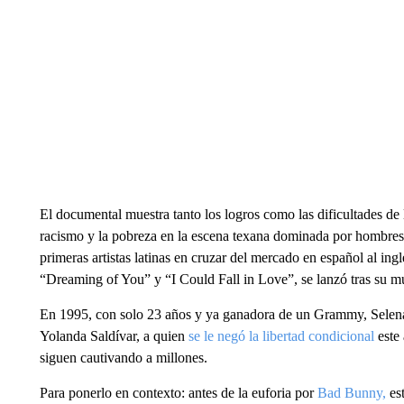
El documental muestra tanto los logros como las dificultades de
racismo y la pobreza en la escena texana dominada por hombres a
primeras artistas latinas en cruzar del mercado en español al ing
“Dreaming of You” y “I Could Fall in Love”, se lanzó tras su mu
En 1995, con solo 23 años y ya ganadora de un Grammy, Selena f
Yolanda Saldívar, a quien
se le negó la libertad condicional
este
siguen cautivando a millones.
Para ponerlo en contexto: antes de la euforia por
Bad Bunny,
est