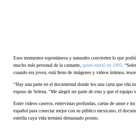
Esos momentos espontáneos y naturales convierten lo que podrí
mucho más personal de la cantante,
quien murió en 1995.
“Sele
cuando era joven, está lleno de imágenes y videos íntimos, tesoro
“Hay una parte en el documental donde leo una carta que ella m
esposo de Selena. “Me alegró ser parte de esto y que el equipo 
Entre videos caseros, entrevistas profundas, cartas de amor e i
español para conectar mejor con su público mexicano, el documen
estrella cuya vida terminó demasiado pronto.