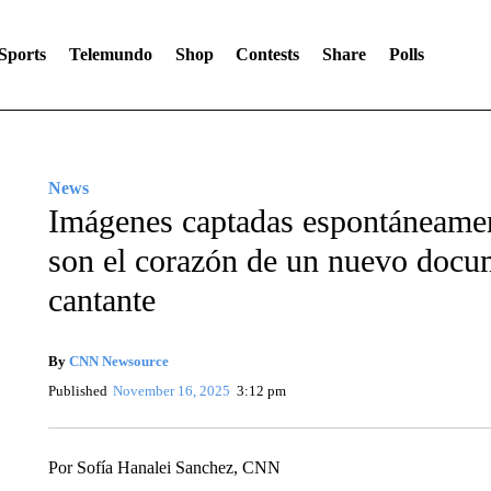
Sports
Telemundo
Shop
Contests
Share
Polls
News
Imágenes captadas espontáneamen
son el corazón de un nuevo docume
cantante
By
CNN Newsource
Published
November 16, 2025
3:12 pm
Por Sofía Hanalei Sanchez, CNN