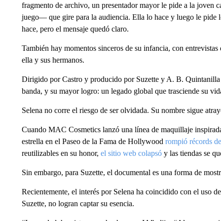
fragmento de archivo, un presentador mayor le pide a la joven ca
juego— que gire para la audiencia. Ella lo hace y luego le pide l
hace, pero el mensaje quedó claro.
También hay momentos sinceros de su infancia, con entrevistas
ella y sus hermanos.
Dirigido por Castro y producido por Suzette y A. B. Quintanilla
banda, y su mayor logro: un legado global que trasciende su vid
Selena no corre el riesgo de ser olvidada. Su nombre sigue atr
Cuando MAC Cosmetics lanzó una línea de maquillaje inspirada
estrella en el Paseo de la Fama de Hollywood
rompió récords de
reutilizables en su honor,
el sitio web colapsó
y las tiendas se q
Sin embargo, para Suzette, el documental es una forma de mostra
Recientemente, el interés por Selena ha coincidido con el uso de
Suzette, no logran captar su esencia.