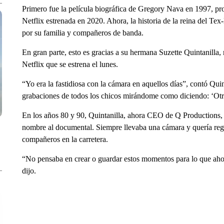
Primero fue la película biográfica de Gregory Nava en 1997, pro
Netflix estrenada en 2020. Ahora, la historia de la reina del Te
por su familia y compañeros de banda.
En gran parte, esto es gracias a su hermana Suzette Quintanilla
Netflix que se estrena el lunes.
“Yo era la fastidiosa con la cámara en aquellos días”, contó Qui
grabaciones de todos los chicos mirándome como diciendo: ‘Otr
En los años 80 y 90, Quintanilla, ahora CEO de Q Productions, la
nombre al documental. Siempre llevaba una cámara y quería regi
compañeros en la carretera.
“No pensaba en crear o guardar estos momentos para lo que ahor
dijo.