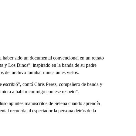
a haber sido un documental convencional en un retrato
na y Los Dinos”, inspirado en la banda de su padre
s del archivo familiar nunca antes vistos.
e escribió”, contó Chris Perez, compañero de banda y
viniera a hablar conmigo con ese respeto”.
ncluso apuntes manuscritos de Selena cuando aprendía
tal recuerda al espectador la persona detrás de la