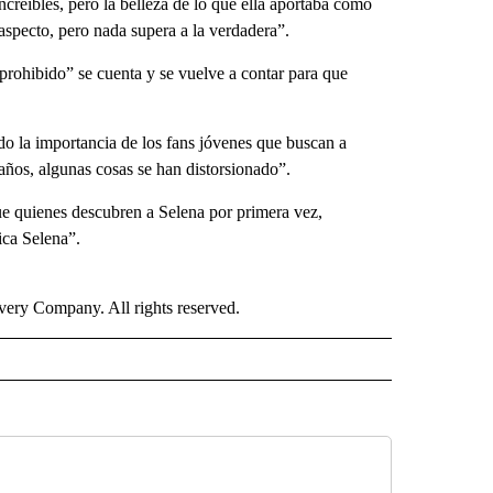
creíbles, pero la belleza de lo que ella aportaba como
 aspecto, pero nada supera a la verdadera”.
 prohibido” se cuenta y se vuelve a contar para que
do la importancia de los fans jóvenes que buscan a
años, algunas cosas se han distorsionado”.
ue quienes descubren a Selena por primera vez,
ica Selena”.
ry Company. All rights reserved.