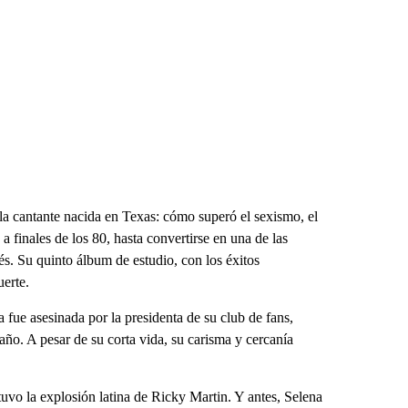
 la cantante nacida en Texas: cómo superó el sexismo, el
 finales de los 80, hasta convertirse en una de las
lés. Su quinto álbum de estudio, con los éxitos
erte.
ue asesinada por la presidenta de su club de fans,
 año. A pesar de su corta vida, su carisma y cercanía
uvo la explosión latina de Ricky Martin. Y antes, Selena