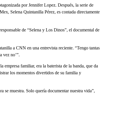
tagonizada por Jennifer Lopez. Después, la serie de
x-Mex, Selena Quintanilla Pérez, es contada directamente
, responsable de “Selena y Los Dinos”, el documental de
ntanilla a CNN en una entrevista reciente. “Tengo tantas
a vez no’”.
 empresa familiar, era la baterista de la banda, que da
strar los momentos divertidos de su familia y
a se muestra. Solo quería documentar nuestra vida”,