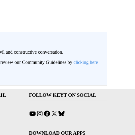
il and constructive conversation.
an review our Community Guidelines by
clicking here
IL
FOLLOW KEYT ON SOCIAL
YouTube
Instagram
Facebook
X
Bluesky
DOWNLOAD OUR APPS