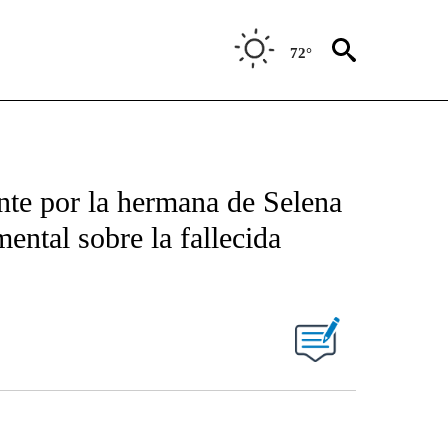
72°
te por la hermana de Selena
ntal sobre la fallecida