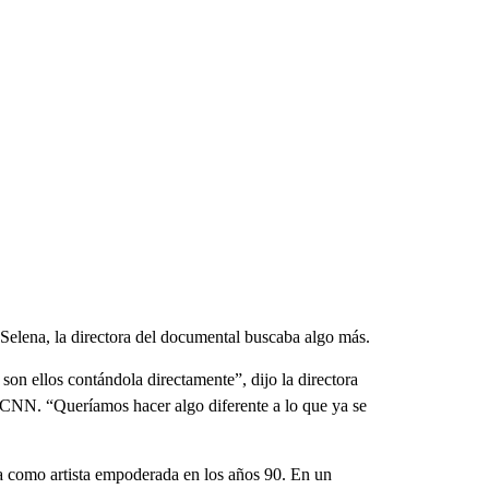
e Selena, la directora del documental buscaba algo más.
on ellos contándola directamente”, dijo la directora
n CNN. “Queríamos hacer algo diferente a lo que ya se
a como artista empoderada en los años 90. En un