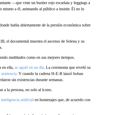
ntante —que viste un bustier rojo escarlata y leggings a
o mismo a él, animando al público a insistir. Él no lo
 donde habla abiertamente de la presión económica sobre
 III, el documental muestra el ascenso de Selena y su
a.
ayendo multitudes como en sus mejores tiempos.
 en ella,
se agotó en un día
. La ceremonia que reveló su
 asistencia.
Y cuando la cadena H-E-B lanzó bolsas
uedaron sin existencias durante semanas.
r a la persona, no solo al ícono.
inteligencia artificial
en homenajes que, de acuerdo con