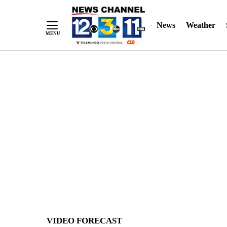
News
Weather
Skip
to
Content
VIDEO FORECAST