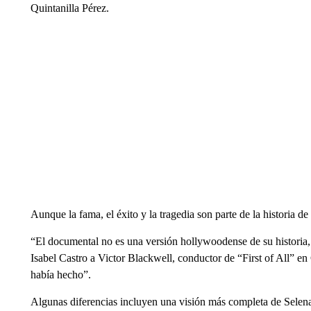
Quintanilla Pérez.
Aunque la fama, el éxito y la tragedia son parte de la historia d
“El documental no es una versión hollywoodense de su historia, s
Isabel Castro a Victor Blackwell, conductor de “First of All” e
había hecho”.
Algunas diferencias incluyen una visión más completa de Selen