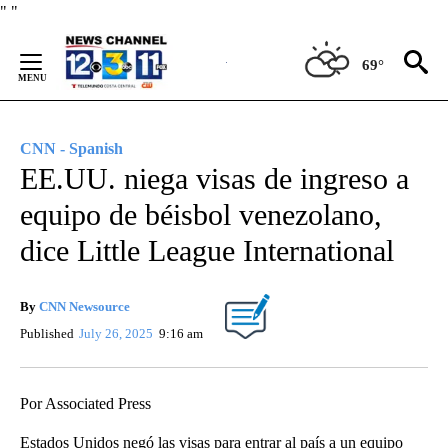
Skip
"
"
to
Content
69°
CNN - Spanish
EE.UU. niega visas de ingreso a
equipo de béisbol venezolano,
dice Little League International
By
CNN Newsource
Published
July 26, 2025
9:16 am
Por Associated Press
Estados Unidos negó las visas para entrar al país a un equipo