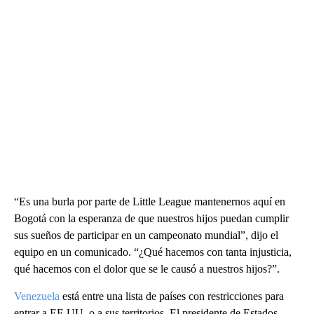
“Es una burla por parte de Little League mantenernos aquí en
Bogotá con la esperanza de que nuestros hijos puedan cumplir
sus sueños de participar en un campeonato mundial”, dijo el
equipo en un comunicado. “¿Qué hacemos con tanta injusticia,
qué hacemos con el dolor que se le causó a nuestros hijos?”.
Venezuela
está entre una lista de países con restricciones para
entrar a EE.UU. o a sus territorios. El presidente de Estados