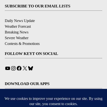
SUBSCRIBE TO OUR EMAIL LISTS
Daily News Update
Weather Forecast
Breaking News
Severe Weather
Contests & Promotions
FOLLOW KEYT ON SOCIAL
YouTube
Instagram
Facebook
X
Bluesky
DOWNLOAD OUR APPS
Available for iOS and Android