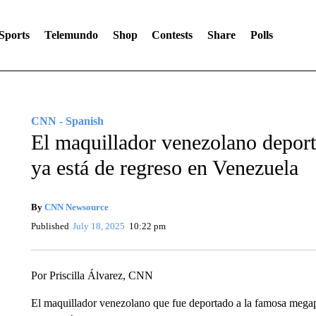
Sports
Telemundo
Shop
Contests
Share
Polls
CNN - Spanish
El maquillador venezolano depor
ya está de regreso en Venezuela
By
CNN Newsource
Published
July 18, 2025
10:22 pm
Por Priscilla Álvarez, CNN
El maquillador venezolano que fue deportado a la famosa megap