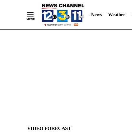
News
Weather
Skip
to
Content
VIDEO FORECAST