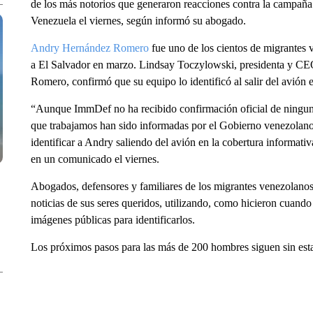
de los más notorios que generaron reacciones contra la campaña
Venezuela el viernes, según informó su abogado.
Andry Hernández Romero
fue uno de los cientos de migrantes
a El Salvador en marzo. Lindsay Toczylowski, presidenta y C
Romero, confirmó que su equipo lo identificó al salir del avión 
“Aunque ImmDef no ha recibido confirmación oficial de ninguna
que trabajamos han sido informadas por el Gobierno venezolano
identificar a Andry saliendo del avión en la cobertura informati
en un comunicado el viernes.
Abogados, defensores y familiares de los migrantes venezolanos 
noticias de sus seres queridos, utilizando, como hicieron cuando
imágenes públicas para identificarlos.
Los próximos pasos para las más de 200 hombres siguen sin esta