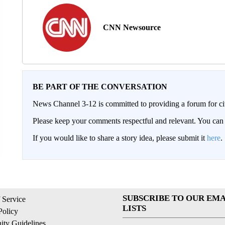
CNN Newsource
BE PART OF THE CONVERSATION
News Channel 3-12 is committed to providing a forum for civ
Please keep your comments respectful and relevant. You c
If you would like to share a story idea, please submit it
here
.
SUBSCRIBE TO OUR EMA
 Service
LISTS
Policy
ty Guidelines