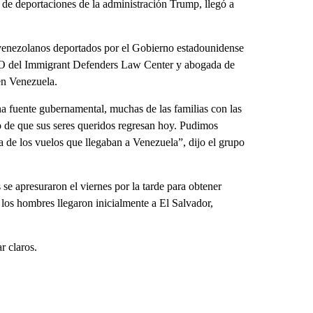
 de deportaciones de la administración Trump, llegó a
 venezolanos deportados por el Gobierno estadounidense
EO del Immigrant Defenders Law Center y abogada de
en Venezuela.
 fuente gubernamental, muchas de las familias con las
 de que sus seres queridos regresan hoy. Pudimos
va de los vuelos que llegaban a Venezuela”, dijo el grupo
se apresuraron el viernes por la tarde para obtener
 los hombres llegaron inicialmente a El Salvador,
r claros.