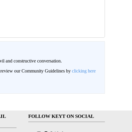
il and constructive conversation.
an review our Community Guidelines by
clicking here
IL
FOLLOW KEYT ON SOCIAL