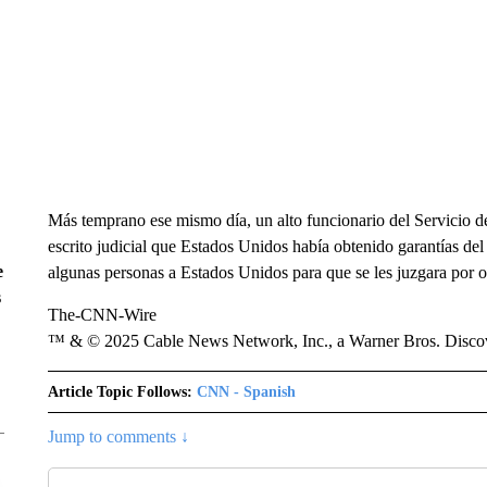
Más temprano ese mismo día, un alto funcionario del Servicio 
escrito judicial que Estados Unidos había obtenido garantías de
e
algunas personas a Estados Unidos para que se les juzgara por or
s
The-CNN-Wire
™ & © 2025 Cable News Network, Inc., a Warner Bros. Discove
Article Topic Follows:
CNN - Spanish
Jump to comments ↓