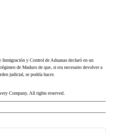
de Inmigración y Control de Aduanas declaró en un
l régimen de Maduro de que, si era necesario devolver a
den judicial, se podría hacer.
ry Company. All rights reserved.