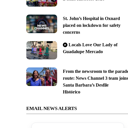
St. John’s Hospital in Oxnard
placed on lockdown for safety
concerns
Locals Love Our Lady of
Guadalupe Mercado
From the newsroom to the parad
route: News Channel 3 team join
Santa Barbara’s Desfile
Histórico
EMAIL NEWS ALERTS