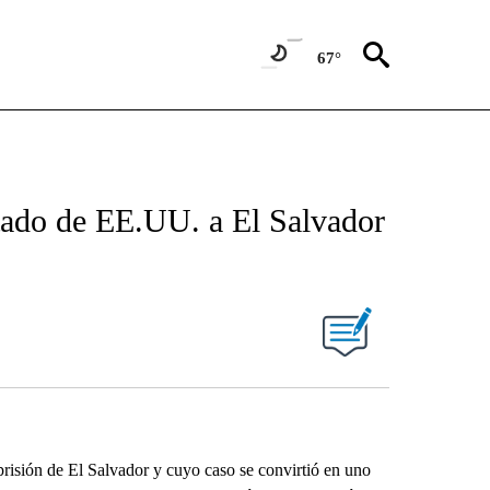
67°
tado de EE.UU. a El Salvador
risión de El Salvador y cuyo caso se convirtió en uno