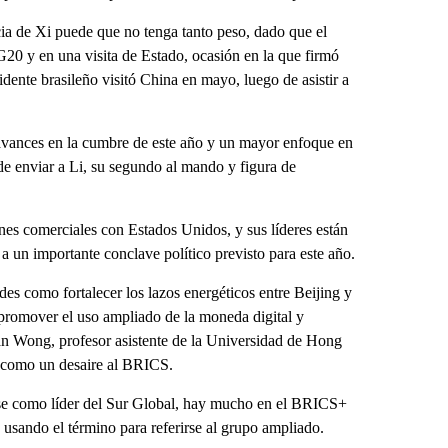
ncia de Xi puede que no tenga tanto peso, dado que el
G20 y en una visita de Estado, ocasión en la que firmó
dente brasileño visitó China en mayo, luego de asistir a
e avances en la cumbre de este año y un mayor enfoque en
de enviar a Li, su segundo al mando y figura de
es comerciales con Estados Unidos, y sus líderes están
 un importante conclave político previsto para este año.
es como fortalecer los lazos energéticos entre Beijing y
promover el uso ampliado de la moneda digital y
an Wong, profesor asistente de la Universidad de Hong
e como un desaire al BRICS.
arse como líder del Sur Global, hay mucho en el BRICS+
, usando el término para referirse al grupo ampliado.