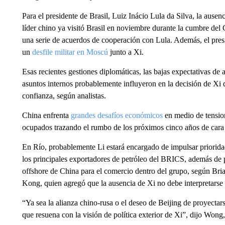
Para el presidente de Brasil, Luiz Inácio Lula da Silva, la ause
líder chino ya visitó Brasil en noviembre durante la cumbre del 
una serie de acuerdos de cooperación con Lula. Además, el presi
un
desfile militar en Moscú
junto a Xi.
Esas recientes gestiones diplomáticas, las bajas expectativas d
asuntos internos probablemente influyeron en la decisión de Xi 
confianza, según analistas.
China enfrenta
grandes desafíos económicos
en medio de tension
ocupados trazando el rumbo de los próximos cinco años de cara a
En Río, probablemente Li estará encargado de impulsar prioridad
los principales exportadores de petróleo del BRICS, además de 
offshore de China para el comercio dentro del grupo, según Bri
Kong, quien agregó que la ausencia de Xi no debe interpretars
“Ya sea la alianza chino-rusa o el deseo de Beijing de proyect
que resuena con la visión de política exterior de Xi”, dijo Wong