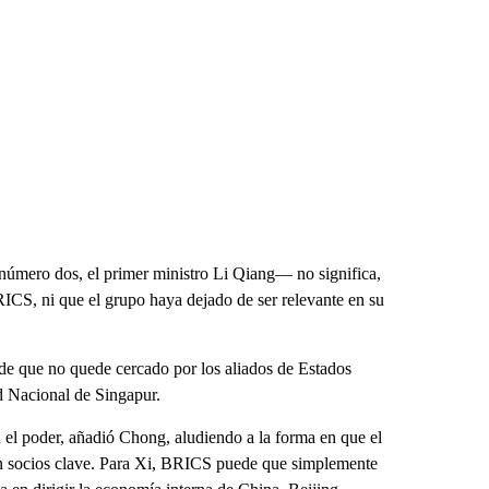
 número dos, el primer ministro Li Qiang— no significa,
RICS, ni que el grupo haya dejado de ser relevante en su
de que no quede cercado por los aliados de Estados
d Nacional de Singapur.
el poder, añadió Chong, aludiendo a la forma en que el
n socios clave. Para Xi, BRICS puede que simplemente