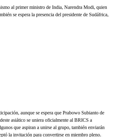
ismo al primer ministro de India, Narendra Modi, quien
ambién se espera la presencia del presidente de Sudáfrica,
icipación, aunque se espera que Prabowo Subianto de
este asiático se uniera oficialmente al BRICS a
algunos que aspiran a unirse al grupo, también enviarán
eptó la invitación para convertirse en miembro pleno.