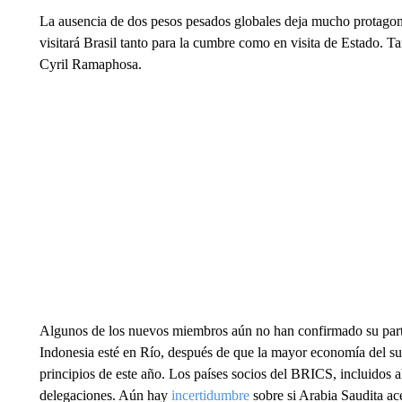
La ausencia de dos pesos pesados globales deja mucho protagon
visitará Brasil tanto para la cumbre como en visita de Estado. T
Cyril Ramaphosa.
Algunos de los nuevos miembros aún no han confirmado su part
Indonesia esté en Río, después de que la mayor economía del sud
principios de este año. Los países socios del BRICS, incluidos 
delegaciones. Aún hay
incertidumbre
sobre si Arabia Saudita ac