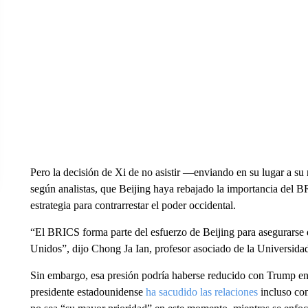
Pero la decisión de Xi de no asistir —enviando en su lugar a su
según analistas, que Beijing haya rebajado la importancia del B
estrategia para contrarrestar el poder occidental.
“El BRICS forma parte del esfuerzo de Beijing para asegurarse 
Unidos”, dijo Chong Ja Ian, profesor asociado de la Universida
Sin embargo, esa presión podría haberse reducido con Trump en 
presidente estadounidense
ha sacudido las relaciones
incluso co