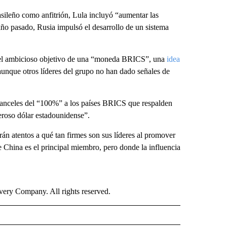
asileño como anfitrión, Lula incluyó “aumentar las
año pasado, Rusia impulsó el desarrollo de un sistema
 el ambicioso objetivo de una “moneda BRICS”, una
idea
unque otros líderes del grupo no han dado señales de
ranceles del “100%” a los países BRICS que respalden
roso dólar estadounidense”.
án atentos a qué tan firmes son sus líderes al promover
China es el principal miembro, pero donde la influencia
ry Company. All rights reserved.