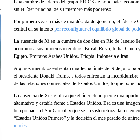
Una cumbre de líderes del grupo BRICS de principales economí
sin el líder principal de su miembro más poderoso.
Por primera vez en más de una década de gobierno, el líder d
central en su intento
por reconfigurar el equilibrio global de pod
La ausencia de Xi en la cumbre de dos días en Río de Janeiro l
acrónimo a sus primeros miembros: Brasil, Rusia, India, China 
Egipto, Emiratos Árabes Unidos, Etiopía, Indonesia e Irán.
Algunos miembros enfrentan una fecha límite del 9 de julio par
el presidente Donald Trump, y todos enfrentan la incertidumbr
de las relaciones comerciales de Estados Unidos, lo que pone m
La ausencia de Xi significa que el líder chino pierde una oport
alternativo y estable frente a Estados Unidos. Esa es una image
tiempo hacia el Sur Global, y que se ha visto reforzada reciente
“Estados Unidos Primero” y la decisión el mes pasado de unirse 
iraníes.