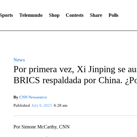
Sports
Telemundo
Shop
Contests
Share
Polls
News
Por primera vez, Xi Jinping se a
BRICS respaldada por China. ¿P
By
CNN Newsource
Published
July 6, 2025
6:28 am
Por Simone McCarthy, CNN