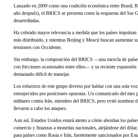
Lanzado en 2009 como una coalición económica entre Brasil, Rus
año después), el BRICS se presenta como la respuesta del Sur G
desarrolladas.
Ha cobrado mayor relevancia a medida que los países impulsan 
más distribuido, y mientras Beijing y Moscú buscan aumentar su 
tensiones con Occidente.
Sin embargo, la composición del BRICS —una mezcla de países 
con fricciones ocasionales entre ellos— y su reciente expansión 
demasiado difícil de manejar.
Los esfuerzos de este grupo diverso por hablar con una sola vo
entorpecidos por posiciones opuestas. Un comunicado del mes p
militares contra Irán, miembro del BRICS, pero evitó nombrar di
llevaron a cabo los ataques.
Aun así, Estados Unidos estará atento a cómo abordan los países
comercio y finanzas a monedas nacionales, alejándose del dólar. 
para países como Rusia e Irán, fuertemente sancionados por Es