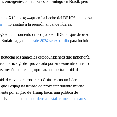
as emergentes comienza este domingo en Brasil, pero
e China Xi Jinping —quien ha hecho del BRICS una pieza
er
— no asistirá a la reunión anual de líderes.
lega en un momento crítico para el BRICS, que debe su
y Sudáfrica, y que
desde 2024 se expandió
para incluir a
a negociar los aranceles estadounidenses que impondría
e económica global provocada por su desmantelamiento
ás presión sobre el grupo para demostrar unidad.
unidad clave para mostrar a China como un líder
n que Beijing ha tratado de proyectar durante mucho
mente por el giro de Trump hacia una política de
a Israel en los
bombardeos a instalaciones nucleares