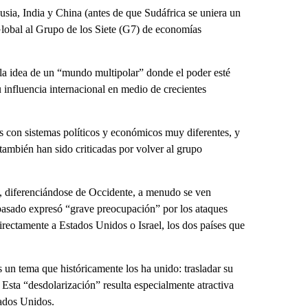
ia, India y China (antes de que Sudáfrica se uniera un
lobal al Grupo de los Siete (G7) de economías
la idea de un “mundo multipolar” donde el poder esté
influencia internacional en medio de crecientes
con sistemas políticos y económicos muy diferentes, y
también han sido criticadas por volver al grupo
z, diferenciándose de Occidente, a menudo se ven
asado expresó “grave preocupación” por los ataques
rectamente a Estados Unidos o Israel, los dos países que
 un tema que históricamente los ha unido: trasladar su
Esta “desdolarización” resulta especialmente atractiva
tados Unidos.