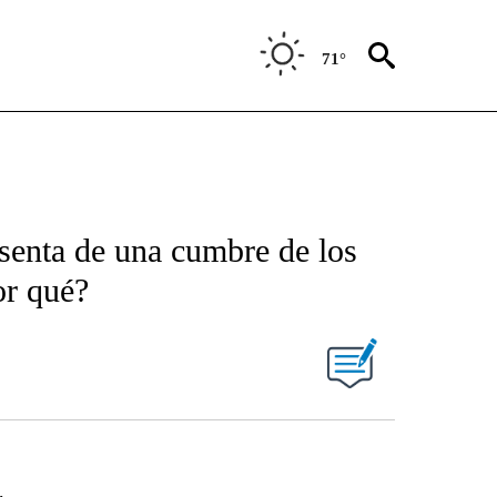
71°
usenta de una cumbre de los
or qué?