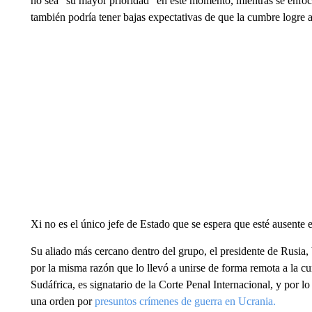
no sea “su mayor prioridad” en este momento, mientras se enfoca
también podría tener bajas expectativas de que la cumbre logre av
Xi no es el único jefe de Estado que se espera que esté ausente 
Su aliado más cercano dentro del grupo, el presidente de Rusia,
por la misma razón que lo llevó a unirse de forma remota a la c
Sudáfrica, es signatario de la Corte Penal Internacional, y por lo 
una orden por
presuntos crímenes de guerra en Ucrania.