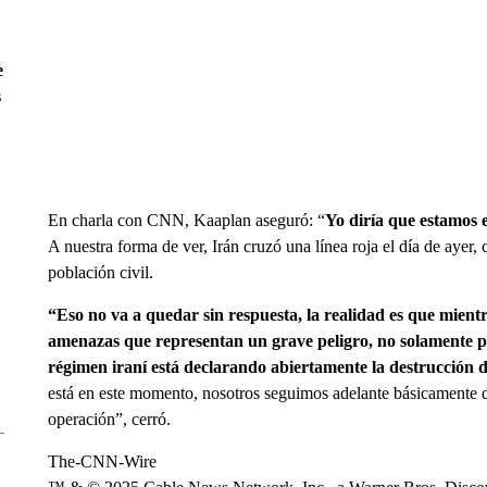
e
s
En charla con CNN, Kaaplan aseguró: “
Yo diría que estamos 
A nuestra forma de ver, Irán cruzó una línea roja el día de ayer,
población civil.
“Eso no va a quedar sin respuesta, la realidad es que mien
amenazas que representan un grave peligro, no solamente par
régimen iraní está declarando abiertamente la destrucción de
está en este momento, nosotros seguimos adelante básicamente d
operación”, cerró.
The-CNN-Wire