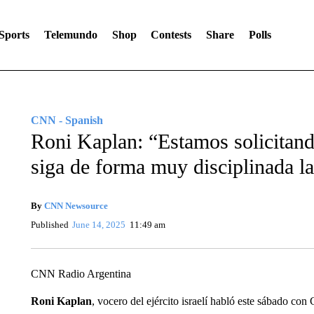
Sports
Telemundo
Shop
Contests
Share
Polls
CNN - Spanish
Roni Kaplan: “Estamos solicitando
siga de forma muy disciplinada la
By
CNN Newsource
Published
June 14, 2025
11:49 am
CNN Radio Argentina
Roni Kaplan
, vocero del ejército israelí habló este sábado c