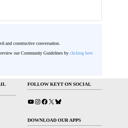
il and constructive conversation.
an review our Community Guidelines by
clicking here
IL
FOLLOW KEYT ON SOCIAL
YouTube
Instagram
Facebook
X
Bluesky
DOWNLOAD OUR APPS