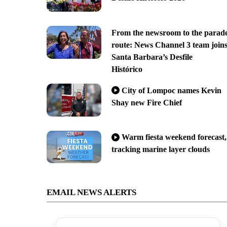
From the newsroom to the parad
route: News Channel 3 team join
Santa Barbara’s Desfile
Histórico
City of Lompoc names Kevin
Shay new Fire Chief
Warm fiesta weekend forecast,
tracking marine layer clouds
EMAIL NEWS ALERTS