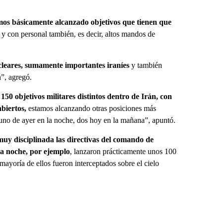
os básicamente alcanzado objetivos que tienen que
ní y con personal también, es decir, altos mandos de
leares, sumamente importantes iraníes
y también
n”, agregó.
50 objetivos militares distintos dentro de Irán, con
abiertos,
estamos alcanzando otras posiciones más
, uno de ayer en la noche, dos hoy en la mañana”, apuntó.
 muy disciplinada las directivas del comando de
 la noche, por ejemplo
, lanzaron prácticamente unos 100
mayoría de ellos fueron interceptados sobre el cielo