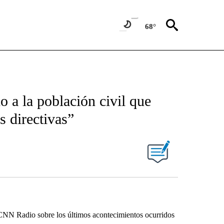
68°
 a la población civil que
s directivas”
on CNN Radio sobre los últimos acontecimientos ocurridos