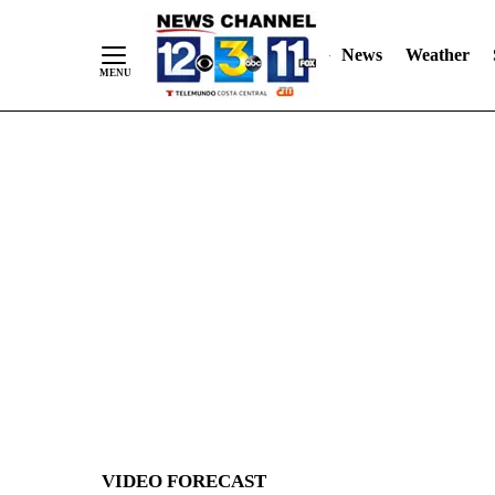
News
Weather
Skip
to
Content
VIDEO FORECAST