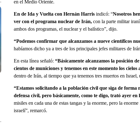
en el Medio Oriente.
En de Ida y Vuelta con Hernán Harris
indicó: “
Nosotros hem
ver con el programa nuclear de Irán,
con la parte militar ira
ambos dos programas, el nuclear y el balístico”, dijo.
“Podemos confirmar que alcanzamos a nueve científicos nuc
habíamos dicho ya a tres de los principales jefes militares de Irá
En esta línea señaló:
“Básicamente alcanzamos la posición de 1
cientos de municiones y tenemos en este momento los cielos 
dentro de Irán, al tiempo que ya tenemos tres muertos en Israel
“Estamos solicitando a la población civil que siga de forma
defensa civil, pero básicamente, como te digo, trató ayer en
misiles en cada una de estas tangas y la enorme, pero la enorme 
israelí”, remarcó.