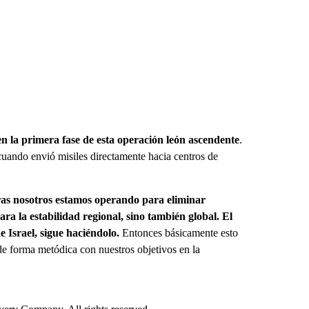
en la primera fase de esta operación león ascendente
.
 cuando envió misiles directamente hacia centros de
tras nosotros estamos operando para eliminar
a la estabilidad regional, sino también global. El
 Israel, sigue haciéndolo.
Entonces básicamente esto
e forma metódica con nuestros objetivos en la