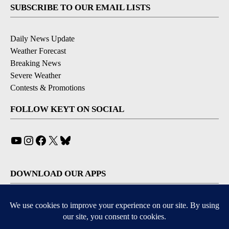
SUBSCRIBE TO OUR EMAIL LISTS
Daily News Update
Weather Forecast
Breaking News
Severe Weather
Contests & Promotions
FOLLOW KEYT ON SOCIAL
YouTube
Instagram
Facebook
X
Bluesky
DOWNLOAD OUR APPS
Available for iOS and Android