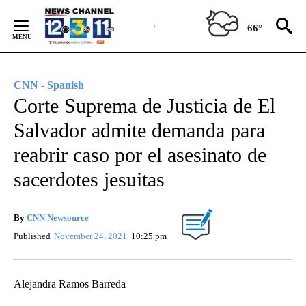
Skip
to
66°
Content
CNN - Spanish
Corte Suprema de Justicia de El
Salvador admite demanda para
reabrir caso por el asesinato de
sacerdotes jesuitas
By
CNN Newsource
Published
November 24, 2021
10:25 pm
Alejandra Ramos Barreda