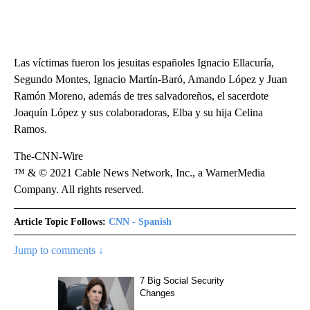
Las víctimas fueron los jesuitas españoles Ignacio Ellacuría,
Segundo Montes, Ignacio Martín-Baró, Amando López y Juan
Ramón Moreno, además de tres salvadoreños, el sacerdote
Joaquín López y sus colaboradoras, Elba y su hija Celina
Ramos.
The-CNN-Wire
™ & © 2021 Cable News Network, Inc., a WarnerMedia
Company. All rights reserved.
Article Topic Follows:
CNN - Spanish
Jump to comments ↓