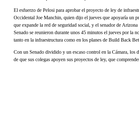
El esfuerzo de Pelosi para aprobar el proyecto de ley de infraes
Occidental Joe Manchin, quien dijo el jueves que apoyaría un 
que expande la red de seguridad social, y el senador de Arizo
Senado se reunieron durante unos 45 minutos el jueves por la no
tanto en la infraestructura como en los planes de Build Back Bet
Con un Senado dividido y un escaso control en la Cámara, los 
de que sus colegas apoyen sus proyectos de ley, que comprende