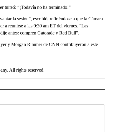
er tuiteó: “¡Todavía no ha terminado!”
evantar la sesión”, escribió, refiriéndose a que la Cámara
r a reunirse a las 9:30 am ET del viernes. “Las
dije antes: compren Gatorade y Red Bull”.
ayer y Morgan Rimmer de CNN contribuyeron a este
. All rights reserved.