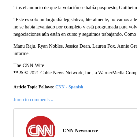
Tras el anuncio de que la votación se había pospuesto, Gottheim
“Este es solo un largo día legislativo; literalmente, no vamos a l
no se había levantado por completo y está programada para volve
negociaciones aún están en curso y seguimos trabajando. Como 
Manu Raju, Ryan Nobles, Jessica Dean, Lauren Fox, Annie Gr
informe.
The-CNN-Wire
™ & © 2021 Cable News Network, Inc., a WarnerMedia Company
Article Topic Follows:
CNN - Spanish
Jump to comments ↓
CNN Newsource