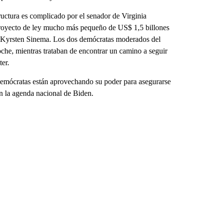
tructura es complicado por el senador de Virginia
proyecto de ley mucho más pequeño de US$ 1,5 billones
na Kyrsten Sinema. Los dos demócratas moderados del
che, mientras trataban de encontrar un camino a seguir
ter.
demócratas están aprovechando su poder para asegurarse
n la agenda nacional de Biden.