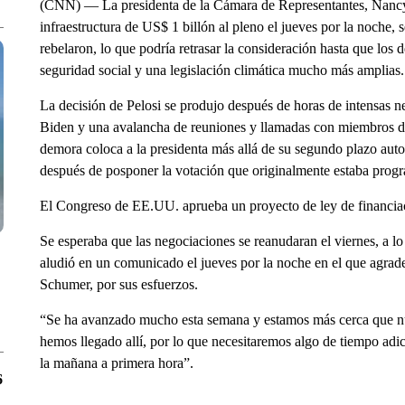
(CNN) — La presidenta de la Cámara de Representantes, Nancy Pe
infraestructura de US$ 1 billón al pleno el jueves por la noche, 
rebelaron, lo que podría retrasar la consideración hasta que los
seguridad social y una legislación climática mucho más amplias.
La decisión de Pelosi se produjo después de horas de intensas n
Biden y una avalancha de reuniones y llamadas con miembros d
demora coloca a la presidenta más allá de su segundo plazo auto
después de posponer la votación que originalmente estaba progr
El Congreso de EE.UU. aprueba un proyecto de ley de financiaci
Se esperaba que las negociaciones se reanudaran el viernes, a lo
aludió en un comunicado el jueves por la noche en el que agrade
Schumer, por sus esfuerzos.
“Se ha avanzado mucho esta semana y estamos más cerca que nu
hemos llegado allí, por lo que necesitaremos algo de tiempo ad
la mañana a primera hora”.
6