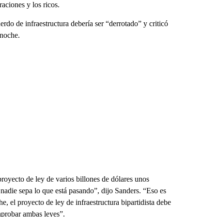
aciones y los ricos.
do de infraestructura debería ser “derrotado” y criticó
 noche.
royecto de ley de varios billones de dólares unos
nadie sepa lo que está pasando”, dijo Sanders. “Eso es
e, el proyecto de ley de infraestructura bipartidista debe
aprobar ambas leyes”.