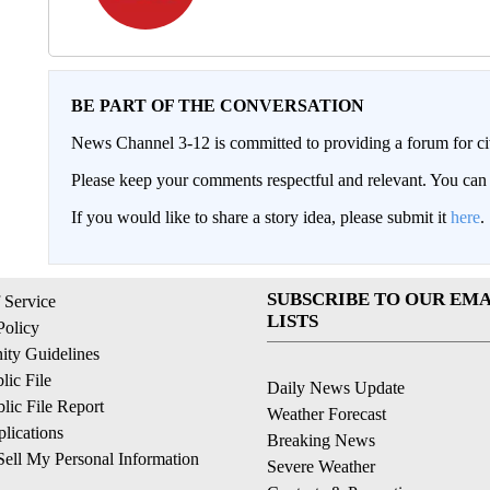
BE PART OF THE CONVERSATION
News Channel 3-12 is committed to providing a forum for civ
Please keep your comments respectful and relevant. You c
If you would like to share a story idea, please submit it
here
.
SUBSCRIBE TO OUR EMA
 Service
LISTS
Policy
ty Guidelines
ic File
Daily News Update
ic File Report
Weather Forecast
lications
Breaking News
ell My Personal Information
Severe Weather