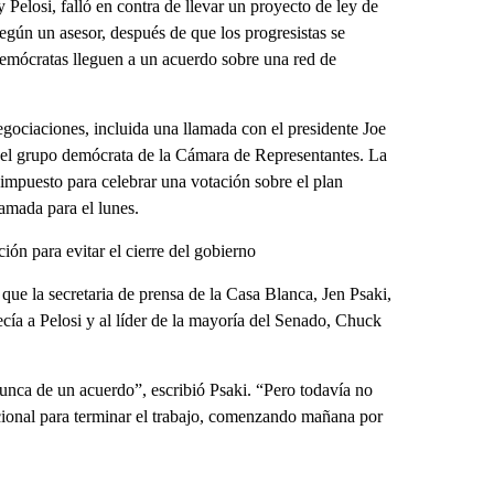
losi, falló en contra de llevar un proyecto de ley de
según un asesor, después de que los progresistas se
 demócratas lleguen a un acuerdo sobre una red de
egociaciones, incluida una llamada con el presidente Joe
el grupo demócrata de la Cámara de Representantes. La
impuesto para celebrar una votación sobre el plan
amada para el lunes.
ón para evitar el cierre del gobierno
 que la secretaria de prensa de la Casa Blanca, Jen Psaki,
cía a Pelosi y al líder de la mayoría del Senado, Chuck
nca de un acuerdo”, escribió Psaki. “Pero todavía no
icional para terminar el trabajo, comenzando mañana por