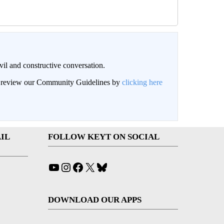
il and constructive conversation.
an review our Community Guidelines by
clicking here
IL
FOLLOW KEYT ON SOCIAL
YouTube
Instagram
Facebook
X
Bluesky
DOWNLOAD OUR APPS