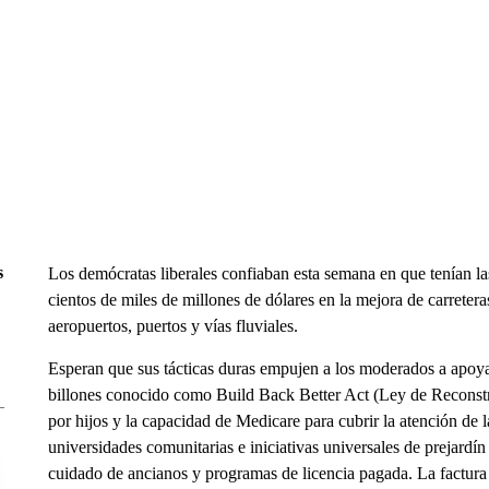
s
Los demócratas liberales confiaban esta semana en que tenían las
cientos de miles de millones de dólares en la mejora de carreteras
aeropuertos, puertos y vías fluviales.
Esperan que sus tácticas duras empujen a los moderados a apoya
billones conocido como Build Back Better Act (Ley de Reconstrui
por hijos y la capacidad de Medicare para cubrir la atención de la
universidades comunitarias e iniciativas universales de prejardín
cuidado de ancianos y programas de licencia pagada. La factura 