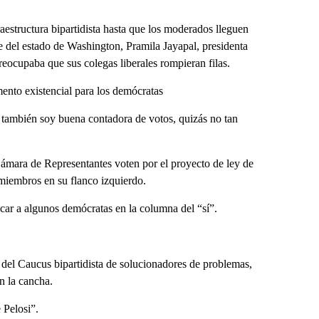
aestructura bipartidista hasta que los moderados lleguen
e del estado de Washington, Pramila Jayapal, presidenta
eocupaba que sus colegas liberales rompieran filas.
nto existencial para los demócratas
Y también soy buena contadora de votos, quizás no tan
ámara de Representantes voten por el proyecto de ley de
 miembros en su flanco izquierdo.
ocar a algunos demócratas en la columna del “sí”.
 del Caucus bipartidista de solucionadores de problemas,
n la cancha.
 Pelosi”.