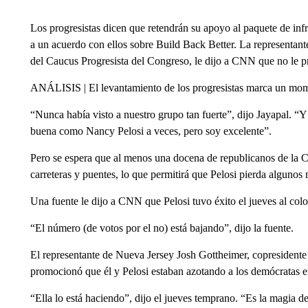
Los progresistas dicen que retendrán su apoyo al paquete de infr
a un acuerdo con ellos sobre Build Back Better. La representant
del Caucus Progresista del Congreso, le dijo a CNN que no le pr
ANÁLISIS | El levantamiento de los progresistas marca un mome
“Nunca había visto a nuestro grupo tan fuerte”, dijo Jayapal. “
buena como Nancy Pelosi a veces, pero soy excelente”.
Pero se espera que al menos una docena de republicanos de la C
carreteras y puentes, lo que permitirá que Pelosi pierda algunos
Una fuente le dijo a CNN que Pelosi tuvo éxito el jueves al col
“El número (de votos por el no) está bajando”, dijo la fuente.
El representante de Nueva Jersey Josh Gottheimer, copresidente
promocionó que él y Pelosi estaban azotando a los demócratas e
“Ella lo está haciendo”, dijo el jueves temprano. “Es la magia de