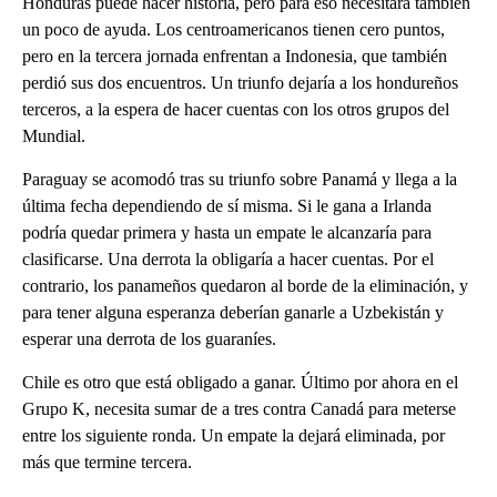
Honduras puede hacer historia, pero para eso necesitará también
un poco de ayuda. Los centroamericanos tienen cero puntos,
pero en la tercera jornada enfrentan a Indonesia, que también
perdió sus dos encuentros. Un triunfo dejaría a los hondureños
terceros, a la espera de hacer cuentas con los otros grupos del
Mundial.
Paraguay se acomodó tras su triunfo sobre Panamá y llega a la
última fecha dependiendo de sí misma. Si le gana a Irlanda
podría quedar primera y hasta un empate le alcanzaría para
clasificarse. Una derrota la obligaría a hacer cuentas. Por el
contrario, los panameños quedaron al borde de la eliminación, y
para tener alguna esperanza deberían ganarle a Uzbekistán y
esperar una derrota de los guaraníes.
Chile es otro que está obligado a ganar. Último por ahora en el
Grupo K, necesita sumar de a tres contra Canadá para meterse
entre los siguiente ronda. Un empate la dejará eliminada, por
más que termine tercera.