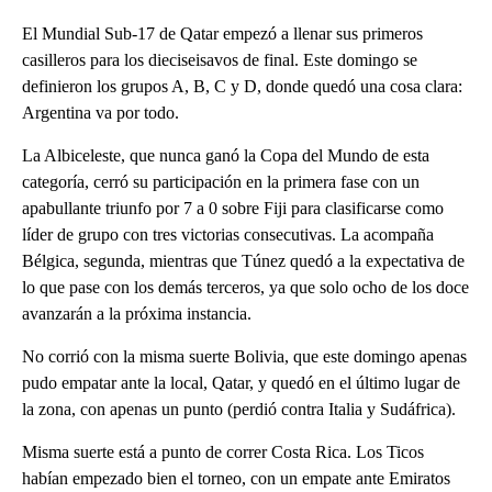
El Mundial Sub-17 de Qatar empezó a llenar sus primeros
casilleros para los dieciseisavos de final. Este domingo se
definieron los grupos A, B, C y D, donde quedó una cosa clara:
Argentina va por todo.
La Albiceleste, que nunca ganó la Copa del Mundo de esta
categoría, cerró su participación en la primera fase con un
apabullante triunfo por 7 a 0 sobre Fiji para clasificarse como
líder de grupo con tres victorias consecutivas. La acompaña
Bélgica, segunda, mientras que Túnez quedó a la expectativa de
lo que pase con los demás terceros, ya que solo ocho de los doce
avanzarán a la próxima instancia.
No corrió con la misma suerte Bolivia, que este domingo apenas
pudo empatar ante la local, Qatar, y quedó en el último lugar de
la zona, con apenas un punto (perdió contra Italia y Sudáfrica).
Misma suerte está a punto de correr Costa Rica. Los Ticos
habían empezado bien el torneo, con un empate ante Emiratos