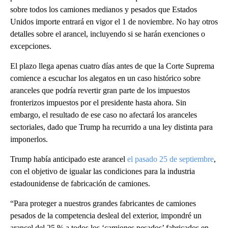
sobre todos los camiones medianos y pesados que Estados
Unidos importe entrará en vigor el 1 de noviembre. No hay otros
detalles sobre el arancel, incluyendo si se harán exenciones o
excepciones.
El plazo llega apenas cuatro días antes de que la Corte Suprema
comience a escuchar los alegatos en un caso histórico sobre
aranceles que podría revertir gran parte de los impuestos
fronterizos impuestos por el presidente hasta ahora. Sin
embargo, el resultado de ese caso no afectará los aranceles
sectoriales, dado que Trump ha recurrido a una ley distinta para
imponerlos.
Trump había anticipado este arancel
el pasado 25 de septiembre
,
con el objetivo de igualar las condiciones para la industria
estadounidense de fabricación de camiones.
“Para proteger a nuestros grandes fabricantes de camiones
pesados de la competencia desleal del exterior, impondré un
arancel del 25 % a todos los ‘camiones pesados’ fabricados en