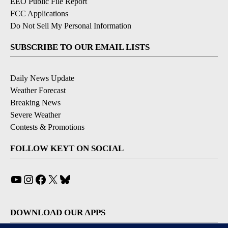
EEO Public File Report
FCC Applications
Do Not Sell My Personal Information
SUBSCRIBE TO OUR EMAIL LISTS
Daily News Update
Weather Forecast
Breaking News
Severe Weather
Contests & Promotions
FOLLOW KEYT ON SOCIAL
YouTube
Instagram
Facebook
X
Bluesky
DOWNLOAD OUR APPS