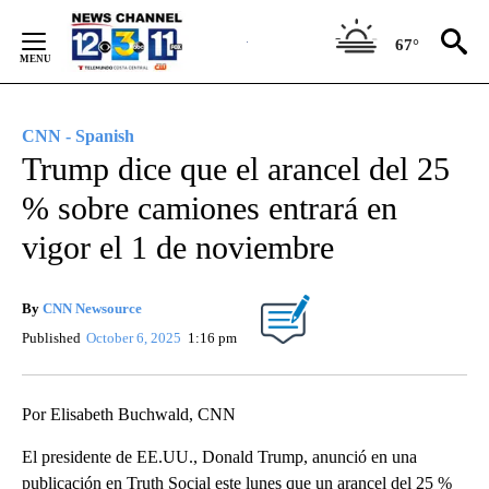
Skip
to
67°
Content
CNN - Spanish
Trump dice que el arancel del 25
% sobre camiones entrará en
vigor el 1 de noviembre
By
CNN Newsource
Published
October 6, 2025
1:16 pm
Por Elisabeth Buchwald, CNN
El presidente de EE.UU., Donald Trump, anunció en una
publicación en Truth Social este lunes que un arancel del 25 %