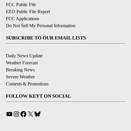
FCC Public File
EEO Public File Report
FCC Applications
Do Not Sell My Personal Information
SUBSCRIBE TO OUR EMAIL LISTS
Daily News Update
Weather Forecast
Breaking News
Severe Weather
Contests & Promotions
FOLLOW KEYT ON SOCIAL
YouTube
Instagram
Facebook
X
Bluesky