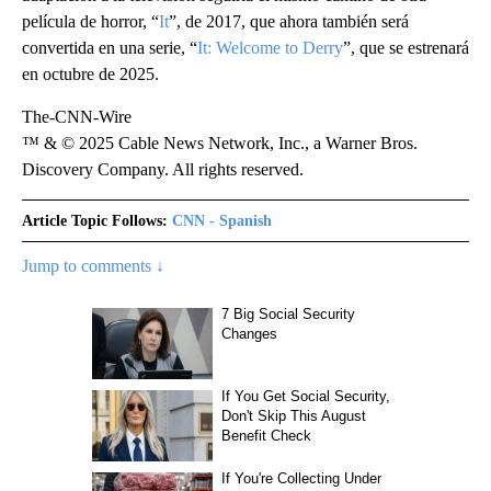
película de horror, “
It
”, de 2017, que ahora también será
convertida en una serie, “
It: Welcome to Derry
”, que se estrenará
en octubre de 2025.
The-CNN-Wire
™ & © 2025 Cable News Network, Inc., a Warner Bros.
Discovery Company. All rights reserved.
Article Topic Follows:
CNN - Spanish
Jump to comments ↓