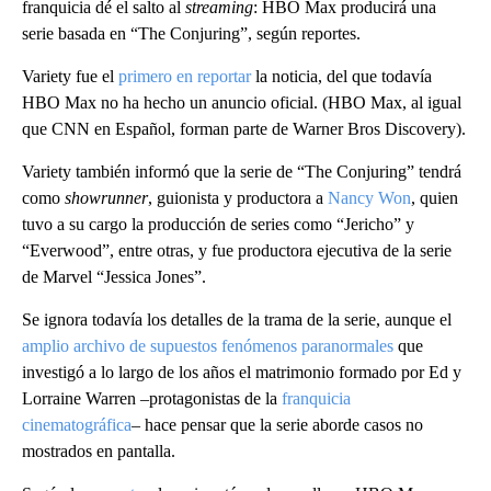
franquicia dé el salto al
streaming
: HBO Max producirá una
serie basada en “The Conjuring”, según reportes.
Variety fue el
primero en reportar
la noticia, del que todavía
HBO Max no ha hecho un anuncio oficial. (HBO Max, al igual
que CNN en Español, forman parte de Warner Bros Discovery).
Variety también informó que la serie de “The Conjuring” tendrá
como
showrunner
, guionista y productora a
Nancy Won
, quien
tuvo a su cargo la producción de series como “Jericho” y
“Everwood”, entre otras, y fue productora ejecutiva de la serie
de Marvel “Jessica Jones”.
Se ignora todavía los detalles de la trama de la serie, aunque el
amplio archivo de supuestos fenómenos paranormales
que
investigó a lo largo de los años el matrimonio formado por Ed y
Lorraine Warren –protagonistas de la
franquicia
cinematográfica
– hace pensar que la serie aborde casos no
mostrados en pantalla.