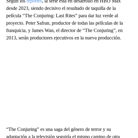
Según los
reportes
, la serie está en desarrollo en HBO Max
desde 2023, siendo decisivo el resultado de taquilla de la
película “The Conjuring: Last Rites” para dar luz verde al
proyecto. Peter Safran, productor de todas las películas de la
franquicia, y James Wan, el director de “The Conjuring”, en
2013, serán productores ejecutivos en la nueva producción.
“The Conjuring” es una saga del género de terror y su
adaptación a la televisión seguiría el mismo camino de otra