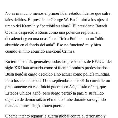
No es ni mucho menos el primer líder estadounidense que sufre
tales delirios. El presidente George W. Bush miró a los ojos al
tirano del Kremlin y “percibió su alma”. El presidente Barack
Obama despreció a Rusia como una potencia regional en
decadencia y en una ocasión calificó a Putin como un “niño
aburrido en el fondo del aula”. Eso no funcionó muy bien
cuando el niño aburrido anexionó Crimea.
En términos más generales, todos los presidentes de EE.UU. del
siglo XXI han actuado como si fueran hombres predestinados.
Bush llegó al cargo decidido a no actuar como policía mundial.
Pero los atentados del 11 de septiembre de 2001 lo convirtieron
precisamente en eso. Inició guerras en Afganistán e Iraq, que
Estados Unidos ganó, pero luego perdió la paz. Y su fallido
objetivo de democratizar el mundo árabe durante su segundo
mandato nunca llegó a buen puerto.
Obama intentó reparar la guerra global contra el terrorismo y