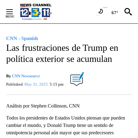
Skip
to
67°
Content
CNN - Spanish
Las frustraciones de Trump en
política exterior se acumulan
By
CNN Newsource
Published
May 31, 2025
5:15 pm
Análisis por Stephen Collinson, CNN
Todos los presidentes de Estados Unidos piensan que pueden
cambiar el mundo, y Donald Trump tiene un sentido de
omnipotencia personal aún mayor que sus predecesores