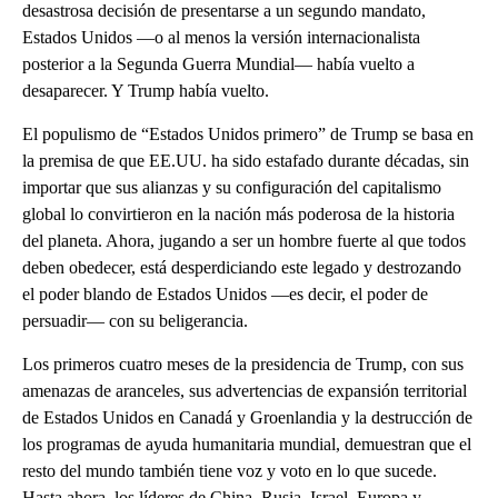
desastrosa decisión de presentarse a un segundo mandato,
Estados Unidos —o al menos la versión internacionalista
posterior a la Segunda Guerra Mundial— había vuelto a
desaparecer. Y Trump había vuelto.
El populismo de “Estados Unidos primero” de Trump se basa en
la premisa de que EE.UU. ha sido estafado durante décadas, sin
importar que sus alianzas y su configuración del capitalismo
global lo convirtieron en la nación más poderosa de la historia
del planeta. Ahora, jugando a ser un hombre fuerte al que todos
deben obedecer, está desperdiciando este legado y destrozando
el poder blando de Estados Unidos —es decir, el poder de
persuadir— con su beligerancia.
Los primeros cuatro meses de la presidencia de Trump, con sus
amenazas de aranceles, sus advertencias de expansión territorial
de Estados Unidos en Canadá y Groenlandia y la destrucción de
los programas de ayuda humanitaria mundial, demuestran que el
resto del mundo también tiene voz y voto en lo que sucede.
Hasta ahora, los líderes de China, Rusia, Israel, Europa y