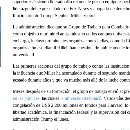
superior está siendo liderado discretamente por un equipo especia
liderazgo del expresentador de Fox News y abogado de derechos 
funcionario de Trump, Stephen Miller, y otros.
La administración dice que su Grupo de Trabajo para Combatir el
como objetivo reprimir el antisemitismo en los campus universita
embargo, incluso prominentes organizaciones judías, como la Li
organización estudiantil Hillel, han cuestionado públicamente lo
universidad.
Las primeras acciones del grupo de trabajo contra las institucion
la influencia que Miller ha acumulado durante el segundo man
gestado durante años y que va mucho más allá de la lucha contra
Meses después de su formación, el grupo de trabajo envió al pr
en las políticas
, las cuales
la universidad rechazó
. Varios días d
congelación de US$ 2.200 millones en fondos para Harvard, lo 
libertad académica, la financiación federal y la supervisión de
administración Trump el lunes.