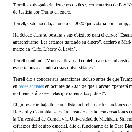
Terrell, exabogado de derechos civiles y comentarista de Fox 
de Justicia por Trump en enero.
Terrell, exdemócrata, anunció en 2020 que votaría por Trump, a
Ha dejado clara su postura y sus objetivos para el cargo: “Esta
antisemitismo. Les estamos quitando su dinero”, declaró a Mark
marzo en “Life, Liberty & Levin”.
Terrell continuó: “Vamos a llevar a la quiebra a estas universida
eso estamos atacando a estas universidades”.
Terrell dio a conocer sus intenciones incluso antes de que Trump
en
redes sociales
en octubre de 2024 de que Harvard “perderá m
no financiará las escuelas que odian a los judíos!”.
El grupo de trabajo tiene una lista preliminar de instituciones d
Harvard y Columbia, se están llevando a cabo conversaciones en
la Universidad de Cornell y la Universidad de Michigan. Sin em
esfuerzos del equipo especial, dijo el funcionario de la Casa Bla