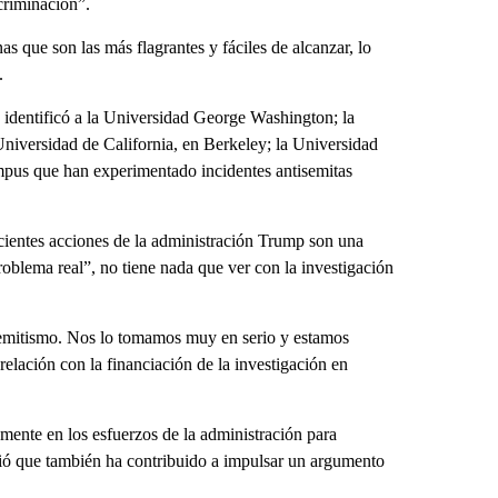
criminación”.
 que son las más flagrantes y fáciles de alcanzar, lo
.
 identificó a la Universidad George Washington; la
niversidad de California, en Berkeley; la Universidad
mpus que han experimentado incidentes antisemitas
cientes acciones de la administración Trump son una
roblema real”, no tiene nada que ver con la investigación
emitismo. Nos lo tomamos muy en serio y estamos
elación con la financiación de la investigación en
.
emente en los esfuerzos de la administración para
ció que también ha contribuido a impulsar un argumento