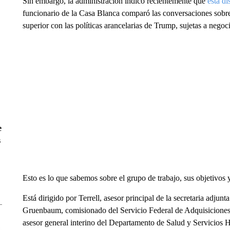
Sin embargo, la administración indicó recientemente que
está di
funcionario de la Casa Blanca comparó las conversaciones sobre 
superior con las políticas arancelarias de Trump, sujetas a negoc
e
s
Esto es lo que sabemos sobre el grupo de trabajo, sus objetivos y
Está dirigido por Terrell, asesor principal de la secretaria adjun
Gruenbaum, comisionado del Servicio Federal de Adquisiciones 
asesor general interino del Departamento de Salud y Servicios