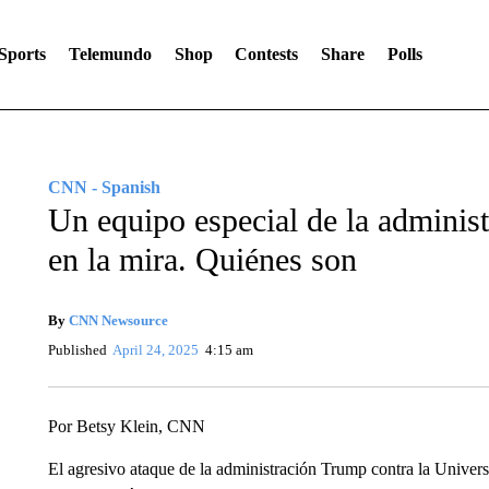
Sports
Telemundo
Shop
Contests
Share
Polls
CNN - Spanish
Un equipo especial de la adminis
en la mira. Quiénes son
By
CNN Newsource
Published
April 24, 2025
4:15 am
Por Betsy Klein, CNN
El agresivo ataque de la administración Trump contra la Univers