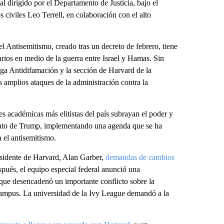
l dirigido por el Departamento de Justicia, bajo el
civiles Leo Terrell, en colaboración con el alto
 Antisemitismo, creado tras un decreto de febrero, tiene
rios en medio de la guerra entre Israel y Hamas. Sin
ga Antidifamación y la sección de Harvard de la
s amplios ataques de la administración contra la
es académicas más elitistas del país subrayan el poder y
dato de Trump, implementando una agenda que se ha
 el antisemitismo.
esidente de Harvard, Alan Garber,
demandas de cambios
espués, el equipo especial federal anunció una
que desencadenó un importante conflicto sobre la
l campus. La universidad de la Ivy League demandó a la