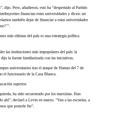
n”, dijo. Pero, añadieron, esto ha “despertado al Partido
ntribuyentes financian estas universidades y dicen: un
íamos también dejar de financiar a estas universidades
nse?’”.
nes más elitistas del país es una estrategia política
r las instituciones más impopulares del país: la
ijo la fuente familiarizada con las iniciativas.
ampus universitarios tras el ataque de Hamas del 7 de
jo el funcionario de la Casa Blanca.
ucación superior.
quierda, ha sido secuestrado por los marxistas. Han
o ahí”, declaró a Levin en marzo. “Van a las escuelas, a
emos que ponerle fin”.