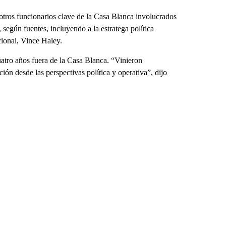
 otros funcionarios clave de la Casa Blanca involucrados
, según fuentes, incluyendo a la estratega política
cional, Vince Haley.
 cuatro años fuera de la Casa Blanca. “Vinieron
ción desde las perspectivas política y operativa”, dijo