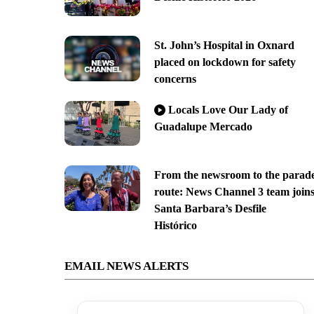
St. John’s Hospital in Oxnard
placed on lockdown for safety
concerns
Locals Love Our Lady of
Guadalupe Mercado
From the newsroom to the parad
route: News Channel 3 team join
Santa Barbara’s Desfile
Histórico
EMAIL NEWS ALERTS