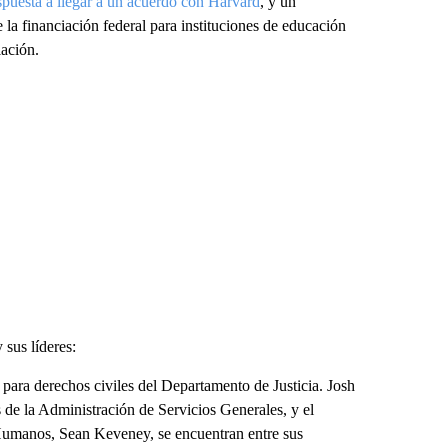
spuesta a llegar a un acuerdo con Harvard
, y un
la financiación federal para instituciones de educación
iación.
 sus líderes:
ta para derechos civiles del Departamento de Justicia. Josh
de la Administración de Servicios Generales, y el
 Humanos, Sean Keveney, se encuentran entre sus