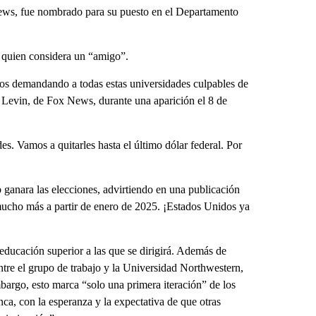
News, fue nombrado para su puesto en el Departamento
 quien considera un “amigo”.
mos demandando a todas estas universidades culpables de
 Levin, de Fox News, durante una aparición el 8 de
des. Vamos a quitarles hasta el último dólar federal. Por
 ganara las elecciones, advirtiendo en una publicación
ucho más a partir de enero de 2025. ¡Estados Unidos ya
e educación superior a las que se dirigirá. Además de
tre el grupo de trabajo y la Universidad Northwestern,
bargo, esto marca “solo una primera iteración” de los
nca, con la esperanza y la expectativa de que otras