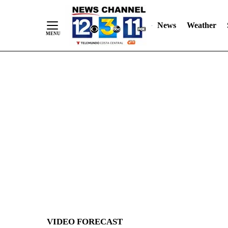
News
Weather
Skip
to
Content
VIDEO FORECAST