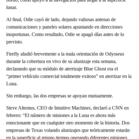
lunar.
Al final, Odie cayó de lado, dejando valiosas antenas de
comunicaciones y paneles solares apuntando en direcciones
inoportunas. Como resultado, Odie se apagó días antes de lo
previsto.
Firefly aludió brevemente a la mala orientación de Odysseus
durante la cobertura en vivo de su alunizaje esta semana,
declarando que su módulo de aterrizaje Blue Ghost era el
“primer vehículo comercial totalmente exitoso” en aterrizar en la
Luna.
Sin embargo, las dos empresas se apoyan mutuamente.
Steve Altemus, CEO de Intuitive Machines, declaró a CNN en
febrero: “El número de misiones a la Luna es ahora más
emocionante que en cualquier otro momento de la historia. Dos
empresas de Texas volando alunizajes que teóricamente estarán
en la superficie al mismo tiempo operando diferentes misiones