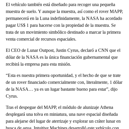
El vehículo también está diseñado para recoger una pequeña
muestra de suelo. Y aunque la muestra, así como el rover MAPP,
permanecerá en la Luna indefinidamente, la NASA ha acordado
pagar US$ 1 para hacerse con la propiedad de la muestra. Se
trata de un movimiento simbólico destinado a marcar la primera
venta comercial de recursos espaciales.
El CEO de Lunar Outpost, Justin Cyrus, declaró a CNN que el
dólar de la NASA es la única financiación gubernamental que
recibirá la empresa para esta misión.
“Esta es nuestra primera oportunidad, y el hecho de que se trate
de un rover financiado comercialmente con, literalmente, 1 dólar
de la NASA… ya es un lugar bastante bueno para estar”, dijo
Cyrus.
Tras el despegue del MAPP, el módulo de alunizaje Athena
desplegará una tolva en miniatura, una nave espacial diseñada
para alejarse del lugar de aterrizaje y explorar un cráter lunar en
busca de agua. Intuitive Machines desarrolló este vehículo con