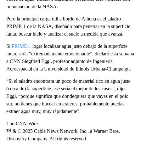
financiación de la NASA.
Pero la principal carga útil a bordo de Athena es el taladro
PRIME-1 de la NASA, diseñado para penetrar en la superficie
lunar, buscar hielo y analizar el suelo a medida que avanza.
Si
PRIME-1
logra localizar agua justo debajo de la superficie
lunar, sería “extremadamente emocionante”, declaró esta semana
a CNN Siegfried Eggl, profesor adjunto de Ingeniería
Aeroespacial en la Universidad de Illinois Urbana-Champaign.
“Si el taladro encontrara un poco de material rico en agua justo
(cerca de) la superficie, ese sería el mejor de los casos”, dijo
Eggl, “porque significa que dondequiera que vayas en el polo
sur, no tienes que bucear en cráteres, probablemente puedas
extraer agua muy, muy rápidamente”.
The-CNN-Wire
™ & © 2025 Cable News Network, Inc., a Warner Bros.
Discovery Company. All rights reserved.