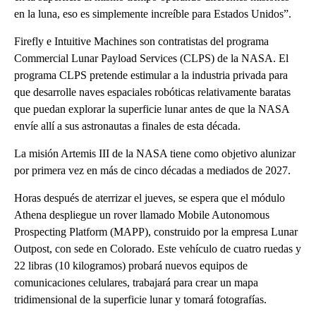
en la luna, eso es simplemente increíble para Estados Unidos”.
Firefly e Intuitive Machines son contratistas del programa
Commercial Lunar Payload Services (CLPS) de la NASA. El
programa CLPS pretende estimular a la industria privada para
que desarrolle naves espaciales robóticas relativamente baratas
que puedan explorar la superficie lunar antes de que la NASA
envíe allí a sus astronautas a finales de esta década.
La misión Artemis III de la NASA tiene como objetivo alunizar
por primera vez en más de cinco décadas a mediados de 2027.
Horas después de aterrizar el jueves, se espera que el módulo
Athena despliegue un rover llamado Mobile Autonomous
Prospecting Platform (MAPP), construido por la empresa Lunar
Outpost, con sede en Colorado. Este vehículo de cuatro ruedas y
22 libras (10 kilogramos) probará nuevos equipos de
comunicaciones celulares, trabajará para crear un mapa
tridimensional de la superficie lunar y tomará fotografías.