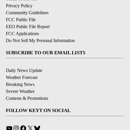
Privacy Policy
Community Guidelines
FCC Public File
EEO Public File Report
FCC Applications
Do Not Sell My Personal Information
SUBSCRIBE TO OUR EMAIL LISTS
Daily News Update
Weather Forecast
Breaking News
Severe Weather
Contests & Promotions
FOLLOW KEYT ON SOCIAL
YouTube
Instagram
Facebook
X
Bluesky