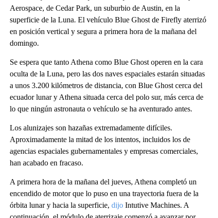
Aerospace, de Cedar Park, un suburbio de Austin, en la
superficie de la Luna. El vehículo Blue Ghost de Firefly aterrizó
en posición vertical y segura a primera hora de la mañana del
domingo.
Se espera que tanto Athena como Blue Ghost operen en la cara
oculta de la Luna, pero las dos naves espaciales estarán situadas
a unos 3.200 kilómetros de distancia, con Blue Ghost cerca del
ecuador lunar y Athena situada cerca del polo sur, más cerca de
lo que ningún astronauta o vehículo se ha aventurado antes.
Los alunizajes son hazañas extremadamente difíciles.
Aproximadamente la mitad de los intentos, incluidos los de
agencias espaciales gubernamentales y empresas comerciales,
han acabado en fracaso.
A primera hora de la mañana del jueves, Athena completó un
encendido de motor que lo puso en una trayectoria fuera de la
órbita lunar y hacia la superficie,
dijo
Intutive Machines. A
continuación, el módulo de aterrizaje comenzó a avanzar por