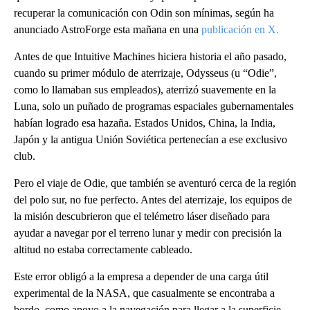
recuperar la comunicación con Odin son mínimas, según ha
anunciado AstroForge esta mañana en una
publicación en X.
Antes de que Intuitive Machines hiciera historia el año pasado,
cuando su primer módulo de aterrizaje, Odysseus (u “Odie”,
como lo llamaban sus empleados), aterrizó suavemente en la
Luna, solo un puñado de programas espaciales gubernamentales
habían logrado esa hazaña. Estados Unidos, China, la India,
Japón y la antigua Unión Soviética pertenecían a ese exclusivo
club.
Pero el viaje de Odie, que también se aventuró cerca de la región
del polo sur, no fue perfecto. Antes del aterrizaje, los equipos de
la misión descubrieron que el telémetro láser diseñado para
ayudar a navegar por el terreno lunar y medir con precisión la
altitud no estaba correctamente cableado.
Este error obligó a la empresa a depender de una carga útil
experimental de la NASA, que casualmente se encontraba a
bordo, como apoyo a la navegación para llegar a la superficie