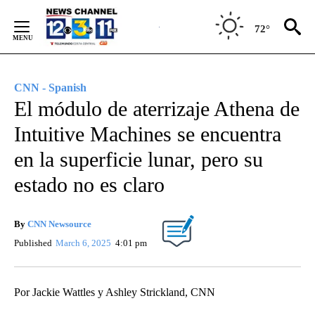
Skip
to
72°
Content
CNN - Spanish
El módulo de aterrizaje Athena de
Intuitive Machines se encuentra
en la superficie lunar, pero su
estado no es claro
By
CNN Newsource
Published
March 6, 2025
4:01 pm
Por Jackie Wattles y Ashley Strickland, CNN