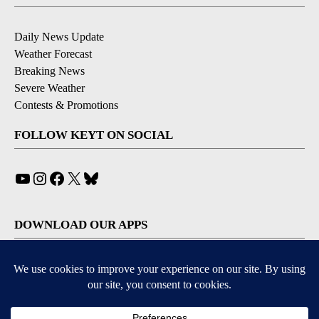
Daily News Update
Weather Forecast
Breaking News
Severe Weather
Contests & Promotions
FOLLOW KEYT ON SOCIAL
YouTube
Instagram
Facebook
X
Bluesky
DOWNLOAD OUR APPS
Available for iOS and Android