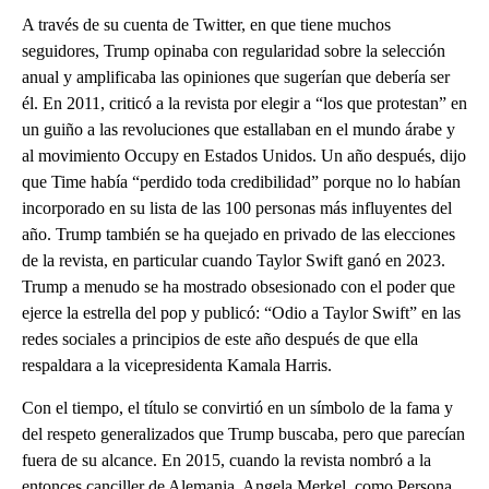
A través de su cuenta de Twitter, en que tiene muchos
seguidores, Trump opinaba con regularidad sobre la selección
anual y amplificaba las opiniones que sugerían que debería ser
él. En 2011, criticó a la revista por elegir a “los que protestan” en
un guiño a las revoluciones que estallaban en el mundo árabe y
al movimiento Occupy en Estados Unidos. Un año después, dijo
que Time había “perdido toda credibilidad” porque no lo habían
incorporado en su lista de las 100 personas más influyentes del
año. Trump también se ha quejado en privado de las elecciones
de la revista, en particular cuando Taylor Swift ganó en 2023.
Trump a menudo se ha mostrado obsesionado con el poder que
ejerce la estrella del pop y publicó: “Odio a Taylor Swift” en las
redes sociales a principios de este año después de que ella
respaldara a la vicepresidenta Kamala Harris.
Con el tiempo, el título se convirtió en un símbolo de la fama y
del respeto generalizados que Trump buscaba, pero que parecían
fuera de su alcance. En 2015, cuando la revista nombró a la
entonces canciller de Alemania, Angela Merkel, como Persona