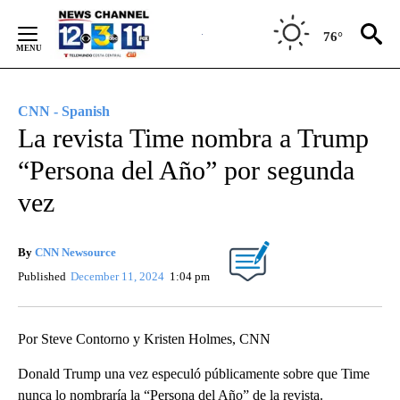
Skip
to
76°
Content
CNN - Spanish
La revista Time nombra a Trump
“Persona del Año” por segunda
vez
By
CNN Newsource
Published
December 11, 2024
1:04 pm
Por Steve Contorno y Kristen Holmes, CNN
Donald Trump una vez especuló públicamente sobre que Time
nunca lo nombraría la “Persona del Año” de la revista.