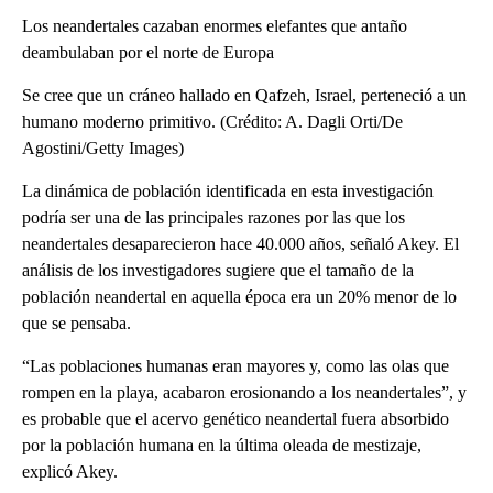
Los neandertales cazaban enormes elefantes que antaño
deambulaban por el norte de Europa
Se cree que un cráneo hallado en Qafzeh, Israel, perteneció a un
humano moderno primitivo. (Crédito: A. Dagli Orti/De
Agostini/Getty Images)
La dinámica de población identificada en esta investigación
podría ser una de las principales razones por las que los
neandertales desaparecieron hace 40.000 años, señaló Akey. El
análisis de los investigadores sugiere que el tamaño de la
población neandertal en aquella época era un 20% menor de lo
que se pensaba.
“Las poblaciones humanas eran mayores y, como las olas que
rompen en la playa, acabaron erosionando a los neandertales”, y
es probable que el acervo genético neandertal fuera absorbido
por la población humana en la última oleada de mestizaje,
explicó Akey.