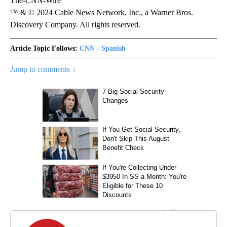
The-CNN-Wire
™ & © 2024 Cable News Network, Inc., a Warner Bros.
Discovery Company. All rights reserved.
Article Topic Follows:
CNN - Spanish
Jump to comments ↓