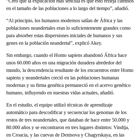
“Creo que la explicación más sencilla es que esto refleja cambios
en el tamaño de las poblaciones a lo largo del tiempo”, añadió.
“Al principio, los humanos modernos salían de África y las
poblaciones neandertales eran lo suficientemente grandes como
para absorber estas dispersiones iniciales de humanos y sus
genes en la población neandertal”, explicó Akey.
Sin embargo, cuando el Homo sapiens abandonó África hace
unos 60.000 años en una migración duradera alrededor del
mundo, la descendencia resultante de los encuentros entre Homo
sapiens y neandertales creció en las poblaciones humanas
modernas y su firma genética permaneció en el acervo genético
humano, influyendo en nuestras vidas actuales, añadió.
En el estudio, el equipo utilizó técnicas de aprendizaje
automático para descodificar y secuenciar los genomas de los
restos de tres neandertales, que databan de hace entre 50.000 y
80.000 años y se encontraron en tres lugares distintos: Vindija,
en Croacia, y las cuevas de Denisova y Chagyrskaya, en las