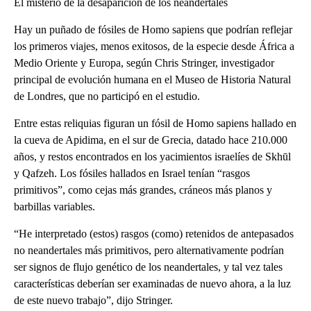
El misterio de la desaparición de los neandertales
Hay un puñado de fósiles de Homo sapiens que podrían reflejar
los primeros viajes, menos exitosos, de la especie desde África a
Medio Oriente y Europa, según Chris Stringer, investigador
principal de evolución humana en el Museo de Historia Natural
de Londres, que no participó en el estudio.
Entre estas reliquias figuran un fósil de Homo sapiens hallado en
la cueva de Apidima, en el sur de Grecia, datado hace 210.000
años, y restos encontrados en los yacimientos israelíes de Skhūl
y Qafzeh. Los fósiles hallados en Israel tenían “rasgos
primitivos”, como cejas más grandes, cráneos más planos y
barbillas variables.
“He interpretado (estos) rasgos (como) retenidos de antepasados
no neandertales más primitivos, pero alternativamente podrían
ser signos de flujo genético de los neandertales, y tal vez tales
características deberían ser examinadas de nuevo ahora, a la luz
de este nuevo trabajo”, dijo Stringer.