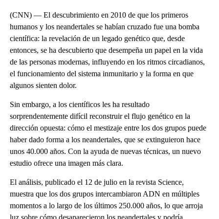
(CNN) — El descubrimiento en 2010 de que los primeros
humanos y los neandertales se habían cruzado fue una bomba
científica: la revelación de un legado genético que, desde
entonces, se ha descubierto que desempeña un papel en la vida
de las personas modernas, influyendo en los ritmos circadianos,
el funcionamiento del sistema inmunitario y la forma en que
algunos sienten dolor.
Sin embargo, a los científicos les ha resultado
sorprendentemente difícil reconstruir el flujo genético en la
dirección opuesta: cómo el mestizaje entre los dos grupos puede
haber dado forma a los neandertales, que se extinguieron hace
unos 40.000 años. Con la ayuda de nuevas técnicas, un nuevo
estudio ofrece una imagen más clara.
El análisis, publicado el 12 de julio en la revista Science,
muestra que los dos grupos intercambiaron ADN en múltiples
momentos a lo largo de los últimos 250.000 años, lo que arroja
luz sobre cómo desaparecieron los neandertales y podría