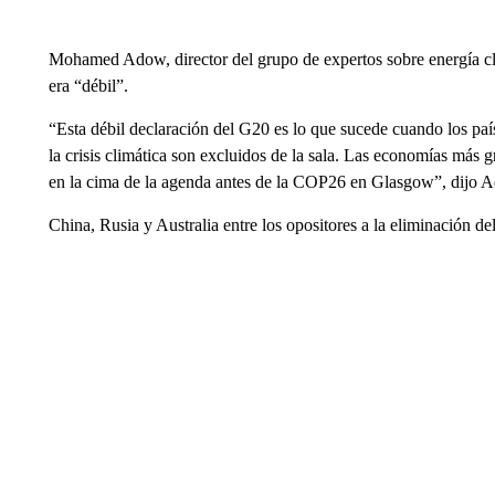
Mohamed Adow, director del grupo de expertos sobre energía cli
era “débil”.
“Esta débil declaración del G20 es lo que sucede cuando los país
la crisis climática son excluidos de la sala. Las economías más
en la cima de la agenda antes de la COP26 en Glasgow”, dijo 
China, Rusia y Australia entre los opositores a la eliminación de