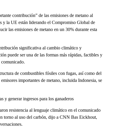
tante contribución” de las emisiones de metano al
os y la UE están liderando el Compromiso Global de
ucir las emisiones de metano en un 30% durante esta
ibución significativa al cambio climático y
ión puede ser una de las formas más rápidas, factibles y
el comunicado.
ructura de combustibles fósiles con fugas, así como del
 emisores importantes de metano, incluida Indonesia, se
as y generar ingresos para los ganaderos
ron resistencia al lenguaje climático en el comunicado
en torno al uso del carbón, dijo a CNN Bas Eickhout,
versaciones.