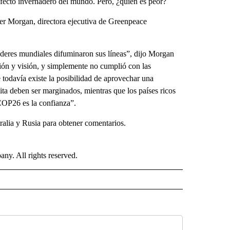
fecto invernadero del mundo. Pero, ¿quién es peor?
ifer Morgan, directora ejecutiva de Greenpeace
íderes mundiales difuminaron sus líneas”, dijo Morgan
ón y visión, y simplemente no cumplió con las
todavía existe la posibilidad de aprovechar una
ita deben ser marginados, mientras que los países ricos
COP26 es la confianza”.
lia y Rusia para obtener comentarios.
. All rights reserved.