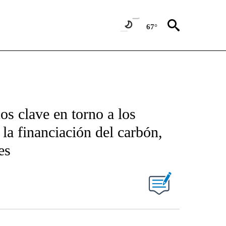
67°
os clave en torno a los
 la financiación del carbón,
es