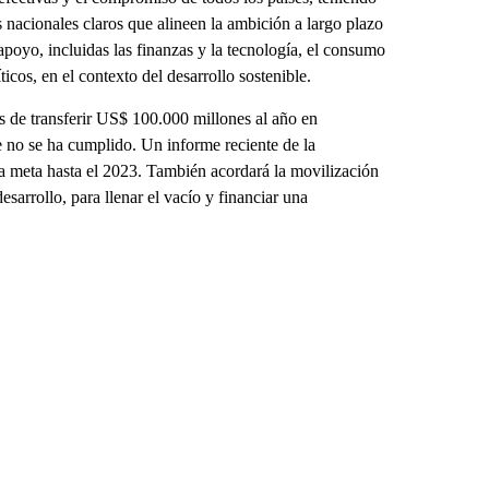
s nacionales claros que alineen la ambición a largo plazo
poyo, incluidas las finanzas y la tecnología, el consumo
icos, en el contexto del desarrollo sostenible.
s de transferir US$ 100.000 millones al año en
e no se ha cumplido. Un informe reciente de la
a meta hasta el 2023. También acordará la movilización
esarrollo, para llenar el vacío y financiar una