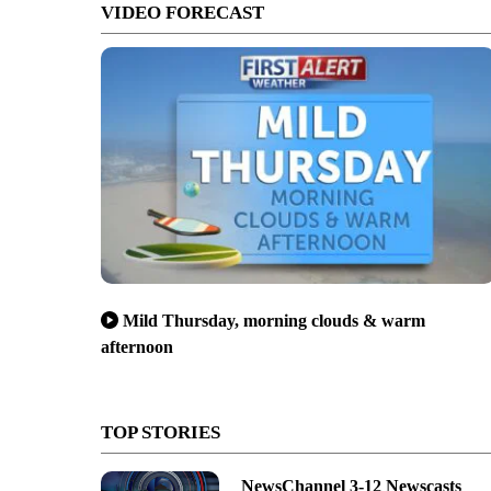
VIDEO FORECAST
Mild Thursday, morning clouds & warm
afternoon
TOP STORIES
NewsChannel 3-12 Newscasts