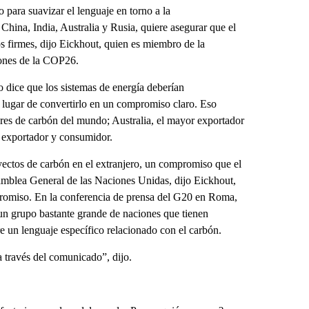
 para suavizar el lenguaje en torno a la
 China, India, Australia y Rusia, quiere asegurar que el
 firmes, dijo Eickhout, quien es miembro de la
iones de la COP26.
 dice que los sistemas de energía deberían
lugar de convertirlo en un compromiso claro. Eso
res de carbón del mundo; Australia, el mayor exportador
e exportador y consumidor.
royectos de carbón en el extranjero, un compromiso que el
amblea General de las Naciones Unidas, dijo Eickhout,
romiso. En la conferencia de prensa del G20 en Roma,
“un grupo bastante grande de naciones que tienen
e un lenguaje específico relacionado con el carbón.
a través del comunicado”, dijo.