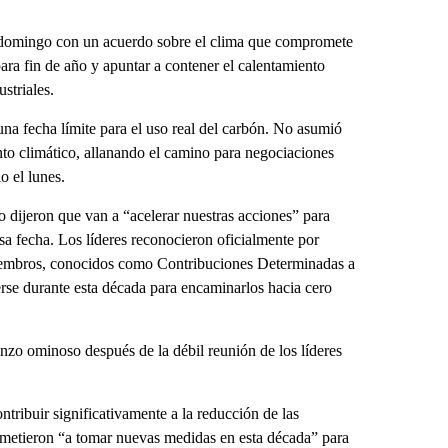
 domingo con un acuerdo sobre el clima que compromete
ara fin de año y apuntar a contener el calentamiento
striales.
na fecha límite para el uso real del carbón. No asumió
o climático, allanando el camino para negociaciones
 el lunes.
 dijeron que van a “acelerar nuestras acciones” para
sa fecha. Los líderes reconocieron oficialmente por
miembros, conocidos como Contribuciones Determinadas a
erse durante esta década para encaminarlos hacia cero
zo ominoso después de la débil reunión de los líderes
ribuir significativamente a la reducción de las
ometieron “a tomar nuevas medidas en esta década” para