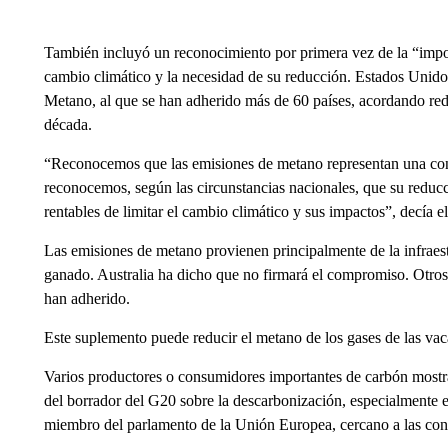
También incluyó un reconocimiento por primera vez de la “impor
cambio climático y la necesidad de su reducción. Estados Unid
Metano, al que se han adherido más de 60 países, acordando red
década.
“Reconocemos que las emisiones de metano representan una contr
reconocemos, según las circunstancias nacionales, que su reducc
rentables de limitar el cambio climático y sus impactos”, decía 
Las emisiones de metano provienen principalmente de la infraest
ganado. Australia ha dicho que no firmará el compromiso. Otros
han adherido.
Este suplemento puede reducir el metano de los gases de las vac
Varios productores o consumidores importantes de carbón mostra
del borrador del G20 sobre la descarbonización, especialmente 
miembro del parlamento de la Unión Europea, cercano a las con