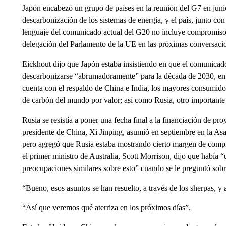
Japón encabezó un grupo de países en la reunión del G7 en junio
descarbonización de los sistemas de energía, y el país, junto con
lenguaje del comunicado actual del G20 no incluye compromisos
delegación del Parlamento de la UE en las próximas conversac
Eickhout dijo que Japón estaba insistiendo en que el comunicado
descarbonizarse “abrumadoramente” para la década de 2030, en 
cuenta con el respaldo de China e India, los mayores consumido
de carbón del mundo por valor; así como Rusia, otro important
Rusia se resistía a poner una fecha final a la financiación de p
presidente de China, Xi Jinping, asumió en septiembre en la As
pero agregó que Rusia estaba mostrando cierto margen de comp
el primer ministro de Australia, Scott Morrison, dijo que había 
preocupaciones similares sobre esto” cuando se le preguntó sobr
“Bueno, esos asuntos se han resuelto, a través de los sherpas, y 
“Así que veremos qué aterriza en los próximos días”.