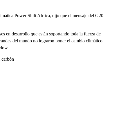
mática Power Shift Afr ica, dijo que el mensaje del G20
es en desarrollo que están soportando toda la fuerza de
 grandes del mundo no lograron poner el cambio climático
Adow.
l carbón