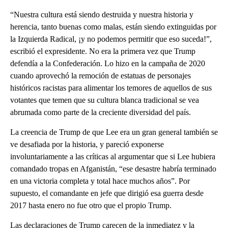
“Nuestra cultura está siendo destruida y nuestra historia y
herencia, tanto buenas como malas, están siendo extinguidas por
la Izquierda Radical, ¡y no podemos permitir que eso suceda!”,
escribió el expresidente. No era la primera vez que Trump
defendía a la Confederación. Lo hizo en la campaña de 2020
cuando aprovechó la remoción de estatuas de personajes
históricos racistas para alimentar los temores de aquellos de sus
votantes que temen que su cultura blanca tradicional se vea
abrumada como parte de la creciente diversidad del país.
La creencia de Trump de que Lee era un gran general también se
ve desafiada por la historia, y pareció exponerse
involuntariamente a las críticas al argumentar que si Lee hubiera
comandado tropas en Afganistán, “ese desastre habría terminado
en una victoria completa y total hace muchos años”. Por
supuesto, el comandante en jefe que dirigió esa guerra desde
2017 hasta enero no fue otro que el propio Trump.
Las declaraciones de Trump carecen de la inmediatez y la