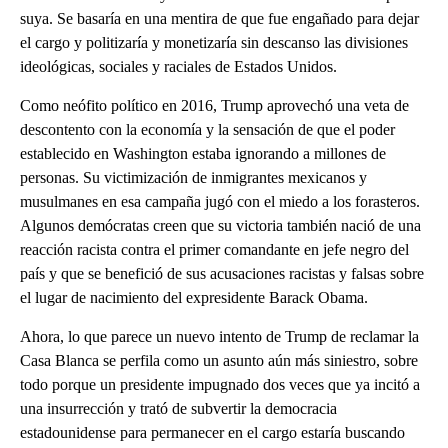
suya. Se basaría en una mentira de que fue engañado para dejar
el cargo y politizaría y monetizaría sin descanso las divisiones
ideológicas, sociales y raciales de Estados Unidos.
Como neófito político en 2016, Trump aprovechó una veta de
descontento con la economía y la sensación de que el poder
establecido en Washington estaba ignorando a millones de
personas. Su victimización de inmigrantes mexicanos y
musulmanes en esa campaña jugó con el miedo a los forasteros.
Algunos demócratas creen que su victoria también nació de una
reacción racista contra el primer comandante en jefe negro del
país y que se benefició de sus acusaciones racistas y falsas sobre
el lugar de nacimiento del expresidente Barack Obama.
Ahora, lo que parece un nuevo intento de Trump de reclamar la
Casa Blanca se perfila como un asunto aún más siniestro, sobre
todo porque un presidente impugnado dos veces que ya incitó a
una insurrección y trató de subvertir la democracia
estadounidense para permanecer en el cargo estaría buscando