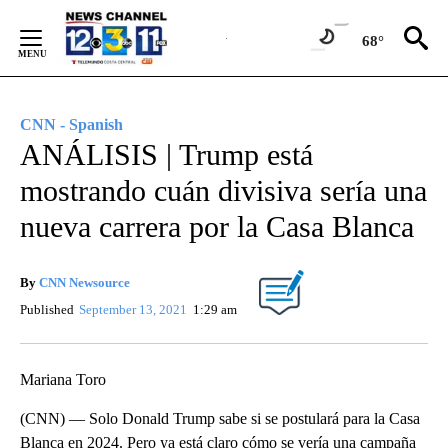
Skip
to
68°
Content
CNN - Spanish
ANÁLISIS | Trump está
mostrando cuán divisiva sería una
nueva carrera por la Casa Blanca
By
CNN Newsource
Published
September 13, 2021
1:29 am
Mariana Toro
(CNN) — Solo Donald Trump sabe si se postulará para la Casa
Blanca en 2024. Pero ya está claro cómo se vería una campaña