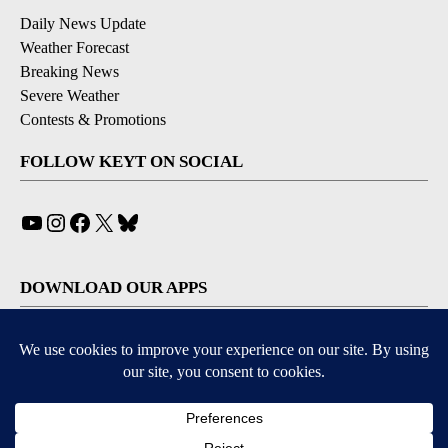
Daily News Update
Weather Forecast
Breaking News
Severe Weather
Contests & Promotions
FOLLOW KEYT ON SOCIAL
YouTube
Instagram
Facebook
X
Bluesky
DOWNLOAD OUR APPS
Available for iOS and Android