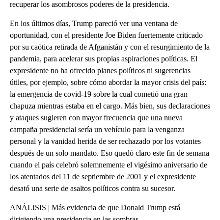
recuperar los asombrosos poderes de la presidencia.
En los últimos días, Trump pareció ver una ventana de
oportunidad, con el presidente Joe Biden fuertemente criticado
por su caótica retirada de Afganistán y con el resurgimiento de la
pandemia, para acelerar sus propias aspiraciones políticas. El
expresidente no ha ofrecido planes políticos ni sugerencias
útiles, por ejemplo, sobre cómo abordar la mayor crisis del país:
la emergencia de covid-19 sobre la cual cometió una gran
chapuza mientras estaba en el cargo. Más bien, sus declaraciones
y ataques sugieren con mayor frecuencia que una nueva
campaña presidencial sería un vehículo para la venganza
personal y la vanidad herida de ser rechazado por los votantes
después de un solo mandato. Eso quedó claro este fin de semana
cuando el país celebró solemnemente el vigésimo aniversario de
los atentados del 11 de septiembre de 2001 y el expresidente
desató una serie de asaltos políticos contra su sucesor.
ANÁLISIS | Más evidencia de que Donald Trump está
dirigiendo una presidencia en las sombras