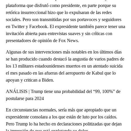
plataforma que disfrutó como presidente, en parte porque su
retórica insurreccional hizo que lo expulsaran de las redes
sociales. Pero son transmitidas por sus portavoces y seguidores
en Twitter y Facebook. El expresidente también parece tener una
invitación abierta para entrevistas suaves y sin críticas con
presentadores de opinión de Fox News.
Algunas de sus intervenciones más notables en los últimos días
se han producido cuando destacó la angustia de varios padres de
los 13 militares estadounidenses muertos en un atentado suicida
el mes pasado en las afueras del aeropuerto de Kabul que lo
apoyan y critican a Biden.
ANÁLISIS | Trump tiene una probabilidad del “99, 100%” de
postularse para 2024
En circunstancias normales, sería más que apropiado que un
expresidente consolara a los que están de luto por los caídos.
Pero Trump lo ha hecho en declaraciones politizadas que dejan
la impresión de que está explotando su dolor.