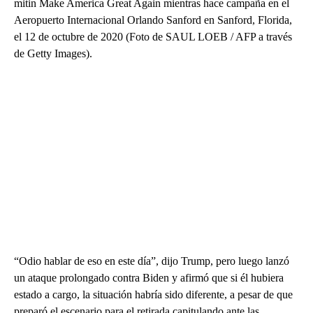
mitin Make America Great Again mientras hace campaña en el
Aeropuerto Internacional Orlando Sanford en Sanford, Florida,
el 12 de octubre de 2020 (Foto de SAUL LOEB / AFP a través
de Getty Images).
“Odio hablar de eso en este día”, dijo Trump, pero luego lanzó
un ataque prolongado contra Biden y afirmó que si él hubiera
estado a cargo, la situación habría sido diferente, a pesar de que
preparó el escenario para el retirada capitulando ante las