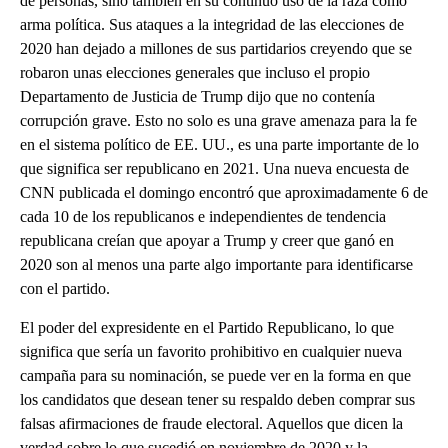
de personas, sino también en su continuo uso de la raza como
arma política. Sus ataques a la integridad de las elecciones de
2020 han dejado a millones de sus partidarios creyendo que se
robaron unas elecciones generales que incluso el propio
Departamento de Justicia de Trump dijo que no contenía
corrupción grave. Esto no solo es una grave amenaza para la fe
en el sistema político de EE. UU., es una parte importante de lo
que significa ser republicano en 2021. Una nueva encuesta de
CNN publicada el domingo encontró que aproximadamente 6 de
cada 10 de los republicanos e independientes de tendencia
republicana creían que apoyar a Trump y creer que ganó en
2020 son al menos una parte algo importante para identificarse
con el partido.
El poder del expresidente en el Partido Republicano, lo que
significa que sería un favorito prohibitivo en cualquier nueva
campaña para su nominación, se puede ver en la forma en que
los candidatos que desean tener su respaldo deben comprar sus
falsas afirmaciones de fraude electoral. Aquellos que dicen la
verdad sobre lo que sucedió en noviembre de 2020 y la