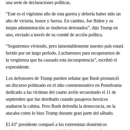
una serie de declaraciones políticas.
“Este es el vigésimo año de esta guerra y debería haber sido un
año de victoria, honor y fuerza. En cambio, Joe Biden y su
inepta administración se rindieron derrotados”, dijo Trump en
uno, enviado a través de su comité de acción política.
“Seguiremos viviendo, pero lamentablemente nuestro país estará
herido por un largo período. Lucharemos para recuperarnos de
la vergüenza que ha causado esta incompetencia”, escribió el
expresidente.
Los defensores de Trump pueden señalar que Bush pronunció
un discurso politizado en el sitio conmemorativo en Pensilvania
dedicado a las víctimas del cuarto avión secuestrado el 11 de
septiembre que fue derribado cuando pasajeros heroicos
asaltaron la cabina. Pero Bush defendía la democracia, no la
atacaba como lo hizo Trump durante gran parte del sábado.
El 43° presidente comparó a los extremistas domésticos