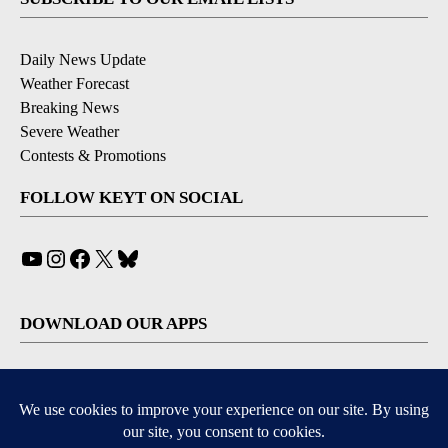
Daily News Update
Weather Forecast
Breaking News
Severe Weather
Contests & Promotions
FOLLOW KEYT ON SOCIAL
YouTube
Instagram
Facebook
X
Bluesky
DOWNLOAD OUR APPS
Available for iOS and Android