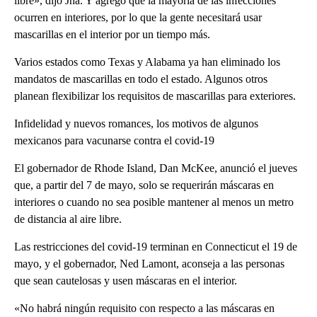
libre», dijo Jha. Y agregó que la mayoría de las infecciones
ocurren en interiores, por lo que la gente necesitará usar
mascarillas en el interior por un tiempo más.
Varios estados como Texas y Alabama ya han eliminado los
mandatos de mascarillas en todo el estado. Algunos otros
planean flexibilizar los requisitos de mascarillas para exteriores.
Infidelidad y nuevos romances, los motivos de algunos
mexicanos para vacunarse contra el covid-19
El gobernador de Rhode Island, Dan McKee, anunció el jueves
que, a partir del 7 de mayo, solo se requerirán máscaras en
interiores o cuando no sea posible mantener al menos un metro
de distancia al aire libre.
Las restricciones del covid-19 terminan en Connecticut el 19 de
mayo, y el gobernador, Ned Lamont, aconseja a las personas
que sean cautelosas y usen máscaras en el interior.
«No habrá ningún requisito con respecto a las máscaras en