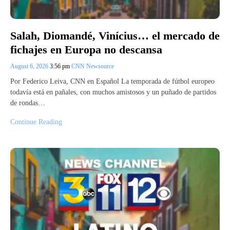
Salah, Diomandé, Vinícius… el mercado de
fichajes en Europa no descansa
August 6, 2026
3:56 pm
CNN Newsource
Por Federico Leiva, CNN en Español La temporada de fútbol europeo
todavía está en pañales, con muchos amistosos y un puñado de partidos
de rondas…
Continue Reading