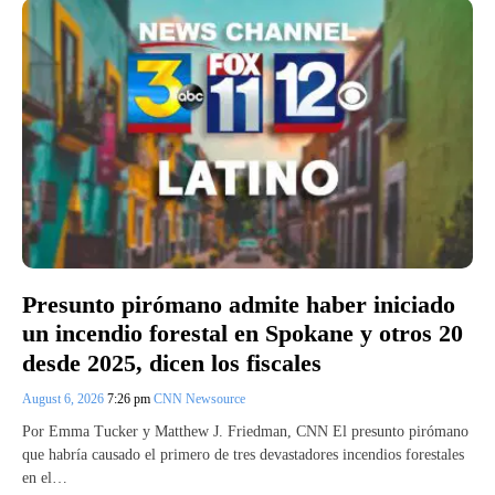
Presunto pirómano admite haber iniciado
un incendio forestal en Spokane y otros 20
desde 2025, dicen los fiscales
August 6, 2026
7:26 pm
CNN Newsource
Por Emma Tucker y Matthew J. Friedman, CNN El presunto pirómano
que habría causado el primero de tres devastadores incendios forestales
en el…