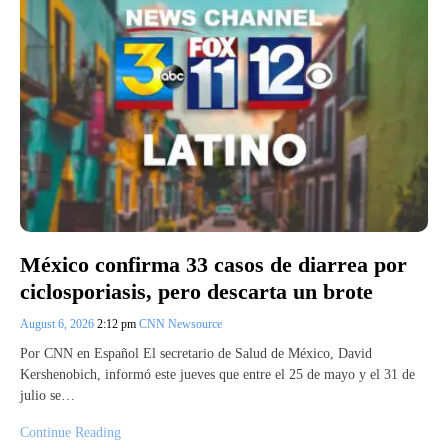
México confirma 33 casos de diarrea por
ciclosporiasis, pero descarta un brote
August 6, 2026
2:12 pm
CNN Newsource
Por CNN en Español El secretario de Salud de México, David
Kershenobich, informó este jueves que entre el 25 de mayo y el 31 de
julio se…
Continue Reading