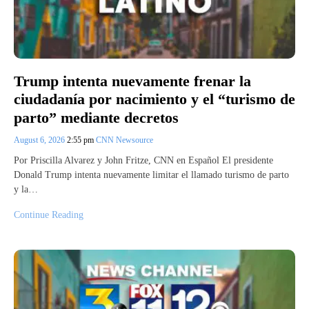
Trump intenta nuevamente frenar la
ciudadanía por nacimiento y el “turismo de
parto” mediante decretos
August 6, 2026
2:55 pm
CNN Newsource
Por Priscilla Alvarez y John Fritze, CNN en Español El presidente
Donald Trump intenta nuevamente limitar el llamado turismo de parto
y la…
Continue Reading