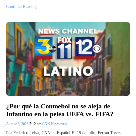
Continue Reading
¿Por qué la Conmebol no se aleja de
Infantino en la pelea UEFA vs. FIFA?
August 6, 2026
7:12 pm
CNN Newsource
Por Federico Leiva, CNN en Español El 19 de julio, Ferran Torres