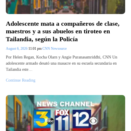
Adolescente mata a compañeros de clase,
maestros y a sus abuelos en tiroteo en
Tailandia, según la Policía
August 6, 2026
11:01 pm
CNN Newsource
Por Helen Regan, Kocha Olarn y Angie Puranasamriddhi, CNN Un
adolescente armado desató una masacre en su escuela secundaria en
Tailandia este…
Continue Reading