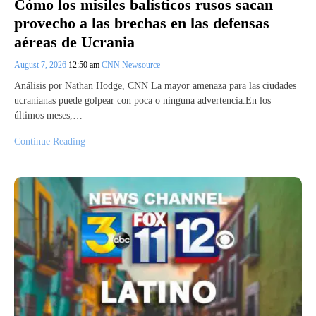
Cómo los misiles balísticos rusos sacan
provecho a las brechas en las defensas
aéreas de Ucrania
August 7, 2026
12:50 am
CNN Newsource
Análisis por Nathan Hodge, CNN La mayor amenaza para las ciudades
ucranianas puede golpear con poca o ninguna advertencia.En los
últimos meses,…
Continue Reading