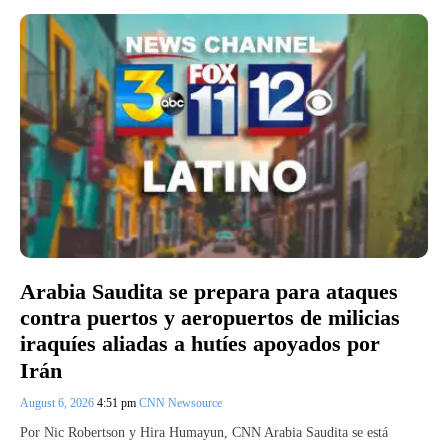
Arabia Saudita se prepara para ataques
contra puertos y aeropuertos de milicias
iraquíes aliadas a hutíes apoyados por
Irán
August 6, 2026
4:51 pm
CNN Newsource
Por Nic Robertson y Hira Humayun, CNN Arabia Saudita se está