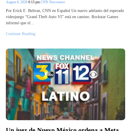
August 6, 2026
6:13 pm
CNN Newsource
Por Erick E. Beltran, CNN en Español Un nuevo adelanto del esperado
videojuego “Grand Theft Auto VI” está en camino. Rockstar Games
informó que el…
Continue Reading
Un juez de Nuevo México ordena a Meta