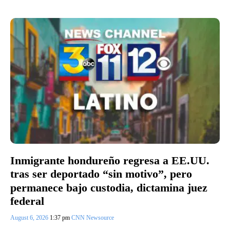
Inmigrante hondureño regresa a EE.UU.
tras ser deportado “sin motivo”, pero
permanece bajo custodia, dictamina juez
federal
August 6, 2026
1:37 pm
CNN Newsource