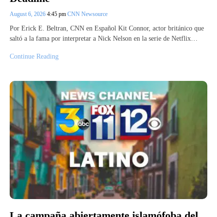
August 6, 2026
4:45 pm
CNN Newsource
Por Erick E. Beltran, CNN en Español Kit Connor, actor británico que
saltó a la fama por interpretar a Nick Nelson en la serie de Netflix…
Continue Reading
La campaña abiertamente islamófoba del