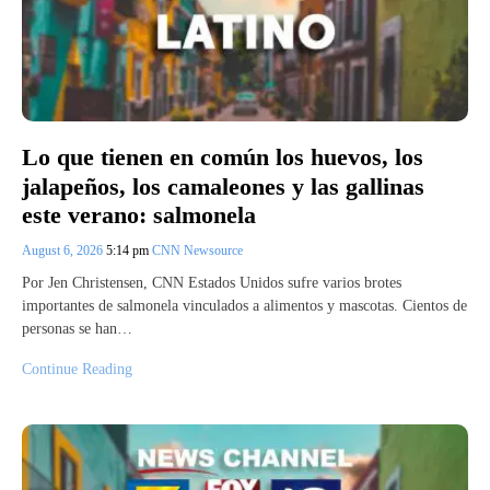
Lo que tienen en común los huevos, los
jalapeños, los camaleones y las gallinas
este verano: salmonela
August 6, 2026
5:14 pm
CNN Newsource
Por Jen Christensen, CNN Estados Unidos sufre varios brotes
importantes de salmonela vinculados a alimentos y mascotas. Cientos de
personas se han…
Continue Reading