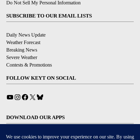
Do Not Sell My Personal Information
SUBSCRIBE TO OUR EMAIL LISTS
Daily News Update
Weather Forecast
Breaking News
Severe Weather
Contests & Promotions
FOLLOW KEYT ON SOCIAL
YouTube
Instagram
Facebook
X
Bluesky
DOWNLOAD OUR APPS
Available for iOS and Android