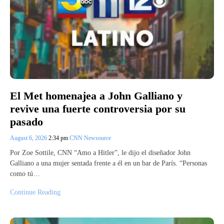
El Met homenajea a John Galliano y
revive una fuerte controversia por su
pasado
August 6, 2026
2:34 pm
CNN Newsource
Por Zoe Sottile, CNN “Amo a Hitler”, le dijo el diseñador John
Galliano a una mujer sentada frente a él en un bar de París. “Personas
como tú…
Continue Reading