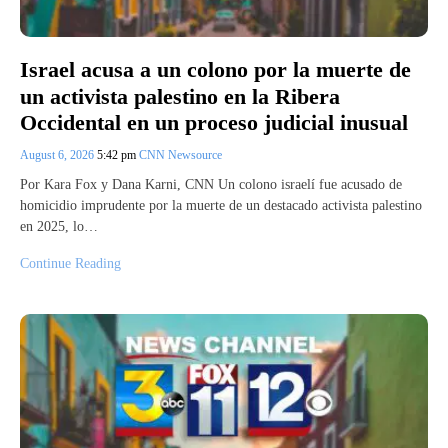
Israel acusa a un colono por la muerte de
un activista palestino en la Ribera
Occidental en un proceso judicial inusual
August 6, 2026
5:42 pm
CNN Newsource
Por Kara Fox y Dana Karni, CNN Un colono israelí fue acusado de
homicidio imprudente por la muerte de un destacado activista palestino
en 2025, lo…
Continue Reading