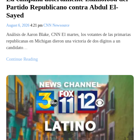
Partido Republicano contra Abdul El-
Sayed
August 6, 2026
4:21 pm
CNN Newsource
Análisis de Aaron Blake, CNN El martes, los votantes de las primarias
republicanas en Michigan dieron una victoria de dos dígitos a un
candidato…
Continue Reading