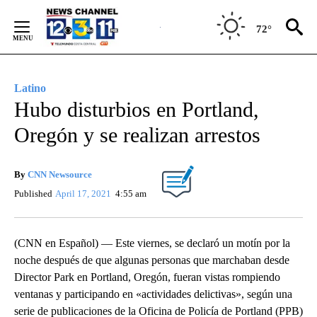
Skip
to
72°
Content
Latino
Hubo disturbios en Portland,
Oregón y se realizan arrestos
By
CNN Newsource
Published
April 17, 2021
4:55 am
(CNN en Español) — Este viernes, se declaró un motín por la
noche después de que algunas personas que marchaban desde
Director Park en Portland, Oregón, fueran vistas rompiendo
ventanas y participando en «actividades delictivas», según una
serie de publicaciones de la Oficina de Policía de Portland (PPB)