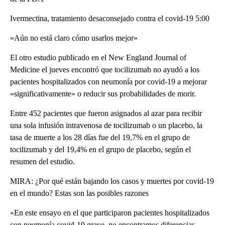
Ivermectina, tratamiento desaconsejado contra el covid-19 5:00
«Aún no está claro cómo usarlos mejor»
El otro estudio publicado en el New England Journal of
Medicine el jueves encontró que tocilizumab no ayudó a los
pacientes hospitalizados con neumonía por covid-19 a mejorar
«significativamente» o reducir sus probabilidades de morir.
Entre 452 pacientes que fueron asignados al azar para recibir
una sola infusión intravenosa de tocilizumab o un placebo, la
tasa de muerte a los 28 días fue del 19,7% en el grupo de
tocilizumab y del 19,4% en el grupo de placebo, según el
resumen del estudio.
MIRA: ¿Por qué están bajando los casos y muertes por covid-19
en el mundo? Estas son las posibles razones
«En este ensayo en el que participaron pacientes hospitalizados
con neumonía covid-19 grave, no encontramos diferencias