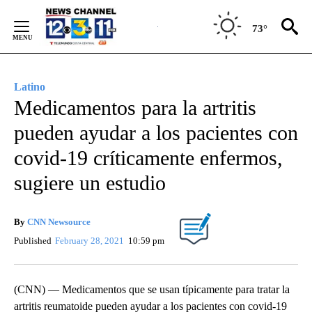
Skip
to
73°
Content
Latino
Medicamentos para la artritis
pueden ayudar a los pacientes con
covid-19 críticamente enfermos,
sugiere un estudio
By
CNN Newsource
Published
February 28, 2021
10:59 pm
(CNN) — Medicamentos que se usan típicamente para tratar la
artritis reumatoide pueden ayudar a los pacientes con covid-19