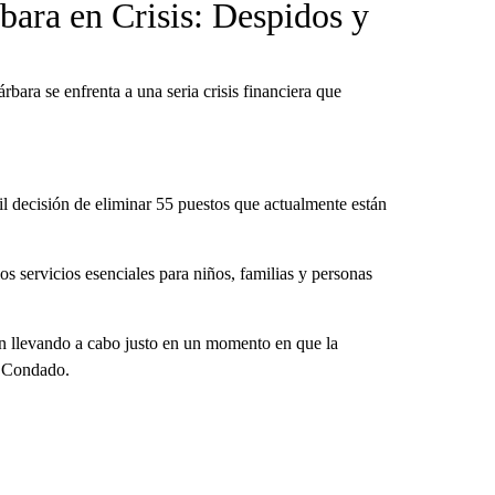
bara en Crisis: Despidos y
ara se enfrenta a una seria crisis financiera que
il decisión de eliminar 55 puestos que actualmente están
os servicios esenciales para niños, familias y personas
tán llevando a cabo justo en un momento en que la
l Condado.