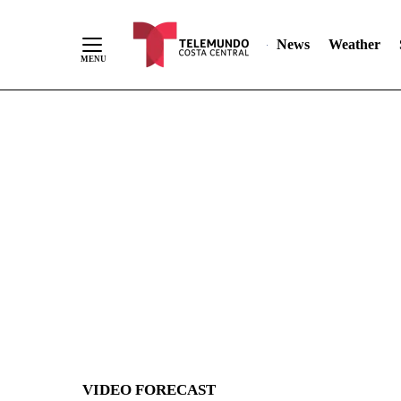
News
Weather
Skip
to
Content
VIDEO FORECAST