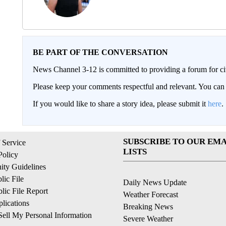
BE PART OF THE CONVERSATION
News Channel 3-12 is committed to providing a forum for civ
Please keep your comments respectful and relevant. You c
If you would like to share a story idea, please submit it
here
.
SUBSCRIBE TO OUR EMA
 Service
LISTS
Policy
ty Guidelines
ic File
Daily News Update
ic File Report
Weather Forecast
lications
Breaking News
ell My Personal Information
Severe Weather