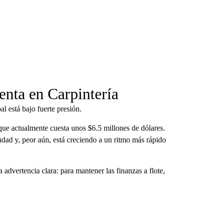
nta en Carpintería
l está bajo fuerte presión.
 que actualmente cuesta unos $6.5 millones de dólares.
ad y, peor aún, está creciendo a un ritmo más rápido
advertencia clara: para mantener las finanzas a flote,