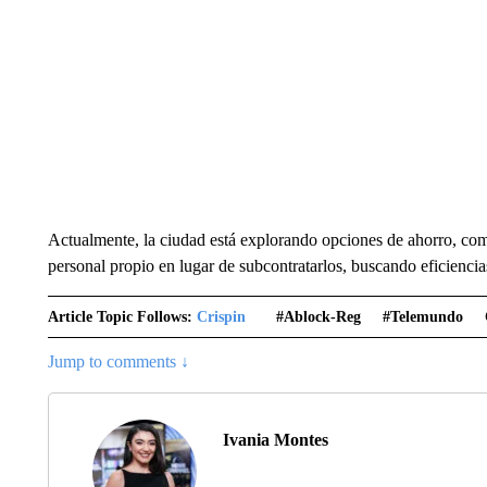
Actualmente, la ciudad está explorando opciones de ahorro, como
personal propio en lugar de subcontratarlos, buscando eficiencias 
Article Topic Follows:
Crispin
#ablock-Reg
#telemundo
Jump to comments ↓
Ivania Montes