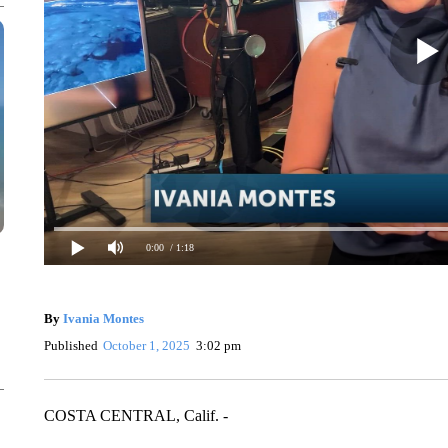
0:00
/ 1:18
By
Ivania Montes
Published
October 1, 2025
3:02 pm
COSTA CENTRAL, Calif. -