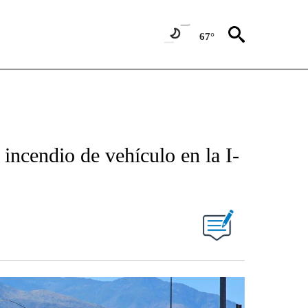
67°
 incendio de vehículo en la I-