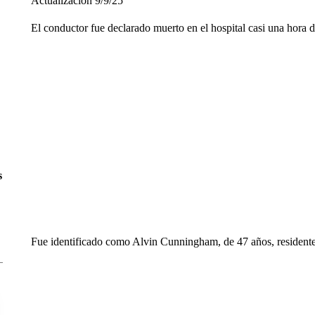
Actualización 9/9/25
El conductor fue declarado muerto en el hospital casi una hora d
s
Fue identificado como Alvin Cunningham, de 47 años, resident