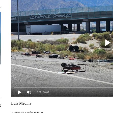
0:00
/ 0:00
Luis Medina
6