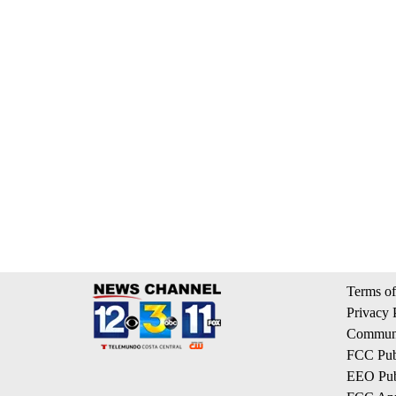
Terms of
Privacy 
Communi
FCC Publ
EEO Publ