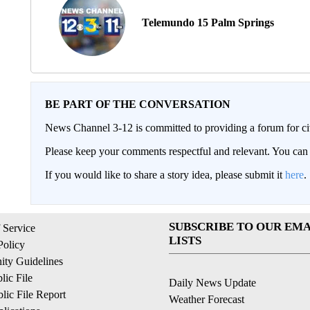
Telemundo 15 Palm Springs
BE PART OF THE CONVERSATION
News Channel 3-12 is committed to providing a forum for civ
Please keep your comments respectful and relevant. You c
If you would like to share a story idea, please submit it
here
.
SUBSCRIBE TO OUR EMA
 Service
LISTS
Policy
ty Guidelines
ic File
Daily News Update
ic File Report
Weather Forecast