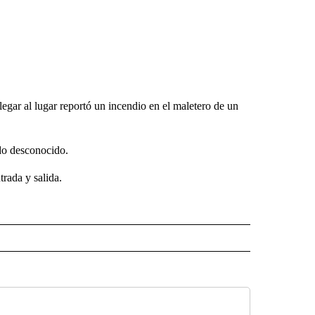
gar al lugar reportó un incendio en el maletero de un
ado desconocido.
trada y salida.