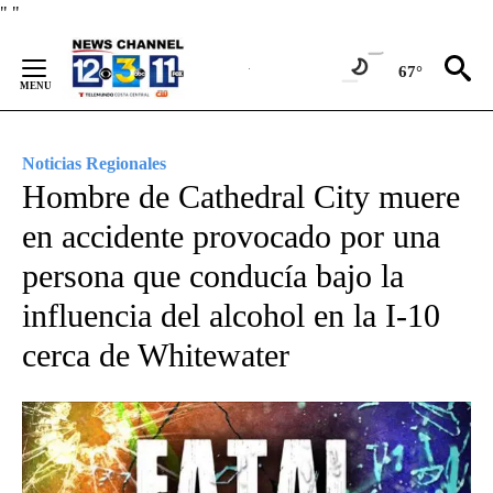
Skip
"
"
to
Content
67°
Noticias Regionales
Hombre de Cathedral City muere
en accidente provocado por una
persona que conducía bajo la
influencia del alcohol en la I-10
cerca de Whitewater